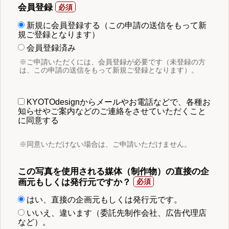
会員登録
新規に会員登録する（この申請の送信をもって新
規ご登録となります）
会員登録済み
※ご申請いただくには、会員登録が必要です（未登録の方
は、この申請の送信をもって新規ご登録となります）。
KYOTOdesignからメールやお電話などで、各種お
知らせやご案内などのご連絡をさせていただくこと
に同意する
※同意いただけない場合は、ご申請いただけません。
この写真を使用される媒体（制作物）の直接の企
画元もしくは発行元ですか？
はい、直接の企画元もしくは発行元です。
いいえ、違います（委託先制作会社、広告代理店
など）。