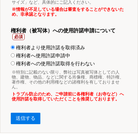
サイズ」など、具体的にご記入ください。
※情報が不足している場合は審査をすることができないた
め、非承認となります。
権利者（被写体）への使用許諾申請について
権利者より使用許諾を取得済み
権利者へ使用許諾申請中
権利者への使用許諾取得を行わない
※特別に記載のない限り、弊社は写真被写体としての人
物、建物、物品、などに関する肖像権、商標権、特許権、
著作権、その他の利用権などの諸権利を有しておりませ
ん。
トラブル防止のため、ご申請前に各権利者（お寺など）へ
使用許諾を取得していただくことを推奨しております。
送信する