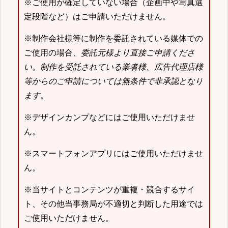
※ご使用が確定していない場合（企画中や写真選
定段階など）はご申請いただけません。
※制作会社様等に制作を委託されている媒体での
ご使用の場合、
委託元様より直接ご申請くださ
い
。
制作を受託されている業者様、広告代理店様
等からのご申請については無条件で非承認となり
ます
。
※デザインカンプなどにはご使用いただけませ
ん。
※スマートフォンアプリにはご使用いただけませ
ん。
※当サイトとコンテンツが重複・競合するサイ
ト、その他当事務局が不適切と判断した用途では
ご使用いただけません。