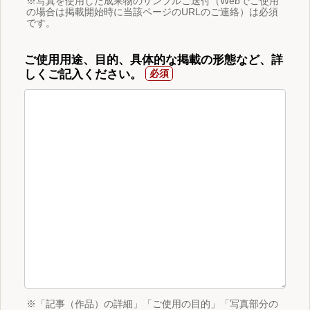
※写真を使用した成果物のサンプルご送付（Webでご使用
の場合は掲載開始時に当該ページのURLのご連絡）は必須
です。
ご使用用途、目的、具体的な掲載の形態など、詳
しくご記入ください。
※「記事（作品）の詳細」「ご使用の目的」「写真部分の