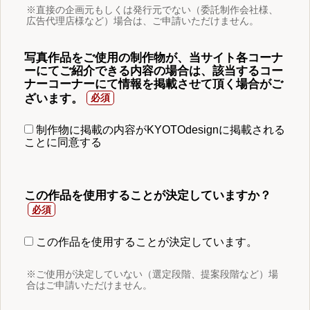
※直接の企画元もしくは発行元でない（委託制作会社様、
広告代理店様など）場合は、ご申請いただけません。
写真作品をご使用の制作物が、当サイト各コーナ
ーにてご紹介できる内容の場合は、該当するコー
ナーコーナーにて情報を掲載させて頂く場合がご
ざいます。
制作物に掲載の内容がKYOTOdesignに掲載される
ことに同意する
この作品を使用することが決定していますか？
この作品を使用することが決定しています。
※ご使用が決定していない（選定段階、提案段階など）場
合はご申請いただけません。