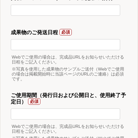
成果物のご発送日程
Webでご使用の場合は、完成品URLをお知らせいただける
日程をご記入ください。
※写真を使用した成果物のサンプルご送付（Webでご使用
の場合は掲載開始時に当該ページのURLのご連絡）は必須
です。
ご使用期間（発行日および公開日と、使用終了予
定日）
Webでご使用の場合は、完成品URLをお知らせいただける
日程をご記入ください。