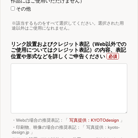
作品にはご使用いただけません）
その他
※該当するものをすべて選択してください。選択された用
途以外はご使用になれません。
リンク設置およびクレジット表記（Web以外での
ご使用についてはクレジット表記）の内容、表記
位置や形式などを詳しくご申告ください
・Webの場合の推奨表記：「
写真提供：KYOTOdesign
」
・印刷物、映像の場合の推奨表記：「 写真提供：kyoto-
design.jp 」