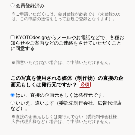
会員登録済み
※ご申請いただくには、会員登録が必要です（未登録の方
は、この申請の送信をもって新規ご登録となります）。
KYOTOdesignからメールやお電話などで、各種お
知らせやご案内などのご連絡をさせていただくこと
に同意する
※同意いただけない場合は、ご申請いただけません。
この写真を使用される媒体（制作物）の直接の企
画元もしくは発行元ですか？
はい、直接の企画元もしくは発行元です。
いいえ、違います（委託先制作会社、広告代理店
など）。
※直接の企画元もしくは発行元でない（委託制作会社様、
広告代理店様など）場合は、ご申請いただけません。