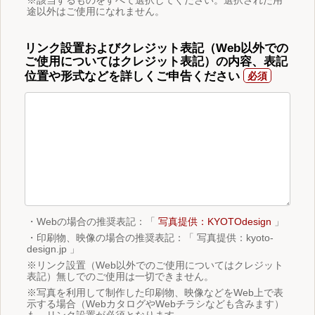
途以外はご使用になれません。
リンク設置およびクレジット表記（Web以外での
ご使用についてはクレジット表記）の内容、表記
位置や形式などを詳しくご申告ください
・Webの場合の推奨表記：「
写真提供：KYOTOdesign
」
・印刷物、映像の場合の推奨表記：「 写真提供：kyoto-
design.jp 」
※リンク設置（Web以外でのご使用についてはクレジット
表記）無しでのご使用は一切できません。
※写真を利用して制作した印刷物、映像などをWeb上で表
示する場合（WebカタログやWebチラシなども含みます）
も、リンク設置が必須となります。