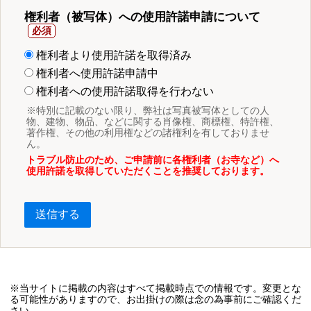
権利者（被写体）への使用許諾申請について
権利者より使用許諾を取得済み
権利者へ使用許諾申請中
権利者への使用許諾取得を行わない
※特別に記載のない限り、弊社は写真被写体としての人
物、建物、物品、などに関する肖像権、商標権、特許権、
著作権、その他の利用権などの諸権利を有しておりませ
ん。
トラブル防止のため、ご申請前に各権利者（お寺など）へ
使用許諾を取得していただくことを推奨しております。
送信する
※当サイトに掲載の内容はすべて掲載時点での情報です。変更とな
る可能性がありますので、お出掛けの際は念の為事前にご確認くだ
さい。