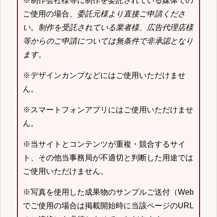
※制作会社様等に制作を委託されている媒体での
ご使用の場合、
委託元様より直接ご申請くださ
い
。
制作を受託されている業者様、広告代理店様
等からのご申請については無条件で非承認となり
ます
。
※デザインカンプなどにはご使用いただけませ
ん。
※スマートフォンアプリにはご使用いただけませ
ん。
※当サイトとコンテンツが重複・競合するサイ
ト、その他当事務局が不適切と判断した用途では
ご使用いただけません。
※写真を使用した成果物のサンプルご送付（Web
でご使用の場合は掲載開始時に当該ページのURL