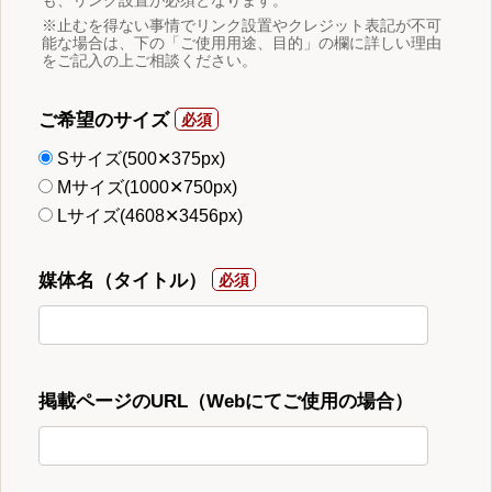
※止むを得ない事情でリンク設置やクレジット表記が不可
能な場合は、下の「ご使用用途、目的」の欄に詳しい理由
をご記入の上ご相談ください。
ご希望のサイズ
Sサイズ(500✕375px)
Mサイズ(1000✕750px)
Lサイズ(4608✕3456px)
媒体名（タイトル）
掲載ページのURL（Webにてご使用の場合）