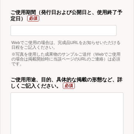
ご使用期間（発行日および公開日と、使用終了予
定日）
Webでご使用の場合は、完成品URLをお知らせいただける
日程をご記入ください。
※写真を使用した成果物のサンプルご送付（Webでご使用
の場合は掲載開始時に当該ページのURLのご連絡）は必須
です。
ご使用用途、目的、具体的な掲載の形態など、詳
しくご記入ください。