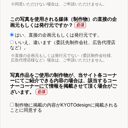
※同意いただけない場合は、ご申請いただけません。
この写真を使用される媒体（制作物）の直接の企
画元もしくは発行元ですか？
はい、直接の企画元もしくは発行元です。
いいえ、違います（委託先制作会社、広告代理店
など）。
※直接の企画元もしくは発行元でない（委託制作会社様、
広告代理店様など）場合は、ご申請いただけません。
写真作品をご使用の制作物が、当サイト各コーナ
ーにてご紹介できる内容の場合は、該当するコー
ナーコーナーにて情報を掲載させて頂く場合がご
ざいます。
制作物に掲載の内容がKYOTOdesignに掲載される
ことに同意する