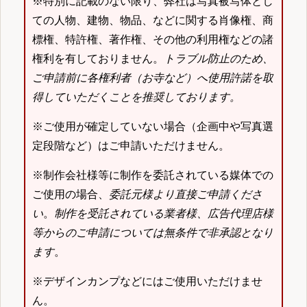
※特別に記載のない限り、弊社は写真被写体とし
ての人物、建物、物品、などに関する肖像権、商
標権、特許権、著作権、その他の利用権などの諸
権利を有しておりません。
トラブル防止のため、
ご申請前に各権利者（お寺など）へ使用許諾を取
得していただくことを推奨しております。
※ご使用が確定していない場合（企画中や写真選
定段階など）はご申請いただけません。
※制作会社様等に制作を委託されている媒体での
ご使用の場合、
委託元様より直接ご申請くださ
い
。
制作を受託されている業者様、広告代理店様
等からのご申請については無条件で非承認となり
ます
。
※デザインカンプなどにはご使用いただけませ
ん。