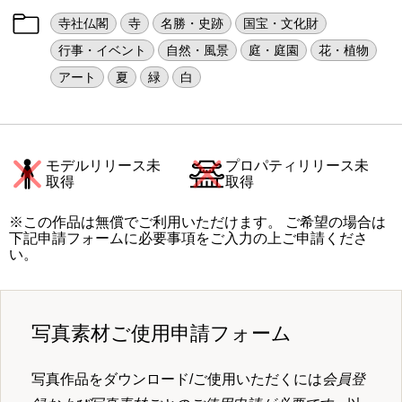
寺社仏閣
寺
名勝・史跡
国宝・文化財
行事・イベント
自然・風景
庭・庭園
花・植物
アート
夏
緑
白
モデルリリース未
プロパティリリース未
取得
取得
※この作品は無償でご利用いただけます。 ご希望の場合は
下記申請フォームに必要事項をご入力の上ご申請くださ
い。
写真素材ご使用申請フォーム
写真作品をダウンロード/ご使用いただくには
会員登