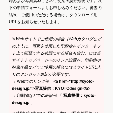
録および写真素材ごとのご使用申請が必要です
。以
下の申請フォームよりお申し込みください。審査の
結果、ご使用いただける場合は、ダウンロード用
URLをお知らせいたします。
※
Webサイトでご使用の場合（Webカタログなど
のように、写真を使用した印刷物をインターネッ
ト上で閲覧できる状態にする場合も含む）には当
サイトトップページへのリンク設置を、印刷物や
映像作品などでご使用の場合には当サイトURL入
りのクレジット表記が必要です。
→ Webでのリンク例
<a href="http://kyoto-
design.jp/">写真提供：KYOTOdesign</a>
→ 印刷物などでの表記例 「
写真提供：kyoto-
design.jp
」