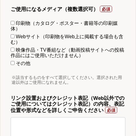
ご使用になるメディア（複数選択可）
印刷物（カタログ・ポスター・書籍等の印刷媒
体）
Webサイト（印刷物をWeb上に掲載する場合も含
む）
映像作品・TV番組など（動画投稿サイトへの投稿
作品にはご使用いただけません）
その他
※該当するものをすべて選択してください。選択された用
途以外はご使用になれません。
リンク設置およびクレジット表記（Web以外での
ご使用についてはクレジット表記）の内容、表記
位置や形式などを詳しくご申告ください