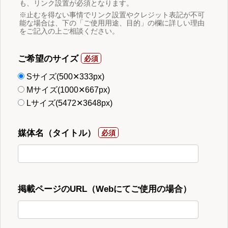
も、リンク設置が必須となります。
※止むを得ない事情でリンク設置やクレジット表記が不可
能な場合は、下の「ご使用用途、目的」の欄に詳しい理由
をご記入の上ご相談ください。
ご希望のサイズ
Sサイズ(500✕333px)
Mサイズ(1000✕667px)
Lサイズ(5472✕3648px)
媒体名（タイトル）
掲載ページのURL（Webにてご使用の場合）