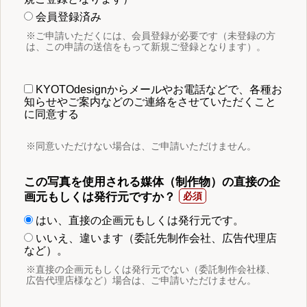
会員登録済み
※ご申請いただくには、会員登録が必要です（未登録の方
は、この申請の送信をもって新規ご登録となります）。
KYOTOdesignからメールやお電話などで、各種お
知らせやご案内などのご連絡をさせていただくこと
に同意する
※同意いただけない場合は、ご申請いただけません。
この写真を使用される媒体（制作物）の直接の企
画元もしくは発行元ですか？
はい、直接の企画元もしくは発行元です。
いいえ、違います（委託先制作会社、広告代理店
など）。
※直接の企画元もしくは発行元でない（委託制作会社様、
広告代理店様など）場合は、ご申請いただけません。