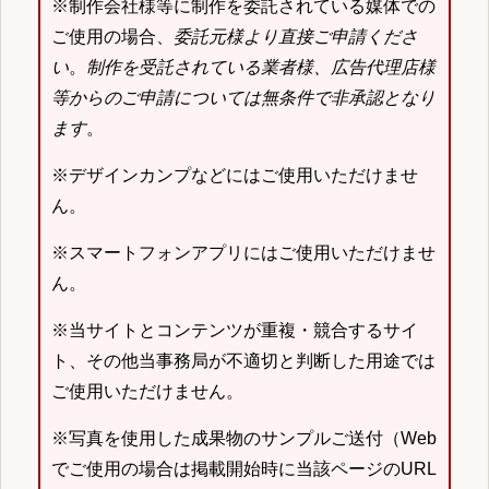
※制作会社様等に制作を委託されている媒体での
ご使用の場合、
委託元様より直接ご申請くださ
い
。
制作を受託されている業者様、広告代理店様
等からのご申請については無条件で非承認となり
ます
。
※デザインカンプなどにはご使用いただけませ
ん。
※スマートフォンアプリにはご使用いただけませ
ん。
※当サイトとコンテンツが重複・競合するサイ
ト、その他当事務局が不適切と判断した用途では
ご使用いただけません。
※写真を使用した成果物のサンプルご送付（Web
でご使用の場合は掲載開始時に当該ページのURL