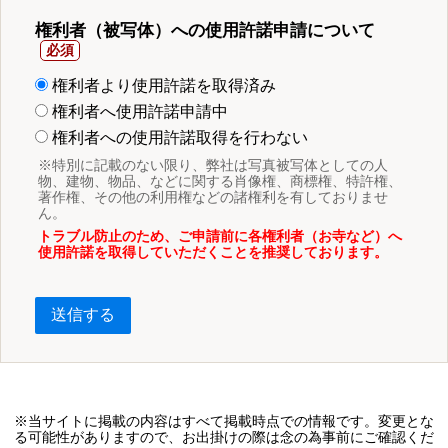
権利者（被写体）への使用許諾申請について
権利者より使用許諾を取得済み
権利者へ使用許諾申請中
権利者への使用許諾取得を行わない
※特別に記載のない限り、弊社は写真被写体としての人
物、建物、物品、などに関する肖像権、商標権、特許権、
著作権、その他の利用権などの諸権利を有しておりませ
ん。
トラブル防止のため、ご申請前に各権利者（お寺など）へ
使用許諾を取得していただくことを推奨しております。
送信する
※当サイトに掲載の内容はすべて掲載時点での情報です。変更とな
る可能性がありますので、お出掛けの際は念の為事前にご確認くだ