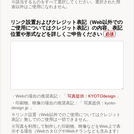
※該当するものをすべて選択してください。選択された用
途以外はご使用になれません。
リンク設置およびクレジット表記（Web以外での
ご使用についてはクレジット表記）の内容、表記
位置や形式などを詳しくご申告ください
・Webの場合の推奨表記：「
写真提供：KYOTOdesign
」
・印刷物、映像の場合の推奨表記：「 写真提供：kyoto-
design.jp 」
※リンク設置（Web以外でのご使用についてはクレジット
表記）無しでのご使用は一切できません。
※写真を利用して制作した印刷物、映像などをWeb上で表
示する場合（WebカタログやWebチラシなども含みます）