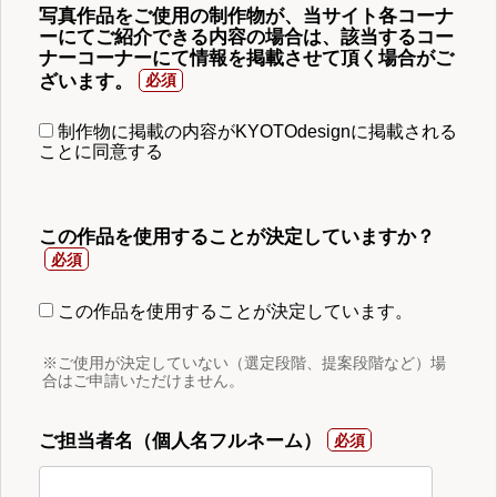
写真作品をご使用の制作物が、当サイト各コーナ
ーにてご紹介できる内容の場合は、該当するコー
ナーコーナーにて情報を掲載させて頂く場合がご
ざいます。
制作物に掲載の内容がKYOTOdesignに掲載される
ことに同意する
この作品を使用することが決定していますか？
この作品を使用することが決定しています。
※ご使用が決定していない（選定段階、提案段階など）場
合はご申請いただけません。
ご担当者名（個人名フルネーム）