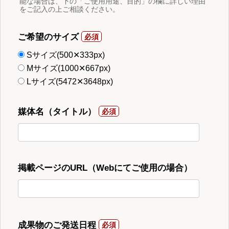
能な場合は、下の「ご使用用途、目的」の欄に詳しい理由
をご記入の上ご相談ください。
ご希望のサイズ
Sサイズ(500✕333px)
Mサイズ(1000✕667px)
Lサイズ(5472✕3648px)
媒体名（タイトル）
掲載ページのURL（Webにてご使用の場合）
成果物のご発送日程