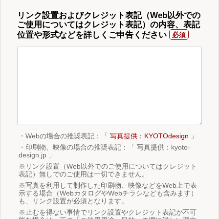
リンク設置およびクレジット表記（Web以外での
ご使用についてはクレジット表記）の内容、表記
位置や形式などを詳しくご申告ください
・Webの場合の推奨表記：「
写真提供：KYOTOdesign
」
・印刷物、映像の場合の推奨表記：「 写真提供：kyoto-
design.jp 」
※リンク設置（Web以外でのご使用についてはクレジット
表記）無しでのご使用は一切できません。
※写真を利用して制作した印刷物、映像などをWeb上で表
示する場合（WebカタログやWebチラシなども含みます）
も、リンク設置が必須となります。
※止むを得ない事情でリンク設置やクレジット表記が不可