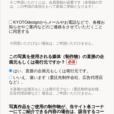
※ご申請いただくには、会員登録が必要です（未登録の方
は、この申請の送信をもって新規ご登録となります）。
KYOTOdesignからメールやお電話などで、各種お
知らせやご案内などのご連絡をさせていただくこと
に同意する
※同意いただけない場合は、ご申請いただけません。
この写真を使用される媒体（制作物）の直接の企
画元もしくは発行元ですか？
はい、直接の企画元もしくは発行元です。
いいえ、違います（委託先制作会社、広告代理店
など）。
※直接の企画元もしくは発行元でない（委託制作会社様、
広告代理店様など）場合は、ご申請いただけません。
写真作品をご使用の制作物が、当サイト各コーナ
ーにてご紹介できる内容の場合は、該当するコー