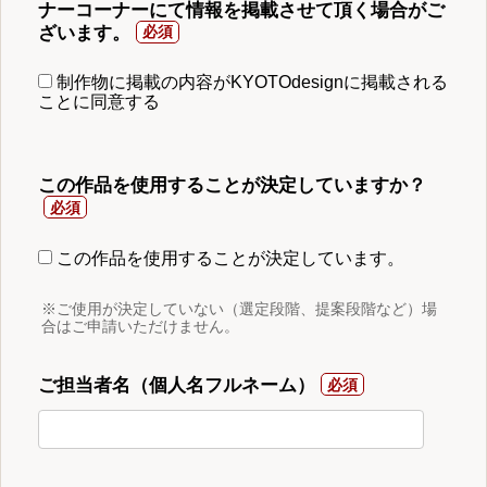
ナーコーナーにて情報を掲載させて頂く場合がご
ざいます。
制作物に掲載の内容がKYOTOdesignに掲載される
ことに同意する
この作品を使用することが決定していますか？
この作品を使用することが決定しています。
※ご使用が決定していない（選定段階、提案段階など）場
合はご申請いただけません。
ご担当者名（個人名フルネーム）