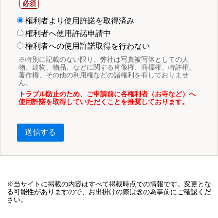
権利者より使用許諾を取得済み
権利者へ使用許諾申請中
権利者への使用許諾取得を行わない
※特別に記載のない限り、弊社は写真被写体としての人
物、建物、物品、などに関する肖像権、商標権、特許権、
著作権、その他の利用権などの諸権利を有しておりませ
ん。
トラブル防止のため、ご申請前に各権利者（お寺など）へ
使用許諾を取得していただくことを推奨しております。
送信する
※当サイトに掲載の内容はすべて掲載時点での情報です。変更とな
る可能性がありますので、お出掛けの際は念の為事前にご確認くだ
さい。