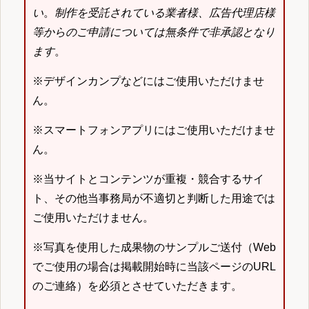
い
。
制作を受託されている業者様、広告代理店様
等からのご申請については無条件で非承認となり
ます
。
※デザインカンプなどにはご使用いただけませ
ん。
※スマートフォンアプリにはご使用いただけませ
ん。
※当サイトとコンテンツが重複・競合するサイ
ト、その他当事務局が不適切と判断した用途では
ご使用いただけません。
※写真を使用した成果物のサンプルご送付（Web
でご使用の場合は掲載開始時に当該ページのURL
のご連絡）を必須とさせていただきます。