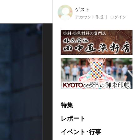
ゲスト
アカウント作成
ログイン
特集
レポート
イベント･行事