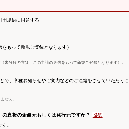
利用規約に同意する
信をもって新規ご登録となります）
す（未登録の方は、この申請の送信をもって新規ご登録となります）。
電話などで、各種お知らせやご案内などのご連絡をさせていただくこ
けません。
）の直接の企画元もしくは発行元ですか？
です。