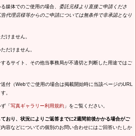
いる媒体でのご使用の場合、
委託元様より直接ご申請くださ
広告代理店様等からのご申請については無条件で非承認となり
ただけません。
いただけません。
合するサイト、その他当事務局が不適切と判断した用途ではご
送付（Webでご使用の場合は掲載開始時に当該ページのURL
ます。
必ず「
写真ギャラリー利用規約
」をご覧ください。
しており、状況によりご返答までに2週間前後かかる場合がご
査内容などについての個別のお問い合わせにはご回答いたしか