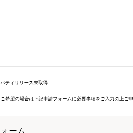
ロパティリリース未取得
 ご希望の場合は下記申請フォームに必要事項をご入力の上ご
フォーム