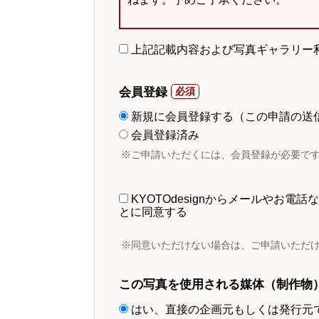
上記記載内容および写真ギャラリー
会員登録
新規に会員登録する（この申請の送
会員登録済み
※ご申請いただくには、会員登録が必要で
KYOTOdesignからメールやお
とに同意する
※同意いただけない場合は、ご申請いただ
この写真を使用される媒体（制作物
はい、直接の企画元もしくは発行元