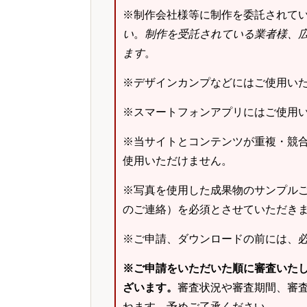
※制作会社様等に制作を委託されて
い
。
制作を受託されている業者様、
ます
。
※デザインカンプなどにはご使用い
※スマートフォンアプリにはご使用
※当サイトとコンテンツが重複・競
使用いただけません。
※写真を使用した成果物のサンプルご
のご連絡）を必須とさせていただき
※ご申請、ダウンロードの前には、
※ご申請をいただいた順に審査いた
ざいます。
審査状況や審査期間、審
ねます。予めご了承ください。