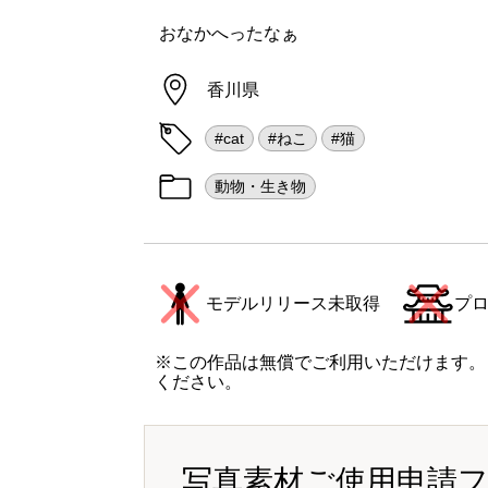
おなかへったなぁ
香川県
#cat
#ねこ
#猫
動物・生き物
モデルリリース未取得
プ
※この作品は無償でご利用いただけます。
ください。
写真素材ご使用申請