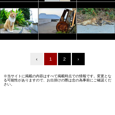
‹
1
2
›
※当サイトに掲載の内容はすべて掲載時点での情報です。変更とな
る可能性がありますので、お出掛けの際は念の為事前にご確認くだ
さい。