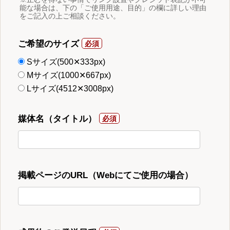
能な場合は、下の「ご使用用途、目的」の欄に詳しい理由
をご記入の上ご相談ください。
ご希望のサイズ
Sサイズ(500✕333px)
Mサイズ(1000✕667px)
Lサイズ(4512✕3008px)
媒体名（タイトル）
掲載ページのURL（Webにてご使用の場合）