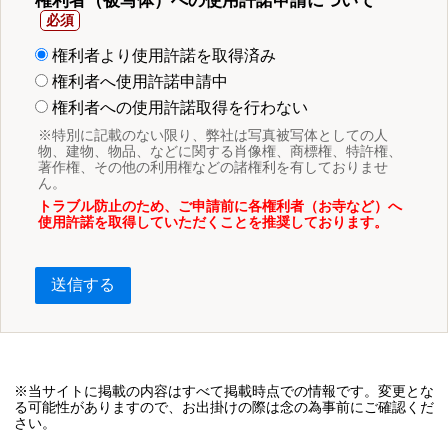
権利者（被写体）への使用許諾申請について
権利者より使用許諾を取得済み
権利者へ使用許諾申請中
権利者への使用許諾取得を行わない
※特別に記載のない限り、弊社は写真被写体としての人
物、建物、物品、などに関する肖像権、商標権、特許権、
著作権、その他の利用権などの諸権利を有しておりませ
ん。
トラブル防止のため、ご申請前に各権利者（お寺など）へ
使用許諾を取得していただくことを推奨しております。
送信する
※当サイトに掲載の内容はすべて掲載時点での情報です。変更とな
る可能性がありますので、お出掛けの際は念の為事前にご確認くだ
さい。