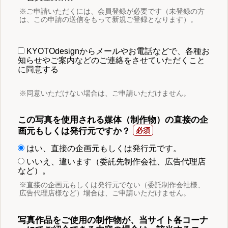
※ご申請いただくには、会員登録が必要です（未登録の方
は、この申請の送信をもって新規ご登録となります）。
KYOTOdesignからメールやお電話などで、各種お
知らせやご案内などのご連絡をさせていただくこと
に同意する
※同意いただけない場合は、ご申請いただけません。
この写真を使用される媒体（制作物）の直接の企
画元もしくは発行元ですか？
はい、直接の企画元もしくは発行元です。
いいえ、違います（委託先制作会社、広告代理店
など）。
※直接の企画元もしくは発行元でない（委託制作会社様、
広告代理店様など）場合は、ご申請いただけません。
写真作品をご使用の制作物が、当サイト各コーナ