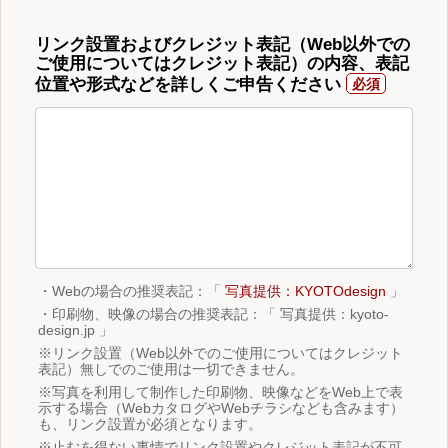
リンク設置およびクレジット表記（Web以外での
ご使用についてはクレジット表記）の内容、表記
位置や形式などを詳しくご申告ください
・Webの場合の推奨表記：「
写真提供：KYOTOdesign
」
・印刷物、映像の場合の推奨表記：「 写真提供：kyoto-
design.jp 」
※リンク設置（Web以外でのご使用についてはクレジット
表記）無しでのご使用は一切できません。
※写真を利用して制作した印刷物、映像などをWeb上で表
示する場合（WebカタログやWebチラシなども含みます）
も、リンク設置が必須となります。
※止むを得ない事情でリンク設置やクレジット表記が不可