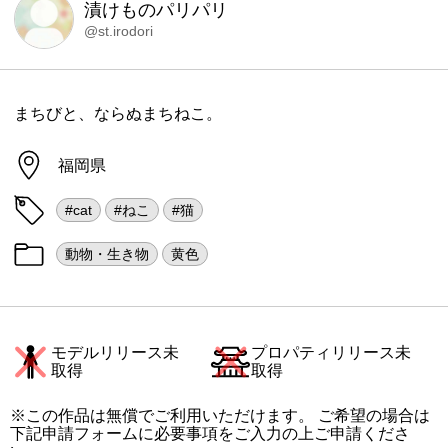
漬けものパリパリ
@st.irodori
まちびと、ならぬまちねこ。
福岡県
#cat
#ねこ
#猫
動物・生き物
黄色
モデルリリース未
プロパティリリース未
取得
取得
※この作品は無償でご利用いただけます。 ご希望の場合は
下記申請フォームに必要事項をご入力の上ご申請くださ