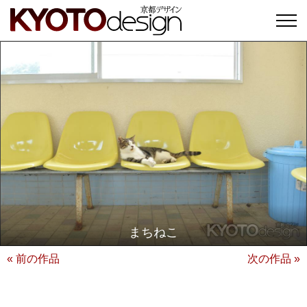
まちねこ
« 前の作品
次の作品 »