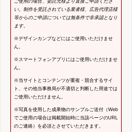
ご使用の場合、
委託元様より直接ご申請くださ
い
。
制作を受託されている業者様、広告代理店様
等からのご申請については無条件で非承認となり
ます
。
※デザインカンプなどにはご使用いただけませ
ん。
※スマートフォンアプリにはご使用いただけませ
ん。
※当サイトとコンテンツが重複・競合するサイ
ト、その他当事務局が不適切と判断した用途では
ご使用いただけません。
※写真を使用した成果物のサンプルご送付（Web
でご使用の場合は掲載開始時に当該ページのURL
のご連絡）を必須とさせていただきます。