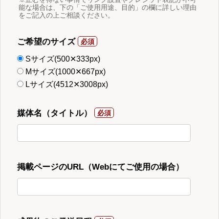
能な場合は、下の「ご使用用途、目的」の欄に詳しい理由
をご記入の上ご相談ください。
ご希望のサイズ
Sサイズ(500✕333px)
Mサイズ(1000✕667px)
Lサイズ(4512✕3008px)
媒体名（タイトル）
掲載ページのURL（Webにてご使用の場合）