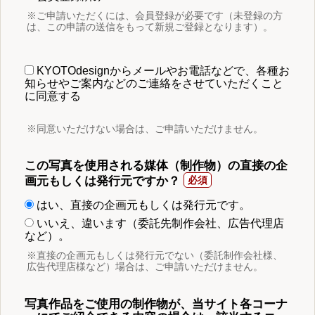
※ご申請いただくには、会員登録が必要です（未登録の方
は、この申請の送信をもって新規ご登録となります）。
KYOTOdesignからメールやお電話などで、各種お
知らせやご案内などのご連絡をさせていただくこと
に同意する
※同意いただけない場合は、ご申請いただけません。
この写真を使用される媒体（制作物）の直接の企
画元もしくは発行元ですか？
はい、直接の企画元もしくは発行元です。
いいえ、違います（委託先制作会社、広告代理店
など）。
※直接の企画元もしくは発行元でない（委託制作会社様、
広告代理店様など）場合は、ご申請いただけません。
写真作品をご使用の制作物が、当サイト各コーナ