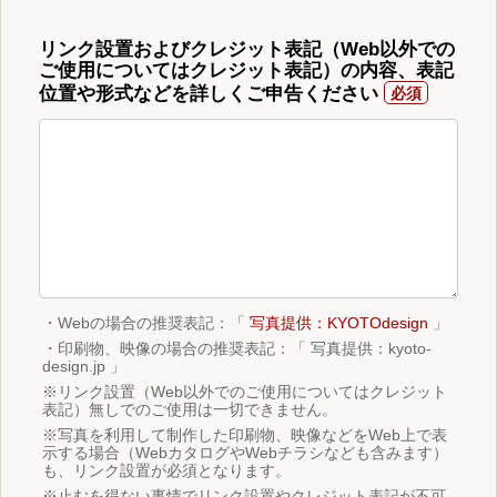
リンク設置およびクレジット表記（Web以外での
ご使用についてはクレジット表記）の内容、表記
位置や形式などを詳しくご申告ください
・Webの場合の推奨表記：「
写真提供：KYOTOdesign
」
・印刷物、映像の場合の推奨表記：「 写真提供：kyoto-
design.jp 」
※リンク設置（Web以外でのご使用についてはクレジット
表記）無しでのご使用は一切できません。
※写真を利用して制作した印刷物、映像などをWeb上で表
示する場合（WebカタログやWebチラシなども含みます）
も、リンク設置が必須となります。
※止むを得ない事情でリンク設置やクレジット表記が不可