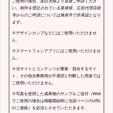
ご使用の場合、
委託元様より直接ご申請くださ
い
。
制作を受託されている業者様、広告代理店様
等からのご申請については無条件で非承認となり
ます
。
※デザインカンプなどにはご使用いただけませ
ん。
※スマートフォンアプリにはご使用いただけませ
ん。
※当サイトとコンテンツが重複・競合するサイ
ト、その他当事務局が不適切と判断した用途では
ご使用いただけません。
※写真を使用した成果物のサンプルご送付（Web
でご使用の場合は掲載開始時に当該ページのURL
のご連絡）を必須とさせていただきます。