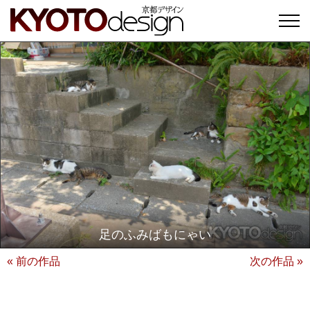
足のふみばもにゃい
« 前の作品
次の作品 »