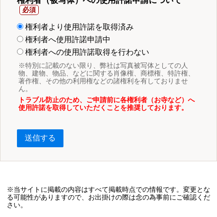
権利者（被写体）への使用許諾申請について
権利者より使用許諾を取得済み
権利者へ使用許諾申請中
権利者への使用許諾取得を行わない
※特別に記載のない限り、弊社は写真被写体としての人
物、建物、物品、などに関する肖像権、商標権、特許権、
著作権、その他の利用権などの諸権利を有しておりませ
ん。
トラブル防止のため、ご申請前に各権利者（お寺など）へ
使用許諾を取得していただくことを推奨しております。
送信する
※当サイトに掲載の内容はすべて掲載時点での情報です。変更とな
る可能性がありますので、お出掛けの際は念の為事前にご確認くだ
さい。