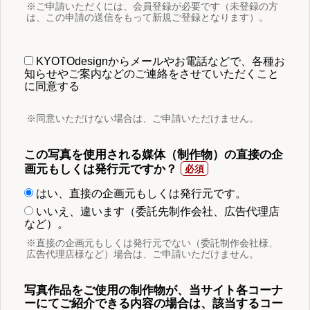
※ご申請いただくには、会員登録が必要です（未登録の方
は、この申請の送信をもって新規ご登録となります）。
KYOTOdesignからメールやお電話などで、各種お
知らせやご案内などのご連絡をさせていただくこと
に同意する
※同意いただけない場合は、ご申請いただけません。
この写真を使用される媒体（制作物）の直接の企
画元もしくは発行元ですか？
はい、直接の企画元もしくは発行元です。
いいえ、違います（委託先制作会社、広告代理店
など）。
※直接の企画元もしくは発行元でない（委託制作会社様、
広告代理店様など）場合は、ご申請いただけません。
写真作品をご使用の制作物が、当サイト各コーナ
ーにてご紹介できる内容の場合は、該当するコー