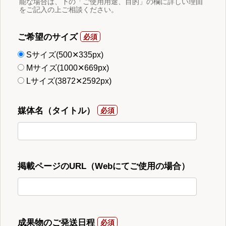
能な場合は、下の「ご使用用途、目的」の欄に詳しい理由
をご記入の上ご相談ください。
ご希望のサイズ
Sサイズ(500✕335px)
Mサイズ(1000✕669px)
Lサイズ(3872✕2592px)
媒体名（タイトル）
掲載ページのURL（Webにてご使用の場合）
成果物のご発送日程