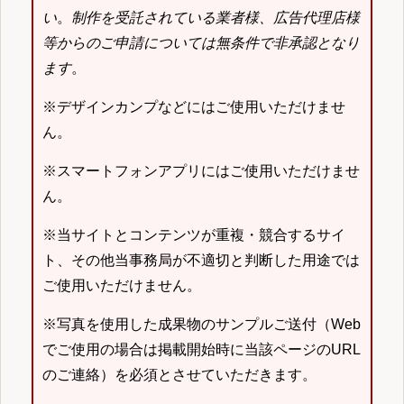
い
。
制作を受託されている業者様、広告代理店様
等からのご申請については無条件で非承認となり
ます
。
※デザインカンプなどにはご使用いただけませ
ん。
※スマートフォンアプリにはご使用いただけませ
ん。
※当サイトとコンテンツが重複・競合するサイ
ト、その他当事務局が不適切と判断した用途では
ご使用いただけません。
※写真を使用した成果物のサンプルご送付（Web
でご使用の場合は掲載開始時に当該ページのURL
のご連絡）を必須とさせていただきます。