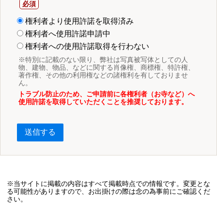
権利者より使用許諾を取得済み
権利者へ使用許諾申請中
権利者への使用許諾取得を行わない
※特別に記載のない限り、弊社は写真被写体としての人
物、建物、物品、などに関する肖像権、商標権、特許権、
著作権、その他の利用権などの諸権利を有しておりませ
ん。
トラブル防止のため、ご申請前に各権利者（お寺など）へ
使用許諾を取得していただくことを推奨しております。
送信する
※当サイトに掲載の内容はすべて掲載時点での情報です。変更とな
る可能性がありますので、お出掛けの際は念の為事前にご確認くだ
さい。