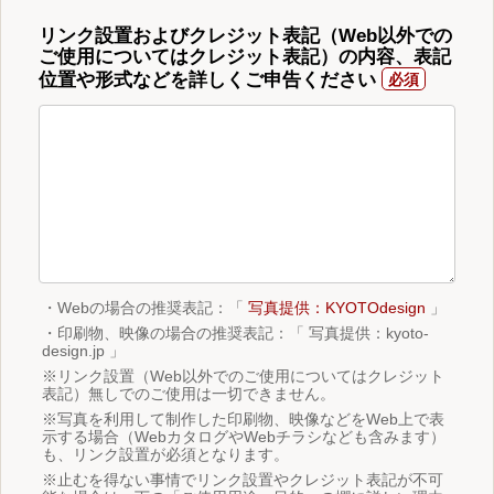
リンク設置およびクレジット表記（Web以外での
ご使用についてはクレジット表記）の内容、表記
位置や形式などを詳しくご申告ください
・Webの場合の推奨表記：「
写真提供：KYOTOdesign
」
・印刷物、映像の場合の推奨表記：「 写真提供：kyoto-
design.jp 」
※リンク設置（Web以外でのご使用についてはクレジット
表記）無しでのご使用は一切できません。
※写真を利用して制作した印刷物、映像などをWeb上で表
示する場合（WebカタログやWebチラシなども含みます）
も、リンク設置が必須となります。
※止むを得ない事情でリンク設置やクレジット表記が不可