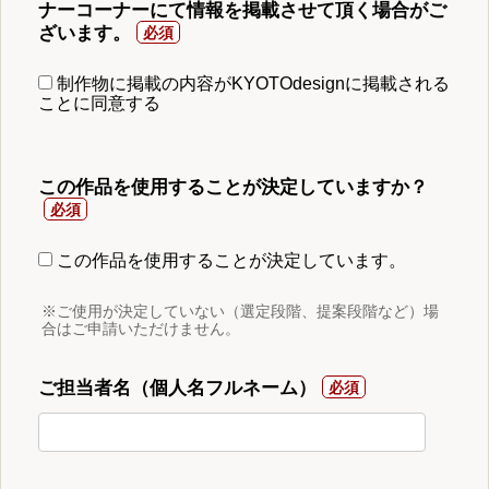
ナーコーナーにて情報を掲載させて頂く場合がご
ざいます。
制作物に掲載の内容がKYOTOdesignに掲載される
ことに同意する
この作品を使用することが決定していますか？
この作品を使用することが決定しています。
※ご使用が決定していない（選定段階、提案段階など）場
合はご申請いただけません。
ご担当者名（個人名フルネーム）