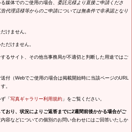
いる媒体でのご使用の場合、
委託元様より直接ご申請くださ
広告代理店様等からのご申請については無条件で非承認となり
ただけません。
いただけません。
合するサイト、その他当事務局が不適切と判断した用途ではご
送付（Webでご使用の場合は掲載開始時に当該ページのURL
ます。
必ず「
写真ギャラリー利用規約
」をご覧ください。
しており、状況によりご返答までに2週間前後かかる場合がご
査内容などについての個別のお問い合わせにはご回答いたしか