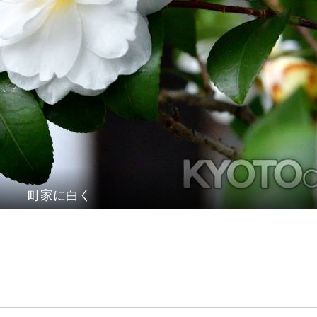
町家に白く