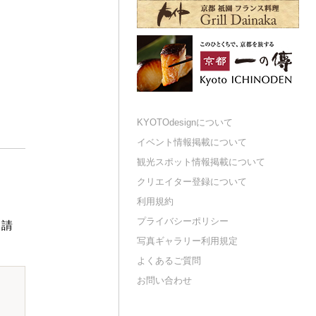
KYOTOdesignについて
イベント情報掲載について
観光スポット情報掲載について
クリエイター登録について
利用規約
プライバシーポリシー
申請
写真ギャラリー利用規定
よくあるご質問
お問い合わせ