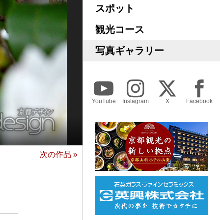
スポット
観光コース
写真ギャラリー
YouTube
Instagram
X
Facebook
次の作品 »