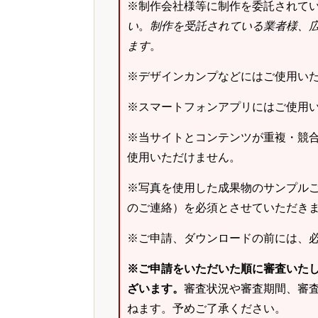
※制作会社様等に制作を委託されて
い
。
制作を受託されている業者様、
ます
。
※デザインカンプなどにはご使用い
※スマートフォンアプリにはご使用
※当サイトとコンテンツが重複・競
使用いただけません。
※写真を使用した成果物のサンプルご
のご連絡）を必須とさせていただき
※ご申請、ダウンロードの前には、
※ご申請をいただいた順に審査いた
ざいます。
審査状況や審査期間、審
ねます。予めご了承ください。