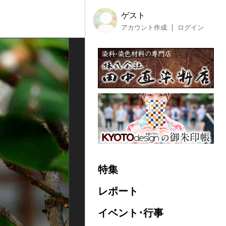
ゲスト
アカウント作成
ログイン
特集
レポート
イベント･行事