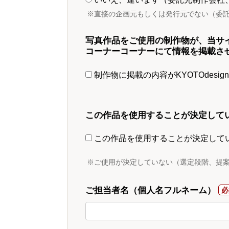
※直接の企画元もしくは発行元でない（委
写真作品をご使用の制作物が、当サ
コーナーコーナーにて情報を掲載さ
制作物に掲載の内容がKYOTOdesi
この作品を使用することが決定して
この作品を使用することが決定して
※ご使用が決定していない（選定段階、提
ご担当者名（個人名フルネーム）