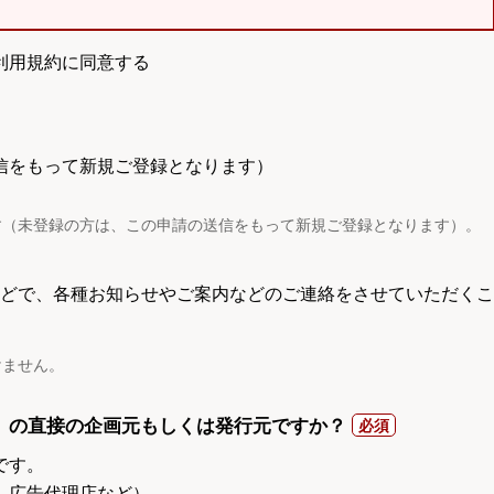
利用規約に同意する
信をもって新規ご登録となります）
す（未登録の方は、この申請の送信をもって新規ご登録となります）。
電話などで、各種お知らせやご案内などのご連絡をさせていただくこ
けません。
）の直接の企画元もしくは発行元ですか？
です。
、広告代理店など）。