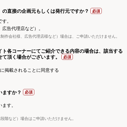
）の直接の企画元もしくは発行元ですか？
です。
、広告代理店など）。
託制作会社様、広告代理店様など）場合は、ご申請いただけません。
イト各コーナーにてご紹介できる内容の場合は、該当する
せて頂く場合がございます。
gnに掲載されることに同意する
いますか？
います。
案段階など）場合はご申請いただけません。