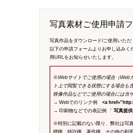
写真素材ご使用申請
写真作品をダウンロード/ご使用いただ
以下の申請フォームよりお申し込みく
用URLをお知らせいたします。
※
Webサイトでご使用の場合（We
ト上で閲覧できる状態にする場合も
映像作品などでご使用の場合には当サ
→ Webでのリンク例
<a href="ht
→ 印刷物などでの表記例 「
写真提供：k
※特別に記載のない限り、弊社は写
標権、特許権、著作権、その他の利