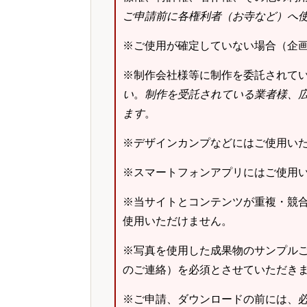
ご申請前に各権利者（お寺など）へ
※ご使用が確定していない場合（企
※制作会社様等に制作を委託されて
い
。
制作を受託されている業者様、
ます
。
※デザインカンプなどにはご使用い
※スマートフォンアプリにはご使用
※当サイトとコンテンツが重複・競
使用いただけません。
※写真を使用した成果物のサンプルご
のご連絡）を必須とさせていただき
※ご申請、ダウンロードの前には、