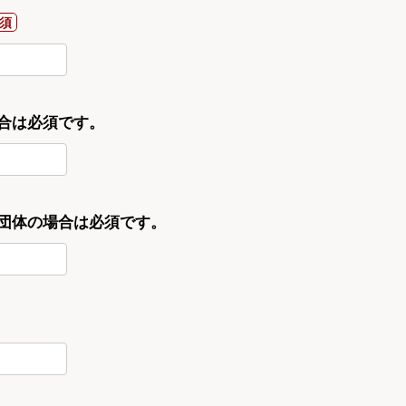
合は必須です。
・団体の場合は必須です。