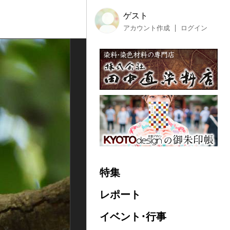
ゲスト
アカウント作成
ログイン
特集
レポート
イベント･行事