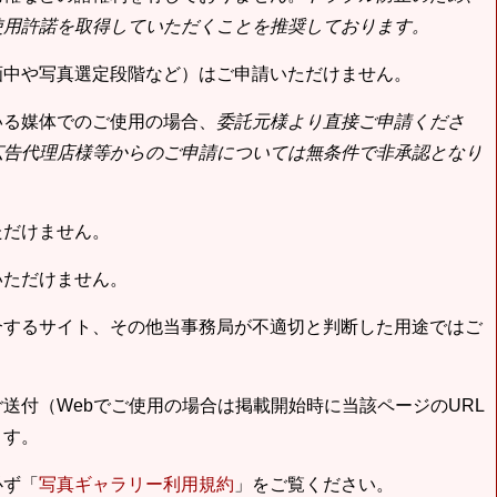
使用許諾を取得していただくことを推奨しております。
画中や写真選定段階など）はご申請いただけません。
いる媒体でのご使用の場合、
委託元様より直接ご申請くださ
広告代理店様等からのご申請については無条件で非承認となり
ただけません。
いただけません。
合するサイト、その他当事務局が不適切と判断した用途ではご
送付（Webでご使用の場合は掲載開始時に当該ページのURL
ます。
必ず「
写真ギャラリー利用規約
」をご覧ください。