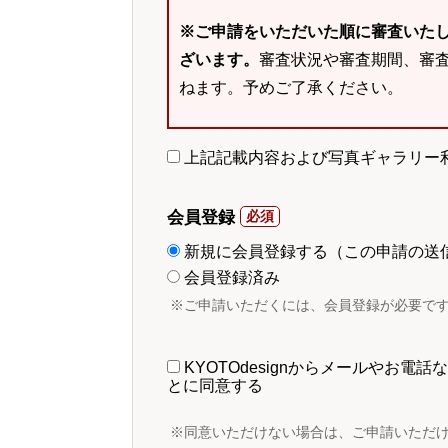
※ご申請をいただいた順に審査いた
ざいます。
審査状況や審査期間、審
ねます。予めご了承ください。
上記記載内容および写真ギャラリー
会員登録
新規に会員登録する（この申請の送
会員登録済み
※ご申請いただくには、会員登録が必要で
KYOTOdesignからメールやお
とに同意する
※同意いただけない場合は、ご申請いただ