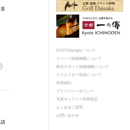
く音
KYOTOdesignについて
イベント情報掲載について
材
観光スポット情報掲載について
クリエイター登録について
利用規約
プライバシーポリシー
写真ギャラリー利用規定
よくあるご質問
お問い合わせ
申請