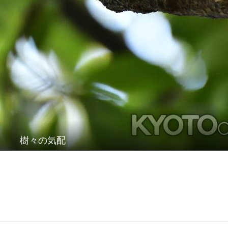
樹々の気配