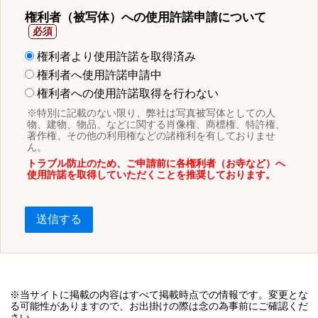
権利者（被写体）への使用許諾申請について
権利者より使用許諾を取得済み
権利者へ使用許諾申請中
権利者への使用許諾取得を行わない
※特別に記載のない限り、弊社は写真被写体としての人
物、建物、物品、などに関する肖像権、商標権、特許権、
著作権、その他の利用権などの諸権利を有しておりませ
ん。
トラブル防止のため、ご申請前に各権利者（お寺など）へ
使用許諾を取得していただくことを推奨しております。
送信する
※当サイトに掲載の内容はすべて掲載時点での情報です。変更とな
る可能性がありますので、お出掛けの際は念の為事前にご確認くだ
さい。