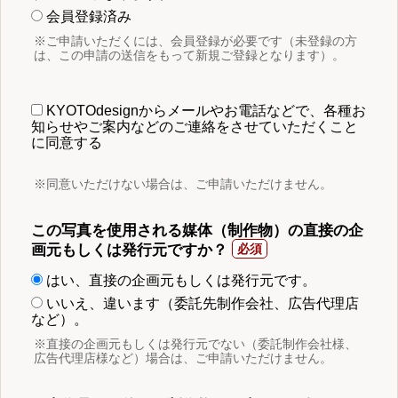
会員登録済み
※ご申請いただくには、会員登録が必要です（未登録の方
は、この申請の送信をもって新規ご登録となります）。
KYOTOdesignからメールやお電話などで、各種お
知らせやご案内などのご連絡をさせていただくこと
に同意する
※同意いただけない場合は、ご申請いただけません。
この写真を使用される媒体（制作物）の直接の企
画元もしくは発行元ですか？
はい、直接の企画元もしくは発行元です。
いいえ、違います（委託先制作会社、広告代理店
など）。
※直接の企画元もしくは発行元でない（委託制作会社様、
広告代理店様など）場合は、ご申請いただけません。