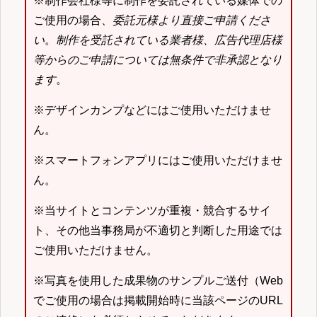
※制作会社様等に制作を委託されている媒体での
ご使用の場合、
委託元様より直接ご申請くださ
い
。
制作を受託されている業者様、広告代理店様
等からのご申請については無条件で非承認となり
ます
。
※デザインカンプなどにはご使用いただけませ
ん。
※スマートフォンアプリにはご使用いただけませ
ん。
※当サイトとコンテンツが重複・競合するサイ
ト、その他当事務局が不適切と判断した用途では
ご使用いただけません。
※写真を使用した成果物のサンプルご送付（Web
でご使用の場合は掲載開始時に当該ページのURL