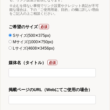
※止むを得ない事情でリンク設置やクレジット表記が不可
能な場合は、下の「ご使用用途、目的」の欄に詳しい理由
をご記入の上ご相談ください。
ご希望のサイズ
Sサイズ(500✕375px)
Mサイズ(1000✕750px)
Lサイズ(4608✕3456px)
媒体名（タイトル）
掲載ページのURL（Webにてご使用の場合）