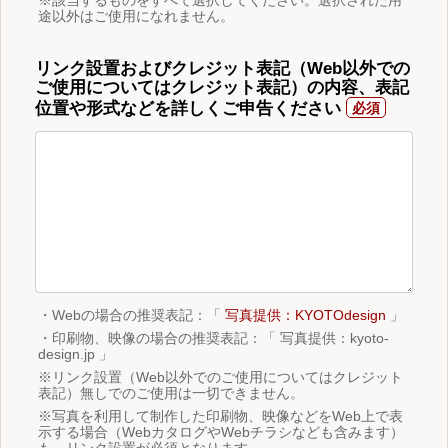
途以外はご使用になれません。
リンク設置およびクレジット表記（Web以外での
ご使用についてはクレジット表記）の内容、表記
位置や形式などを詳しくご申告ください
・Webの場合の推奨表記：「
写真提供：KYOTOdesign
」
・印刷物、映像の場合の推奨表記：「 写真提供：kyoto-
design.jp 」
※リンク設置（Web以外でのご使用についてはクレジット
表記）無しでのご使用は一切できません。
※写真を利用して制作した印刷物、映像などをWeb上で表
示する場合（WebカタログやWebチラシなども含みます）
も、リンク設置が必須となります。