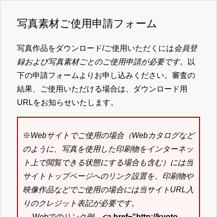
写真素材ご使用申請フォーム
写真作品をダウンロード/ご使用いただくには
会員登
録および写真素材ごとのご使用申請が必要です
。以
下の申請フォームよりお申し込みください。審査の
結果、ご使用いただける場合は、ダウンロード用
URLをお知らせいたします。
※
Webサイトでご使用の場合（Webカタログなど
のように、写真を使用した印刷物をインターネッ
ト上で閲覧できる状態にする場合も含む）には当
サイトトップページへのリンク設置を、印刷物や
映像作品などでご使用の場合には当サイトURL入
りのクレジット表記が必要です。
→ Webでのリンク例
<a href="http://kyoto-