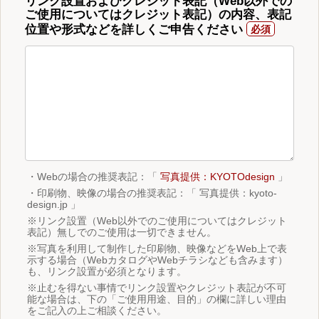
リンク設置およびクレジット表記（Web以外での
ご使用についてはクレジット表記）の内容、表記
位置や形式などを詳しくご申告ください
・Webの場合の推奨表記：「
写真提供：KYOTOdesign
」
・印刷物、映像の場合の推奨表記：「 写真提供：kyoto-
design.jp 」
※リンク設置（Web以外でのご使用についてはクレジット
表記）無しでのご使用は一切できません。
※写真を利用して制作した印刷物、映像などをWeb上で表
示する場合（WebカタログやWebチラシなども含みます）
も、リンク設置が必須となります。
※止むを得ない事情でリンク設置やクレジット表記が不可
能な場合は、下の「ご使用用途、目的」の欄に詳しい理由
をご記入の上ご相談ください。