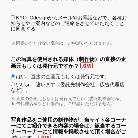
KYOTOdesignからメールやお電話などで、各種お
知らせやご案内などのご連絡をさせていただくこと
に同意する
※同意いただけない場合は、ご申請いただけません。
この写真を使用される媒体（制作物）の直接の企
画元もしくは発行元ですか？
はい、直接の企画元もしくは発行元です。
いいえ、違います（委託先制作会社、広告代理店
など）。
※直接の企画元もしくは発行元でない（委託制作会社様、
広告代理店様など）場合は、ご申請いただけません。
写真作品をご使用の制作物が、当サイト各コーナ
ーにてご紹介できる内容の場合は、該当するコー
ナーコーナーにて情報を掲載させて頂く場合がご