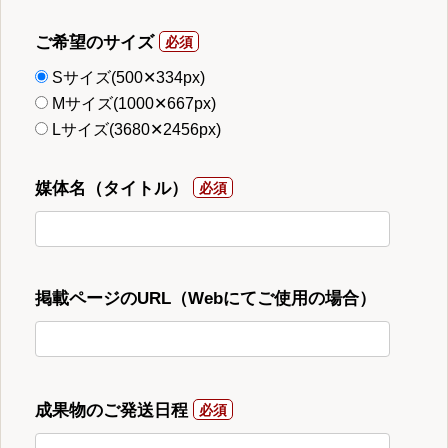
ご希望のサイズ
Sサイズ(500✕334px)
Mサイズ(1000✕667px)
Lサイズ(3680✕2456px)
媒体名（タイトル）
掲載ページのURL（Webにてご使用の場合）
成果物のご発送日程