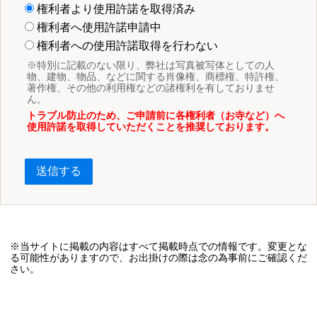
権利者より使用許諾を取得済み
権利者へ使用許諾申請中
権利者への使用許諾取得を行わない
※特別に記載のない限り、弊社は写真被写体としての人
物、建物、物品、などに関する肖像権、商標権、特許権、
著作権、その他の利用権などの諸権利を有しておりませ
ん。
トラブル防止のため、ご申請前に各権利者（お寺など）へ
使用許諾を取得していただくことを推奨しております。
送信する
※当サイトに掲載の内容はすべて掲載時点での情報です。変更とな
る可能性がありますので、お出掛けの際は念の為事前にご確認くだ
さい。