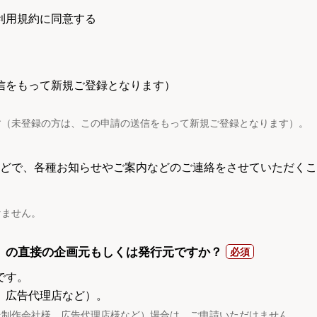
利用規約に同意する
信をもって新規ご登録となります）
す（未登録の方は、この申請の送信をもって新規ご登録となります）。
電話などで、各種お知らせやご案内などのご連絡をさせていただくこ
けません。
）の直接の企画元もしくは発行元ですか？
です。
、広告代理店など）。
託制作会社様、広告代理店様など）場合は、ご申請いただけません。