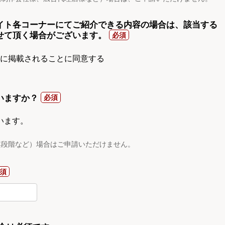
イト各コーナーにてご紹介できる内容の場合は、該当する
せて頂く場合がございます。
gnに掲載されることに同意する
いますか？
います。
案段階など）場合はご申請いただけません。