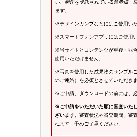
い
。
制作を受託されている業者様、
ます
。
※デザインカンプなどにはご使用い
※スマートフォンアプリにはご使用
※当サイトとコンテンツが重複・競
使用いただけません。
※写真を使用した成果物のサンプルご
のご連絡）を必須とさせていただき
※ご申請、ダウンロードの前には、
※ご申請をいただいた順に審査いた
ざいます。
審査状況や審査期間、審
ねます。予めご了承ください。