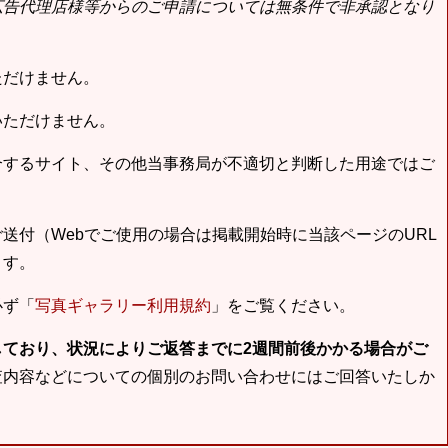
広告代理店様等からのご申請については無条件で非承認となり
ただけません。
いただけません。
合するサイト、その他当事務局が不適切と判断した用途ではご
送付（Webでご使用の場合は掲載開始時に当該ページのURL
ます。
必ず「
写真ギャラリー利用規約
」をご覧ください。
しており、状況によりご返答までに2週間前後かかる場合がご
査内容などについての個別のお問い合わせにはご回答いたしか