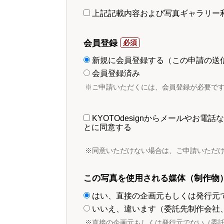
上記記載内容および写真ギャラリー
会員登録
新規に会員登録する（この申請の送
会員登録済み
※ご申請いただくには、会員登録が必要で
KYOTOdesignからメールやお
とに同意する
※同意いただけない場合は、ご申請いただ
この写真を使用される媒体（制作物
はい、直接の企画元もしくは発行元
いいえ、違います（委託先制作会社
※直接の企画元もしくは発行元でない（委