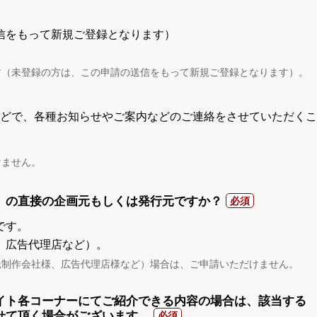
信をもって新規ご登録となります）
す（未登録の方は、この申請の送信をもって新規ご登録となります）。
電話などで、各種お知らせやご案内などのご連絡をさせていただくこ
けません。
）の直接の企画元もしくは発行元ですか？
です。
、広告代理店など）。
託制作会社様、広告代理店様など）場合は、ご申請いただけません。
イト各コーナーにてご紹介できる内容の場合は、該当する
せて頂く場合がございます。