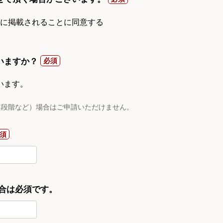
gnに掲載されることに同意する
いますか？
います。
案段階など）場合はご申請いただけません。
合は必須です。