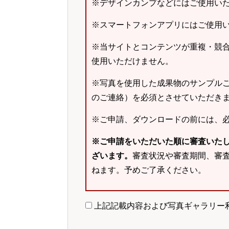
※デザインカンプなどにはご使用い
※スマートフォンアプリにはご使用
※当サイトとコンテンツが重複・競
使用いただけません。
※写真を使用した成果物のサンプルご
のご連絡）を必須とさせていただき
※ご申請、ダウンロードの前には、
※ご申請をいただいた順に審査いた
ざいます。
審査状況や審査期間、審
ねます。予めご了承ください。
上記記載内容および写真ギャラリー