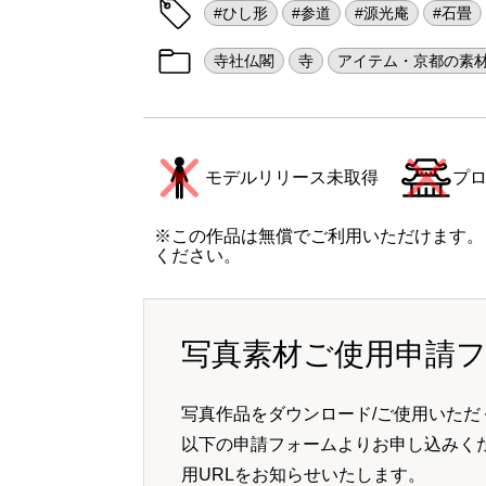
#ひし形
#参道
#源光庵
#石畳
寺社仏閣
寺
アイテム・京都の素
モデルリリース未取得
プ
※この作品は無償でご利用いただけます。
ください。
写真素材ご使用申請
写真作品をダウンロード/ご使用いただ
以下の申請フォームよりお申し込みく
用URLをお知らせいたします。