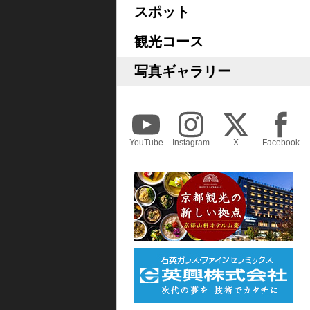
スポット
観光コース
写真ギャラリー
YouTube
Instagram
X
Facebook