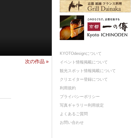
KYOTOdesignについて
次の作品 »
イベント情報掲載について
観光スポット情報掲載について
クリエイター登録について
利用規約
プライバシーポリシー
写真ギャラリー利用規定
よくあるご質問
お問い合わせ