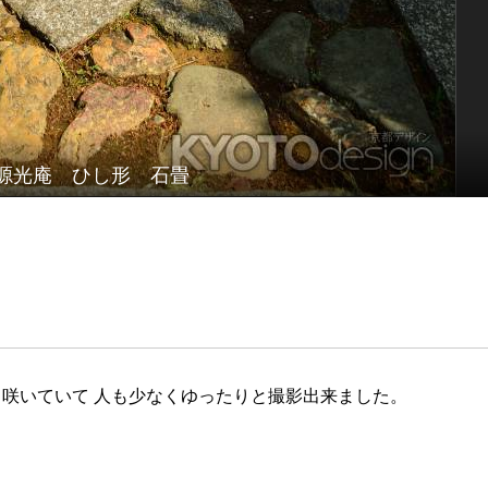
源光庵 ひし形 石畳
咲いていて 人も少なくゆったりと撮影出来ました。