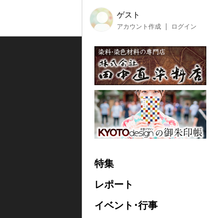
ゲスト
アカウント作成
ログイン
特集
レポート
イベント･行事