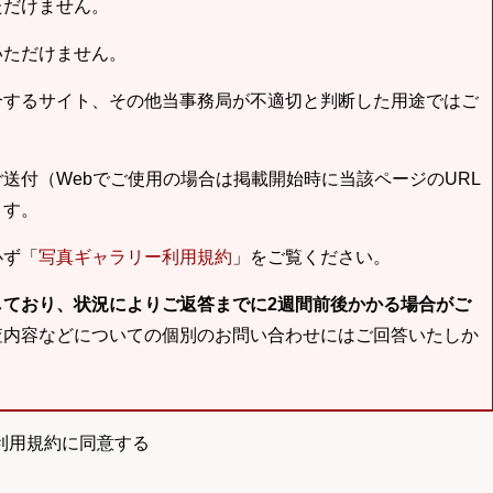
ただけません。
いただけません。
合するサイト、その他当事務局が不適切と判断した用途ではご
送付（Webでご使用の場合は掲載開始時に当該ページのURL
ます。
必ず「
写真ギャラリー利用規約
」をご覧ください。
しており、状況によりご返答までに2週間前後かかる場合がご
査内容などについての個別のお問い合わせにはご回答いたしか
利用規約に同意する