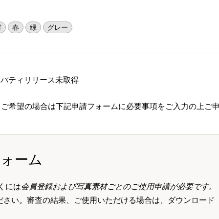
材
春
緑
グレー
ロパティリリース未取得
 ご希望の場合は下記申請フォームに必要事項をご入力の上ご
フォーム
くには
会員登録および写真素材ごとのご使用申請が必要です
。
ださい。審査の結果、ご使用いただける場合は、ダウンロード