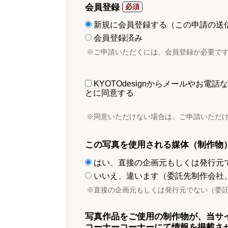
会員登録
新規に会員登録する（この申請の送
会員登録済み
※ご申請いただくには、会員登録が必要で
KYOTOdesignからメールやお
とに同意する
※同意いただけない場合は、ご申請いただ
この写真を使用される媒体（制作物
はい、直接の企画元もしくは発行元
いいえ、違います（委託先制作会社
※直接の企画元もしくは発行元でない（委
写真作品をご使用の制作物が、当サ
コーナーコーナーにて情報を掲載さ