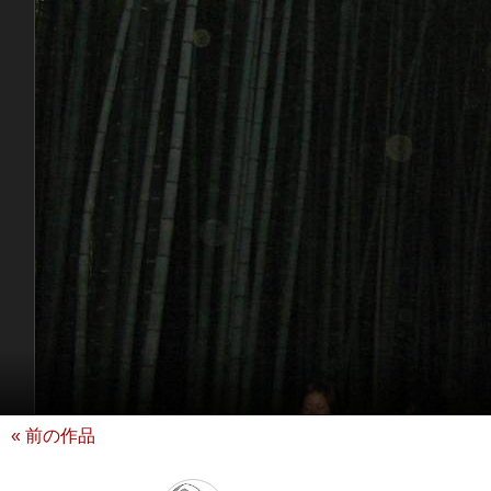
« 前の作品