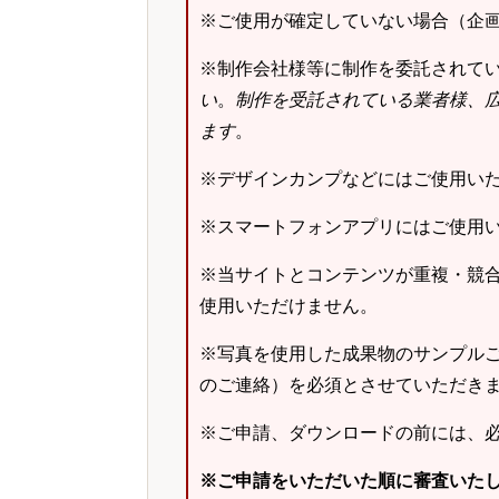
※ご使用が確定していない場合（企
※制作会社様等に制作を委託されて
い
。
制作を受託されている業者様、
ます
。
※デザインカンプなどにはご使用い
※スマートフォンアプリにはご使用
※当サイトとコンテンツが重複・競
使用いただけません。
※写真を使用した成果物のサンプルご
のご連絡）を必須とさせていただき
※ご申請、ダウンロードの前には、
※ご申請をいただいた順に審査いた