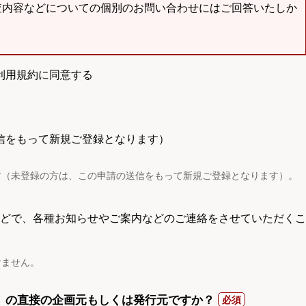
査内容などについての個別のお問い合わせにはご回答いたしか
利用規約に同意する
信をもって新規ご登録となります）
す（未登録の方は、この申請の送信をもって新規ご登録となります）。
電話などで、各種お知らせやご案内などのご連絡をさせていただくこ
けません。
）の直接の企画元もしくは発行元ですか？