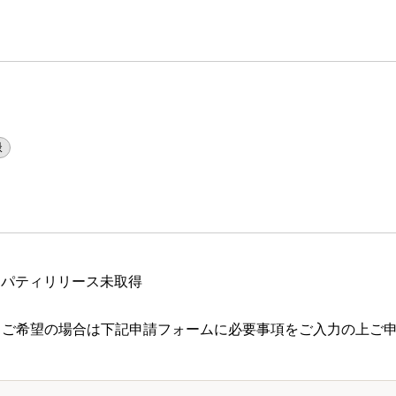
緑
ロパティリリース未取得
 ご希望の場合は下記申請フォームに必要事項をご入力の上ご