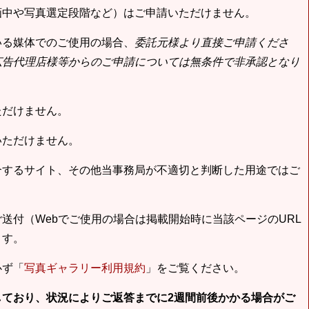
画中や写真選定段階など）はご申請いただけません。
いる媒体でのご使用の場合、
委託元様より直接ご申請くださ
広告代理店様等からのご申請については無条件で非承認となり
ただけません。
いただけません。
合するサイト、その他当事務局が不適切と判断した用途ではご
送付（Webでご使用の場合は掲載開始時に当該ページのURL
ます。
必ず「
写真ギャラリー利用規約
」をご覧ください。
しており、状況によりご返答までに2週間前後かかる場合がご