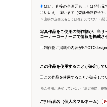
はい、直接の企画元もしくは発行元
いいえ、違います（委託先制作会社
※直接の企画元もしくは発行元でない（委
写真作品をご使用の制作物が、当サ
コーナーコーナーにて情報を掲載さ
制作物に掲載の内容がKYOTOdesi
この作品を使用することが決定して
この作品を使用することが決定して
※ご使用が決定していない（選定段階、提
ご担当者名（個人名フルネーム）