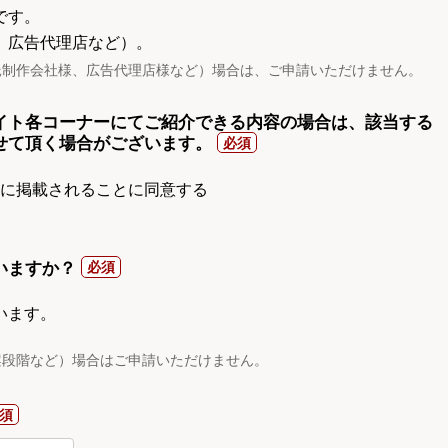
です。
、広告代理店など）。
託制作会社様、広告代理店様など）場合は、ご申請いただけません。
イト各コーナーにてご紹介できる内容の場合は、該当する
せて頂く場合がございます。
gnに掲載されることに同意する
いますか？
います。
案段階など）場合はご申請いただけません。