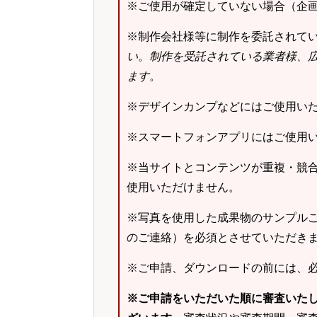
※ご使用が確定していない場合（企
※制作会社様等に制作を委託されて
い
。
制作を受託されている業者様、
ます
。
※デザインカンプなどにはご使用い
※スマートフォンアプリにはご使用
※当サイトとコンテンツが重複・競
使用いただけません。
※写真を使用した成果物のサンプルご
のご連絡）を必須とさせていただき
※ご申請、ダウンロードの前には、
※ご申請をいただいた順に審査いた