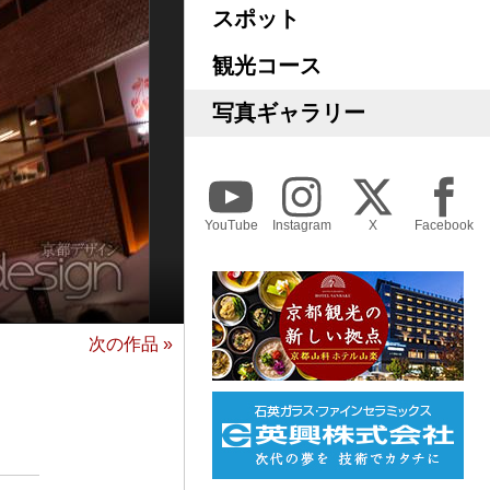
スポット
観光コース
写真ギャラリー
YouTube
Instagram
X
Facebook
次の作品 »