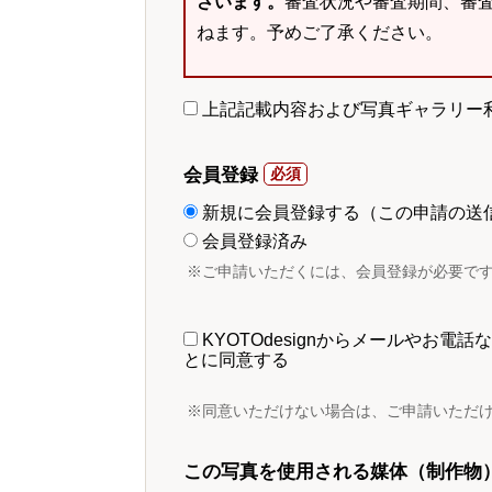
ざいます。
審査状況や審査期間、審
ねます。予めご了承ください。
上記記載内容および写真ギャラリー
会員登録
新規に会員登録する（この申請の送
会員登録済み
※ご申請いただくには、会員登録が必要で
KYOTOdesignからメールやお
とに同意する
※同意いただけない場合は、ご申請いただ
この写真を使用される媒体（制作物