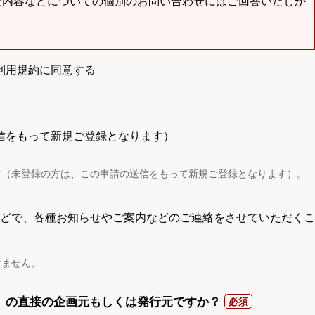
査内容などについての個別のお問い合わせにはご回答いたしか
利用規約に同意する
信をもって新規ご登録となります）
す（未登録の方は、この申請の送信をもって新規ご登録となります）。
電話などで、各種お知らせやご案内などのご連絡をさせていただくこ
けません。
）の直接の企画元もしくは発行元ですか？