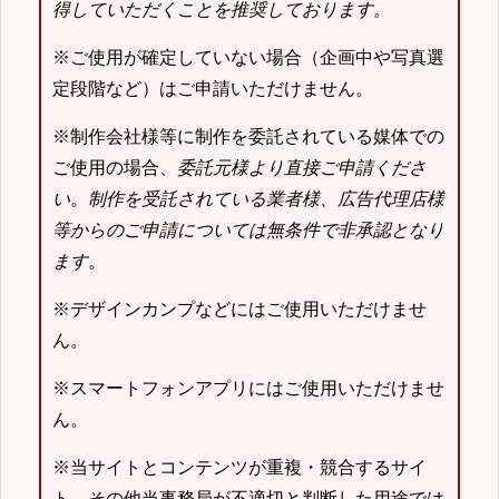
得していただくことを推奨しております。
※ご使用が確定していない場合（企画中や写真選
定段階など）はご申請いただけません。
※制作会社様等に制作を委託されている媒体での
ご使用の場合、
委託元様より直接ご申請くださ
い
。
制作を受託されている業者様、広告代理店様
等からのご申請については無条件で非承認となり
ます
。
※デザインカンプなどにはご使用いただけませ
ん。
※スマートフォンアプリにはご使用いただけませ
ん。
※当サイトとコンテンツが重複・競合するサイ
ト、その他当事務局が不適切と判断した用途では