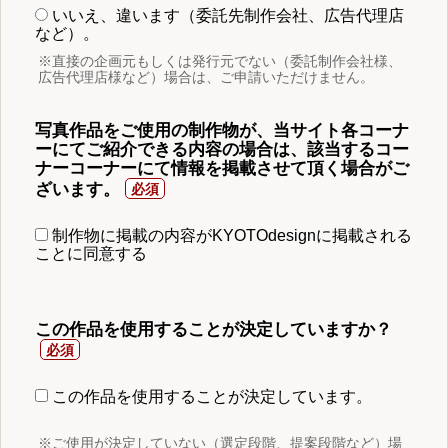
いいえ、違います（委託先制作会社、広告代理店
など）。
※直接の企画元もしくは発行元でない（委託制作会社様、
広告代理店様など）場合は、ご申請いただけません。
写真作品をご使用の制作物が、当サイト各コーナ
ーにてご紹介できる内容の場合は、該当するコー
ナーコーナーにて情報を掲載させて頂く場合がご
ざいます。
制作物に掲載の内容がKYOTOdesignに掲載される
ことに同意する
この作品を使用することが決定していますか？
この作品を使用することが決定しています。
※ご使用が決定していない（選定段階、提案段階など）場