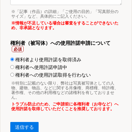
※「記事（作品）の詳細」「ご使用の目的」「写真部分の
サイズ」など、具体的にご記入ください。
※情報が不足している場合は審査をすることができないた
め、非承認となります。
権利者（被写体）への使用許諾申請について
権利者より使用許諾を取得済み
権利者へ使用許諾申請中
権利者への使用許諾取得を行わない
※特別に記載のない限り、弊社は写真被写体としての人
物、建物、物品、などに関する肖像権、商標権、特許権、
著作権、その他の利用権などの諸権利を有しておりませ
ん。
トラブル防止のため、ご申請前に各権利者（お寺など）へ
使用許諾を取得していただくことを推奨しております。
送信する