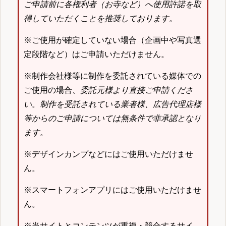
ご申請前に各権利者（お寺など）へ使用許諾を取
得していただくことを推奨しております。
※ご使用が確定していない場合（企画中や写真選
定段階など）はご申請いただけません。
※制作会社様等に制作を委託されている媒体での
ご使用の場合、
委託元様より直接ご申請くださ
い
。
制作を受託されている業者様、広告代理店様
等からのご申請については無条件で非承認となり
ます
。
※デザインカンプなどにはご使用いただけませ
ん。
※スマートフォンアプリにはご使用いただけませ
ん。
※当サイトとコンテンツが重複・競合するサイ