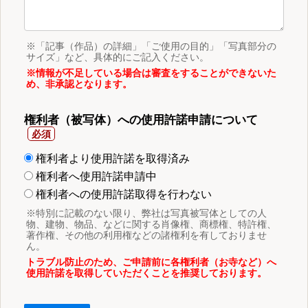
※「記事（作品）の詳細」「ご使用の目的」「写真部分の
サイズ」など、具体的にご記入ください。
※情報が不足している場合は審査をすることができないた
め、非承認となります。
権利者（被写体）への使用許諾申請について
権利者より使用許諾を取得済み
権利者へ使用許諾申請中
権利者への使用許諾取得を行わない
※特別に記載のない限り、弊社は写真被写体としての人
物、建物、物品、などに関する肖像権、商標権、特許権、
著作権、その他の利用権などの諸権利を有しておりませ
ん。
トラブル防止のため、ご申請前に各権利者（お寺など）へ
使用許諾を取得していただくことを推奨しております。