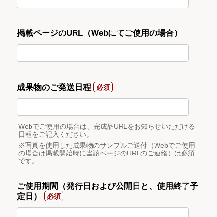
掲載ページのURL（Webにてご使用の場合）
成果物のご発送日程
Webでご使用の場合は、完成品URLをお知らせいただける
日程をご記入ください。
※写真を使用した成果物のサンプルご送付（Webでご使用
の場合は掲載開始時に当該ページのURLのご連絡）は必須
です。
ご使用期間（発行日および公開日と、使用終了予
定日）