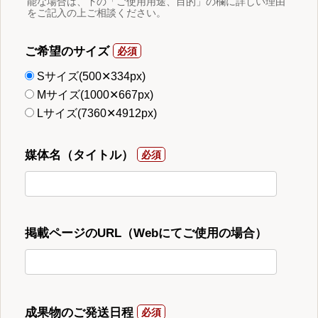
能な場合は、下の「ご使用用途、目的」の欄に詳しい理由
をご記入の上ご相談ください。
ご希望のサイズ
Sサイズ(500✕334px)
Mサイズ(1000✕667px)
Lサイズ(7360✕4912px)
媒体名（タイトル）
掲載ページのURL（Webにてご使用の場合）
成果物のご発送日程