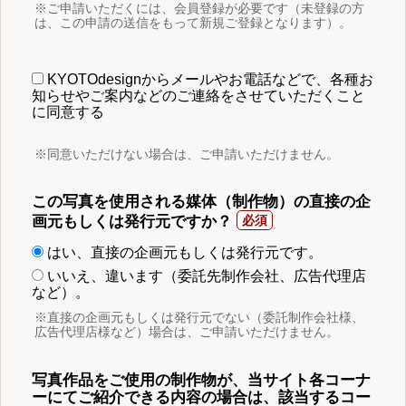
※ご申請いただくには、会員登録が必要です（未登録の方
は、この申請の送信をもって新規ご登録となります）。
KYOTOdesignからメールやお電話などで、各種お
知らせやご案内などのご連絡をさせていただくこと
に同意する
※同意いただけない場合は、ご申請いただけません。
この写真を使用される媒体（制作物）の直接の企
画元もしくは発行元ですか？
はい、直接の企画元もしくは発行元です。
いいえ、違います（委託先制作会社、広告代理店
など）。
※直接の企画元もしくは発行元でない（委託制作会社様、
広告代理店様など）場合は、ご申請いただけません。
写真作品をご使用の制作物が、当サイト各コーナ
ーにてご紹介できる内容の場合は、該当するコー