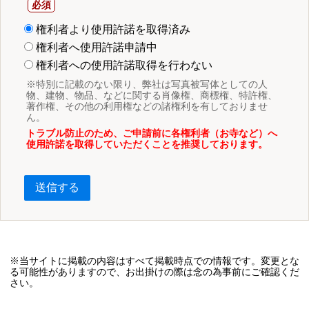
権利者より使用許諾を取得済み
権利者へ使用許諾申請中
権利者への使用許諾取得を行わない
※特別に記載のない限り、弊社は写真被写体としての人
物、建物、物品、などに関する肖像権、商標権、特許権、
著作権、その他の利用権などの諸権利を有しておりませ
ん。
トラブル防止のため、ご申請前に各権利者（お寺など）へ
使用許諾を取得していただくことを推奨しております。
送信する
※当サイトに掲載の内容はすべて掲載時点での情報です。変更とな
る可能性がありますので、お出掛けの際は念の為事前にご確認くだ
さい。