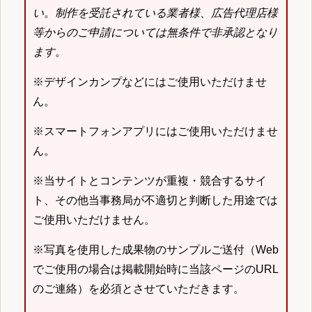
い
。
制作を受託されている業者様、広告代理店様
等からのご申請については無条件で非承認となり
ます
。
※デザインカンプなどにはご使用いただけませ
ん。
※スマートフォンアプリにはご使用いただけませ
ん。
※当サイトとコンテンツが重複・競合するサイ
ト、その他当事務局が不適切と判断した用途では
ご使用いただけません。
※写真を使用した成果物のサンプルご送付（Web
でご使用の場合は掲載開始時に当該ページのURL
のご連絡）を必須とさせていただきます。