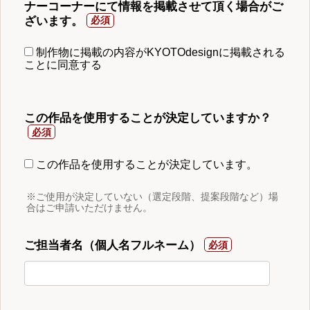
ナーコーナーにて情報を掲載させて頂く場合がご
ざいます。
制作物に掲載の内容がKYOTOdesignに掲載される
ことに同意する
この作品を使用することが決定していますか？
この作品を使用することが決定しています。
※ご使用が決定していない（選定段階、提案段階など）場
合はご申請いただけません。
ご担当者名（個人名フルネーム）