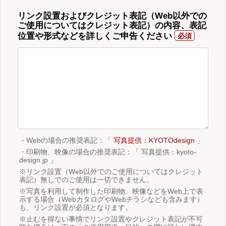
リンク設置およびクレジット表記（Web以外での
ご使用についてはクレジット表記）の内容、表記
位置や形式などを詳しくご申告ください
・Webの場合の推奨表記：「
写真提供：KYOTOdesign
」
・印刷物、映像の場合の推奨表記：「 写真提供：kyoto-
design.jp 」
※リンク設置（Web以外でのご使用についてはクレジット
表記）無しでのご使用は一切できません。
※写真を利用して制作した印刷物、映像などをWeb上で表
示する場合（WebカタログやWebチラシなども含みます）
も、リンク設置が必須となります。
※止むを得ない事情でリンク設置やクレジット表記が不可