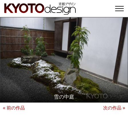
雪の中庭
« 前の作品
次の作品 »