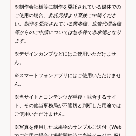
※制作会社様等に制作を委託されている媒体での
ご使用の場合、
委託元様より直接ご申請くださ
い
。
制作を受託されている業者様、広告代理店様
等からのご申請については無条件で非承認となり
ます
。
※デザインカンプなどにはご使用いただけませ
ん。
※スマートフォンアプリにはご使用いただけませ
ん。
※当サイトとコンテンツが重複・競合するサイ
ト、その他当事務局が不適切と判断した用途では
ご使用いただけません。
※写真を使用した成果物のサンプルご送付（Web
でご使用の場合は掲載開始時に当該ページのURL