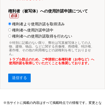
権利者（被写体）への使用許諾申請について
権利者より使用許諾を取得済み
権利者へ使用許諾申請中
権利者への使用許諾取得を行わない
※特別に記載のない限り、弊社は写真被写体としての人
物、建物、物品、などに関する肖像権、商標権、特許権、
著作権、その他の利用権などの諸権利を有しておりませ
ん。
トラブル防止のため、ご申請前に各権利者（お寺など）へ
使用許諾を取得していただくことを推奨しております。
送信する
※当サイトに掲載の内容はすべて掲載時点での情報です。変更とな