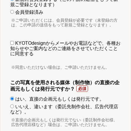
規ご登録となります）
会員登録済み
※ご申請いただくには、会員登録が必要です（未登録の方
は、この申請の送信をもって新規ご登録となります）。
KYOTOdesignからメールやお電話などで、各種お
知らせやご案内などのご連絡をさせていただくこと
に同意する
※同意いただけない場合は、ご申請いただけません。
この写真を使用される媒体（制作物）の直接の企
画元もしくは発行元ですか？
はい、直接の企画元もしくは発行元です。
いいえ、違います（委託先制作会社、広告代理店
など）。
※直接の企画元もしくは発行元でない（委託制作会社様、
広告代理店様など）場合は、ご申請いただけません。