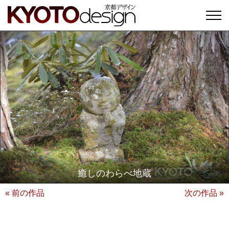
癒しのわらべ地蔵
« 前の作品
次の作品 »