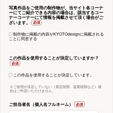
写真作品をご使用の制作物が、当サイト各コーナ
ーにてご紹介できる内容の場合は、該当するコー
ナーコーナーにて情報を掲載させて頂く場合がご
ざいます。
制作物に掲載の内容がKYOTOdesignに掲載される
ことに同意する
この作品を使用することが決定していますか？
この作品を使用することが決定しています。
※ご使用が決定していない（選定段階、提案段階など）場
合はご申請いただけません。
ご担当者名（個人名フルネーム）