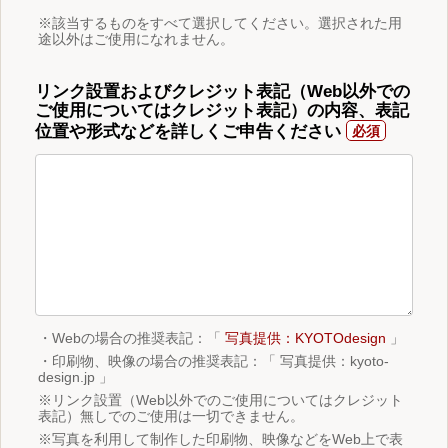
※該当するものをすべて選択してください。選択された用
途以外はご使用になれません。
リンク設置およびクレジット表記（Web以外での
ご使用についてはクレジット表記）の内容、表記
位置や形式などを詳しくご申告ください
・Webの場合の推奨表記：「
写真提供：KYOTOdesign
」
・印刷物、映像の場合の推奨表記：「 写真提供：kyoto-
design.jp 」
※リンク設置（Web以外でのご使用についてはクレジット
表記）無しでのご使用は一切できません。
※写真を利用して制作した印刷物、映像などをWeb上で表