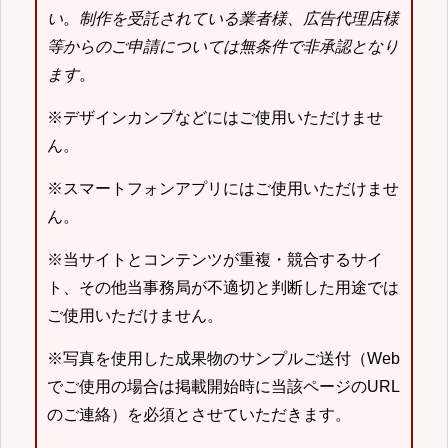
い
。
制作を受託されている業者様、広告代理店様
等からのご申請については無条件で非承認となり
ます
。
※デザインカンプなどにはご使用いただけませ
ん。
※スマートフォンアプリにはご使用いただけませ
ん。
※当サイトとコンテンツが重複・競合するサイ
ト、その他当事務局が不適切と判断した用途では
ご使用いただけません。
※写真を使用した成果物のサンプルご送付（Web
でご使用の場合は掲載開始時に当該ページのURL
のご連絡）を必須とさせていただきます。