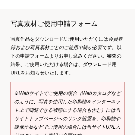
写真素材ご使用申請フォーム
写真作品をダウンロード/ご使用いただくには
会員登
録および写真素材ごとのご使用申請が必要です
。以
下の申請フォームよりお申し込みください。審査の
結果、ご使用いただける場合は、ダウンロード用
URLをお知らせいたします。
※
Webサイトでご使用の場合（Webカタログなど
のように、写真を使用した印刷物をインターネッ
ト上で閲覧できる状態にする場合も含む）には当
サイトトップページへのリンク設置を、印刷物や
映像作品などでご使用の場合には当サイトURL入