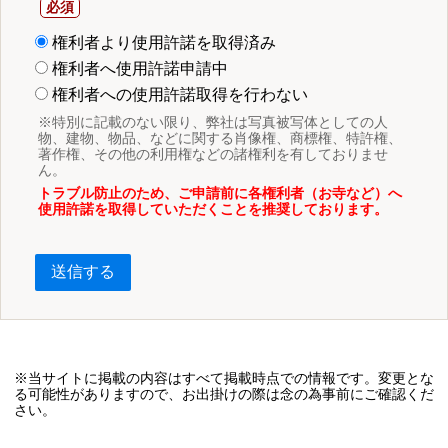
権利者より使用許諾を取得済み
権利者へ使用許諾申請中
権利者への使用許諾取得を行わない
※特別に記載のない限り、弊社は写真被写体としての人
物、建物、物品、などに関する肖像権、商標権、特許権、
著作権、その他の利用権などの諸権利を有しておりませ
ん。
トラブル防止のため、ご申請前に各権利者（お寺など）へ
使用許諾を取得していただくことを推奨しております。
送信する
※当サイトに掲載の内容はすべて掲載時点での情報です。変更とな
る可能性がありますので、お出掛けの際は念の為事前にご確認くだ
さい。