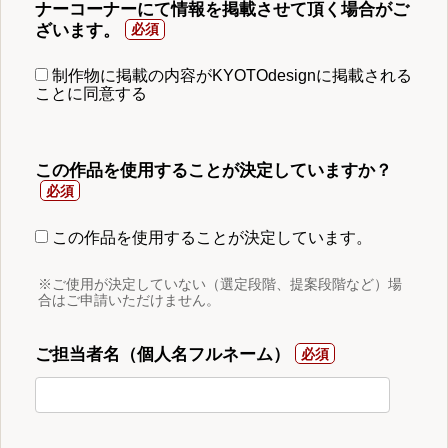
ナーコーナーにて情報を掲載させて頂く場合がご
ざいます。
制作物に掲載の内容がKYOTOdesignに掲載される
ことに同意する
この作品を使用することが決定していますか？
この作品を使用することが決定しています。
※ご使用が決定していない（選定段階、提案段階など）場
合はご申請いただけません。
ご担当者名（個人名フルネーム）