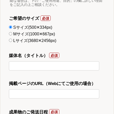
能な場合は、下の「ご使用用途、目的」の欄に詳しい理由
をご記入の上ご相談ください。
ご希望のサイズ
Sサイズ(500✕334px)
Mサイズ(1000✕667px)
Lサイズ(3680✕2456px)
媒体名（タイトル）
掲載ページのURL（Webにてご使用の場合）
成果物のご発送日程