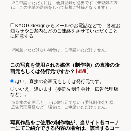
※ご申請いただくには、会員登録が必要です（未登録の方
は、この申請の送信をもって新規ご登録となります）。
KYOTOdesignからメールやお電話などで、各種お
知らせやご案内などのご連絡をさせていただくこと
に同意する
※同意いただけない場合は、ご申請いただけません。
この写真を使用される媒体（制作物）の直接の企
画元もしくは発行元ですか？
はい、直接の企画元もしくは発行元です。
いいえ、違います（委託先制作会社、広告代理店
など）。
※直接の企画元もしくは発行元でない（委託制作会社様、
広告代理店様など）場合は、ご申請いただけません。
写真作品をご使用の制作物が、当サイト各コーナ
ーにてご紹介できる内容の場合は、該当するコー