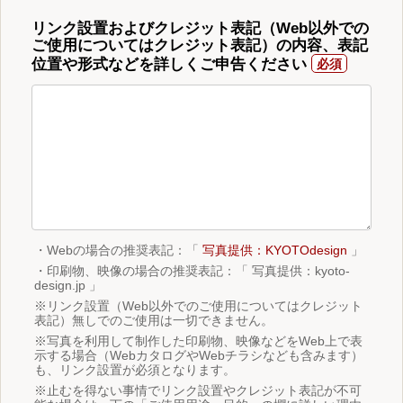
リンク設置およびクレジット表記（Web以外での
ご使用についてはクレジット表記）の内容、表記
位置や形式などを詳しくご申告ください
・Webの場合の推奨表記：「
写真提供：KYOTOdesign
」
・印刷物、映像の場合の推奨表記：「 写真提供：kyoto-
design.jp 」
※リンク設置（Web以外でのご使用についてはクレジット
表記）無しでのご使用は一切できません。
※写真を利用して制作した印刷物、映像などをWeb上で表
示する場合（WebカタログやWebチラシなども含みます）
も、リンク設置が必須となります。
※止むを得ない事情でリンク設置やクレジット表記が不可