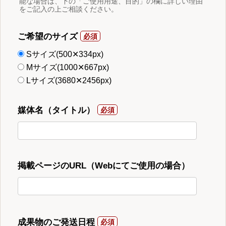
能な場合は、下の「ご使用用途、目的」の欄に詳しい理由
をご記入の上ご相談ください。
ご希望のサイズ
Sサイズ(500✕334px)
Mサイズ(1000✕667px)
Lサイズ(3680✕2456px)
媒体名（タイトル）
掲載ページのURL（Webにてご使用の場合）
成果物のご発送日程