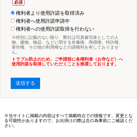
権利者より使用許諾を取得済み
権利者へ使用許諾申請中
権利者への使用許諾取得を行わない
※特別に記載のない限り、弊社は写真被写体としての人
物、建物、物品、などに関する肖像権、商標権、特許権、
著作権、その他の利用権などの諸権利を有しておりませ
ん。
トラブル防止のため、ご申請前に各権利者（お寺など）へ
使用許諾を取得していただくことを推奨しております。
送信する
※当サイトに掲載の内容はすべて掲載時点での情報です。変更とな
る可能性がありますので、お出掛けの際は念の為事前にご確認くだ
さい。