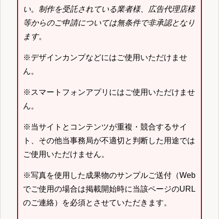
い
。
制作を受託されている業者様、広告代理店様
等からのご申請については無条件で非承認となり
ます
。
※デザインカンプなどにはご使用いただけませ
ん。
※スマートフォンアプリにはご使用いただけませ
ん。
※当サイトとコンテンツが重複・競合するサイ
ト、その他当事務局が不適切と判断した用途では
ご使用いただけません。
※写真を使用した成果物のサンプルご送付（Web
でご使用の場合は掲載開始時に当該ページのURL
のご連絡）を必須とさせていただきます。