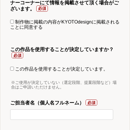
ナーコーナーにて情報を掲載させて頂く場合がご
ざいます。
制作物に掲載の内容がKYOTOdesignに掲載される
ことに同意する
この作品を使用することが決定していますか？
この作品を使用することが決定しています。
※ご使用が決定していない（選定段階、提案段階など）場
合はご申請いただけません。
ご担当者名（個人名フルネーム）