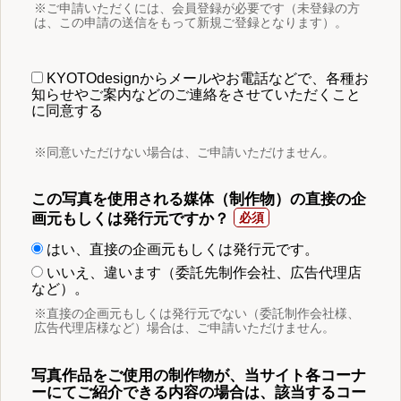
※ご申請いただくには、会員登録が必要です（未登録の方
は、この申請の送信をもって新規ご登録となります）。
KYOTOdesignからメールやお電話などで、各種お
知らせやご案内などのご連絡をさせていただくこと
に同意する
※同意いただけない場合は、ご申請いただけません。
この写真を使用される媒体（制作物）の直接の企
画元もしくは発行元ですか？
はい、直接の企画元もしくは発行元です。
いいえ、違います（委託先制作会社、広告代理店
など）。
※直接の企画元もしくは発行元でない（委託制作会社様、
広告代理店様など）場合は、ご申請いただけません。
写真作品をご使用の制作物が、当サイト各コーナ
ーにてご紹介できる内容の場合は、該当するコー