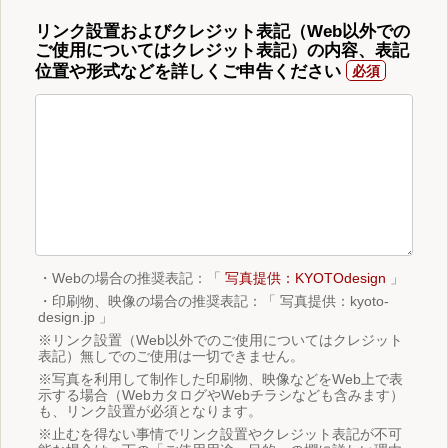
リンク設置およびクレジット表記（Web以外での
ご使用についてはクレジット表記）の内容、表記
位置や形式などを詳しくご申告ください
・Webの場合の推奨表記：「
写真提供：KYOTOdesign
」
・印刷物、映像の場合の推奨表記：「 写真提供：kyoto-
design.jp 」
※リンク設置（Web以外でのご使用についてはクレジット
表記）無しでのご使用は一切できません。
※写真を利用して制作した印刷物、映像などをWeb上で表
示する場合（WebカタログやWebチラシなども含みます）
も、リンク設置が必須となります。
※止むを得ない事情でリンク設置やクレジット表記が不可