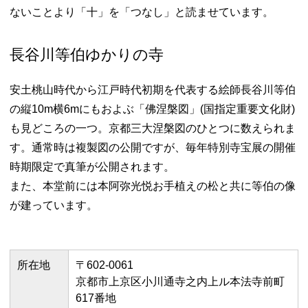
ないことより「十」を「つなし」と読ませています。
長谷川等伯ゆかりの寺
安土桃山時代から江戸時代初期を代表する絵師長谷川等伯
の縦10m横6mにもおよぶ「佛涅槃図」(国指定重要文化財)
も見どころの一つ。京都三大涅槃図のひとつに数えられま
す。通常時は複製図の公開ですが、毎年特別寺宝展の開催
時期限定で真筆が公開されます。
また、本堂前には本阿弥光悦お手植えの松と共に等伯の像
が建っています。
所在地
〒602-0061
京都市上京区小川通寺之内上ル本法寺前町
617番地