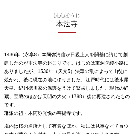
ほんぽうじ
本法寺
1436年（永享8）本阿弥清信が日親上人を開基に請じて創
建したのが本法寺の起こりです。はじめは東洞院綾小路に
ありましたが、1536年（天文5）法華の乱によって山徒に
焼かれ、後に現在の地に移りました。江戸時代には後水尾
天皇、紀州徳川家の保護をうけて繁栄しました。現代の経
蔵、宝蔵のほかは天明の大火（1788）後に再建されたもの
です。
琳派の祖・本阿弥光悦の菩提寺です。
境内は桜の名所として有名なほか、秋には見事なイチョウ