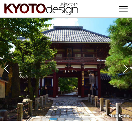
Photo by
hiro