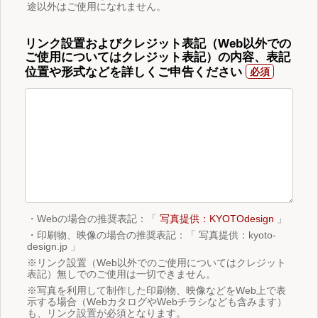
途以外はご使用になれません。
リンク設置およびクレジット表記（Web以外での
ご使用についてはクレジット表記）の内容、表記
位置や形式などを詳しくご申告ください
・Webの場合の推奨表記：「
写真提供：KYOTOdesign
」
・印刷物、映像の場合の推奨表記：「 写真提供：kyoto-
design.jp 」
※リンク設置（Web以外でのご使用についてはクレジット
表記）無しでのご使用は一切できません。
※写真を利用して制作した印刷物、映像などをWeb上で表
示する場合（WebカタログやWebチラシなども含みます）
も、リンク設置が必須となります。