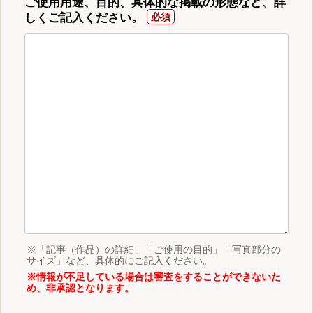
ご使用用途、目的、具体的な掲載の形態など、詳
しくご記入ください。
※「記事（作品）の詳細」「ご使用の目的」「写真部分の
サイズ」など、具体的にご記入ください。
※情報が不足している場合は審査をすることができないた
め、非承認となります。