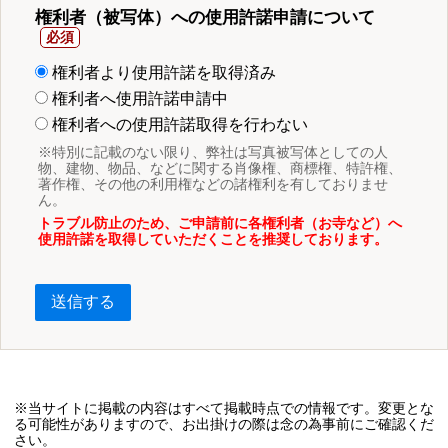
権利者（被写体）への使用許諾申請について
権利者より使用許諾を取得済み
権利者へ使用許諾申請中
権利者への使用許諾取得を行わない
※特別に記載のない限り、弊社は写真被写体としての人
物、建物、物品、などに関する肖像権、商標権、特許権、
著作権、その他の利用権などの諸権利を有しておりませ
ん。
トラブル防止のため、ご申請前に各権利者（お寺など）へ
使用許諾を取得していただくことを推奨しております。
送信する
※当サイトに掲載の内容はすべて掲載時点での情報です。変更とな
る可能性がありますので、お出掛けの際は念の為事前にご確認くだ
さい。