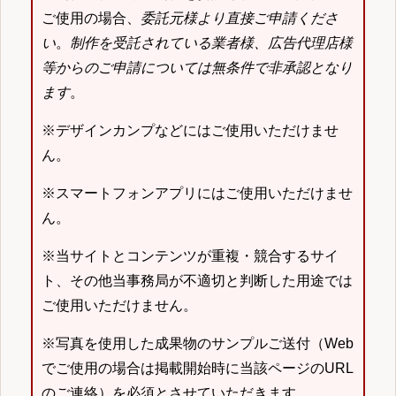
ご使用の場合、
委託元様より直接ご申請くださ
い
。
制作を受託されている業者様、広告代理店様
等からのご申請については無条件で非承認となり
ます
。
※デザインカンプなどにはご使用いただけませ
ん。
※スマートフォンアプリにはご使用いただけませ
ん。
※当サイトとコンテンツが重複・競合するサイ
ト、その他当事務局が不適切と判断した用途では
ご使用いただけません。
※写真を使用した成果物のサンプルご送付（Web
でご使用の場合は掲載開始時に当該ページのURL
のご連絡）を必須とさせていただきます。