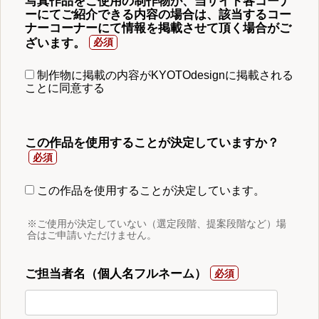
写真作品をご使用の制作物が、当サイト各コーナ
ーにてご紹介できる内容の場合は、該当するコー
ナーコーナーにて情報を掲載させて頂く場合がご
ざいます。
制作物に掲載の内容がKYOTOdesignに掲載される
ことに同意する
この作品を使用することが決定していますか？
この作品を使用することが決定しています。
※ご使用が決定していない（選定段階、提案段階など）場
合はご申請いただけません。
ご担当者名（個人名フルネーム）