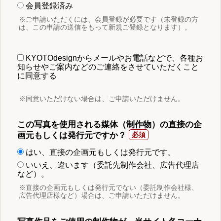
会員登録済み
※ご申請いただくには、会員登録が必要です（未登録の方
は、この申請の送信をもって新規ご登録となります）。
KYOTOdesignからメールやお電話などで、各種お
知らせやご案内などのご連絡をさせていただくこと
に同意する
※同意いただけない場合は、ご申請いただけません。
この写真を使用される媒体（制作物）の直接の企
画元もしくは発行元ですか？
はい、直接の企画元もしくは発行元です。
いいえ、違います（委託先制作会社、広告代理店
など）。
※直接の企画元もしくは発行元でない（委託制作会社様、
広告代理店様など）場合は、ご申請いただけません。