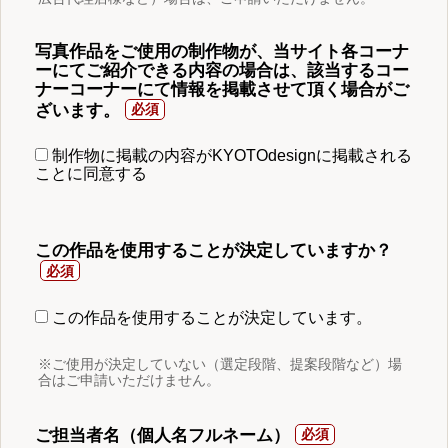
写真作品をご使用の制作物が、当サイト各コーナ
ーにてご紹介できる内容の場合は、該当するコー
ナーコーナーにて情報を掲載させて頂く場合がご
ざいます。
制作物に掲載の内容がKYOTOdesignに掲載される
ことに同意する
この作品を使用することが決定していますか？
この作品を使用することが決定しています。
※ご使用が決定していない（選定段階、提案段階など）場
合はご申請いただけません。
ご担当者名（個人名フルネーム）