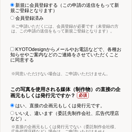
新規に会員登録する（この申請の送信をもって新
規ご登録となります）
会員登録済み
※ご申請いただくには、会員登録が必要です（未登録の方
は、この申請の送信をもって新規ご登録となります）。
KYOTOdesignからメールやお電話などで、各種お
知らせやご案内などのご連絡をさせていただくこと
に同意する
※同意いただけない場合は、ご申請いただけません。
この写真を使用される媒体（制作物）の直接の企
画元もしくは発行元ですか？
はい、直接の企画元もしくは発行元です。
いいえ、違います（委託先制作会社、広告代理店
など）。
※直接の企画元もしくは発行元でない（委託制作会社様、
広告代理店様など）場合は、ご申請いただけません。