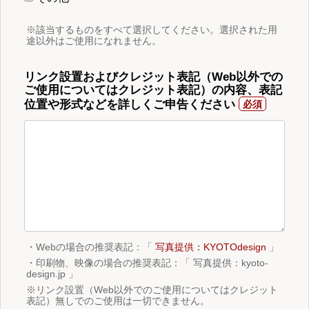
※該当するものをすべて選択してください。選択された用
途以外はご使用になれません。
リンク設置およびクレジット表記（Web以外での
ご使用についてはクレジット表記）の内容、表記
位置や形式などを詳しくご申告ください
・Webの場合の推奨表記：「
写真提供：KYOTOdesign
」
・印刷物、映像の場合の推奨表記：「 写真提供：kyoto-
design.jp 」
※リンク設置（Web以外でのご使用についてはクレジット
表記）無しでのご使用は一切できません。