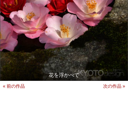
花を浮かべて
« 前の作品
次の作品 »