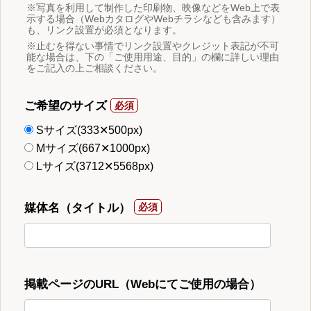
※写真を利用して制作した印刷物、映像などをWeb上で表
示する場合（WebカタログやWebチラシなども含みます）
も、リンク設置が必須となります。
※止むを得ない事情でリンク設置やクレジット表記が不可
能な場合は、下の「ご使用用途、目的」の欄に詳しい理由
をご記入の上ご相談ください。
ご希望のサイズ
Sサイズ(333✕500px)
Mサイズ(667✕1000px)
Lサイズ(3712✕5568px)
媒体名（タイトル）
掲載ページのURL（Webにてご使用の場合）