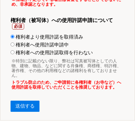
め、非承認となります。
権利者（被写体）への使用許諾申請について
権利者より使用許諾を取得済み
権利者へ使用許諾申請中
権利者への使用許諾取得を行わない
※特別に記載のない限り、弊社は写真被写体としての人
物、建物、物品、などに関する肖像権、商標権、特許権、
著作権、その他の利用権などの諸権利を有しておりませ
ん。
トラブル防止のため、ご申請前に各権利者（お寺など）へ
使用許諾を取得していただくことを推奨しております。
送信する