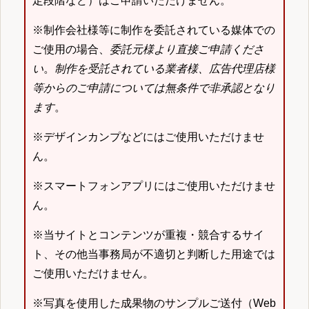
定段階など）はご申請いただけません。
※制作会社様等に制作を委託されている媒体での
ご使用の場合、
委託元様より直接ご申請くださ
い
。
制作を受託されている業者様、広告代理店様
等からのご申請については無条件で非承認となり
ます
。
※デザインカンプなどにはご使用いただけませ
ん。
※スマートフォンアプリにはご使用いただけませ
ん。
※当サイトとコンテンツが重複・競合するサイ
ト、その他当事務局が不適切と判断した用途では
ご使用いただけません。
※写真を使用した成果物のサンプルご送付（Web