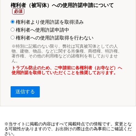
権利者（被写体）への使用許諾申請について
権利者より使用許諾を取得済み
権利者へ使用許諾申請中
権利者への使用許諾取得を行わない
※特別に記載のない限り、弊社は写真被写体としての人
物、建物、物品、などに関する肖像権、商標権、特許権、
著作権、その他の利用権などの諸権利を有しておりませ
ん。
トラブル防止のため、ご申請前に各権利者（お寺など）へ
使用許諾を取得していただくことを推奨しております。
送信する
※当サイトに掲載の内容はすべて掲載時点での情報です。変更とな
る可能性がありますので、お出掛けの際は念の為事前にご確認くだ
さい。