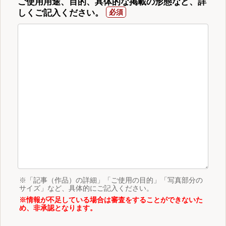
ご使用用途、目的、具体的な掲載の形態など、詳
しくご記入ください。
※「記事（作品）の詳細」「ご使用の目的」「写真部分の
サイズ」など、具体的にご記入ください。
※情報が不足している場合は審査をすることができないた
め、非承認となります。