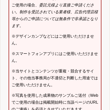
ご使用の場合、
委託元様より直接ご申請くださ
い
。
制作を受託されている業者様、広告代理店様
等からのご申請については無条件で非承認となり
ます
。
※デザインカンプなどにはご使用いただけませ
ん。
※スマートフォンアプリにはご使用いただけませ
ん。
※当サイトとコンテンツが重複・競合するサイ
ト、その他当事務局が不適切と判断した用途では
ご使用いただけません。
※写真を使用した成果物のサンプルご送付（Web
でご使用の場合は掲載開始時に当該ページのURL
のご連絡）を必須とさせていただきます。