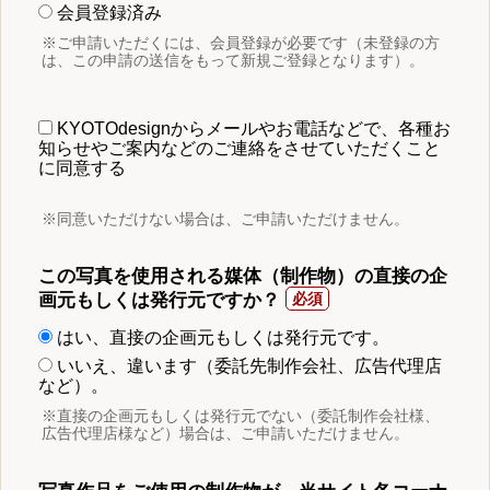
会員登録済み
※ご申請いただくには、会員登録が必要です（未登録の方
は、この申請の送信をもって新規ご登録となります）。
KYOTOdesignからメールやお電話などで、各種お
知らせやご案内などのご連絡をさせていただくこと
に同意する
※同意いただけない場合は、ご申請いただけません。
この写真を使用される媒体（制作物）の直接の企
画元もしくは発行元ですか？
はい、直接の企画元もしくは発行元です。
いいえ、違います（委託先制作会社、広告代理店
など）。
※直接の企画元もしくは発行元でない（委託制作会社様、
広告代理店様など）場合は、ご申請いただけません。