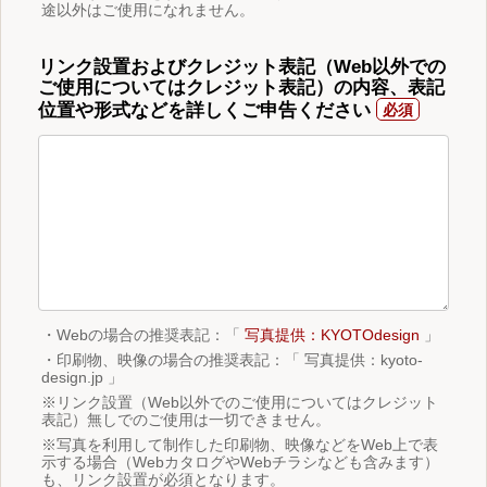
途以外はご使用になれません。
リンク設置およびクレジット表記（Web以外での
ご使用についてはクレジット表記）の内容、表記
位置や形式などを詳しくご申告ください
・Webの場合の推奨表記：「
写真提供：KYOTOdesign
」
・印刷物、映像の場合の推奨表記：「 写真提供：kyoto-
design.jp 」
※リンク設置（Web以外でのご使用についてはクレジット
表記）無しでのご使用は一切できません。
※写真を利用して制作した印刷物、映像などをWeb上で表
示する場合（WebカタログやWebチラシなども含みます）
も、リンク設置が必須となります。