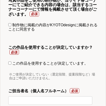
写真作品をご使用の制作物が、当サイト各コーナ
ーにてご紹介できる内容の場合は、該当するコー
ナーコーナーにて情報を掲載させて頂く場合がご
ざいます。
制作物に掲載の内容がKYOTOdesignに掲載される
ことに同意する
この作品を使用することが決定していますか？
この作品を使用することが決定しています。
※ご使用が決定していない（選定段階、提案段階など）場
合はご申請いただけません。
ご担当者名（個人名フルネーム）