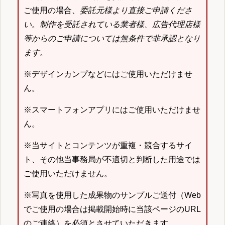
ご使用の場合、
委託元様より直接ご申請くださ
い
。
制作を受託されている業者様、広告代理店様
等からのご申請については無条件で非承認となり
ます
。
※デザインカンプなどにはご使用いただけませ
ん。
※スマートフォンアプリにはご使用いただけませ
ん。
※当サイトとコンテンツが重複・競合するサイ
ト、その他当事務局が不適切と判断した用途では
ご使用いただけません。
※写真を使用した成果物のサンプルご送付（Web
でご使用の場合は掲載開始時に当該ページのURL
のご連絡）を必須とさせていただきます。