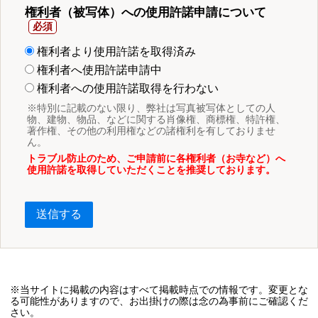
権利者（被写体）への使用許諾申請について
権利者より使用許諾を取得済み
権利者へ使用許諾申請中
権利者への使用許諾取得を行わない
※特別に記載のない限り、弊社は写真被写体としての人
物、建物、物品、などに関する肖像権、商標権、特許権、
著作権、その他の利用権などの諸権利を有しておりませ
ん。
トラブル防止のため、ご申請前に各権利者（お寺など）へ
使用許諾を取得していただくことを推奨しております。
送信する
※当サイトに掲載の内容はすべて掲載時点での情報です。変更とな
る可能性がありますので、お出掛けの際は念の為事前にご確認くだ
さい。