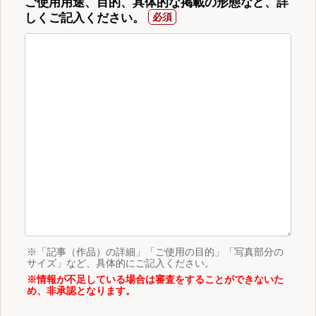
ご使用用途、目的、具体的な掲載の形態など、詳
しくご記入ください。
※「記事（作品）の詳細」「ご使用の目的」「写真部分の
サイズ」など、具体的にご記入ください。
※情報が不足している場合は審査をすることができないた
め、非承認となります。