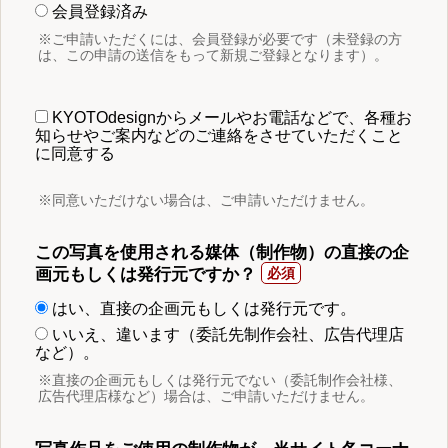
会員登録済み
※ご申請いただくには、会員登録が必要です（未登録の方
は、この申請の送信をもって新規ご登録となります）。
KYOTOdesignからメールやお電話などで、各種お
知らせやご案内などのご連絡をさせていただくこと
に同意する
※同意いただけない場合は、ご申請いただけません。
この写真を使用される媒体（制作物）の直接の企
画元もしくは発行元ですか？
はい、直接の企画元もしくは発行元です。
いいえ、違います（委託先制作会社、広告代理店
など）。
※直接の企画元もしくは発行元でない（委託制作会社様、
広告代理店様など）場合は、ご申請いただけません。