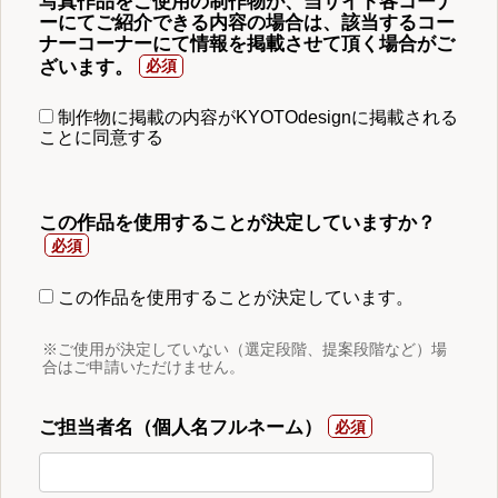
写真作品をご使用の制作物が、当サイト各コーナ
ーにてご紹介できる内容の場合は、該当するコー
ナーコーナーにて情報を掲載させて頂く場合がご
ざいます。
制作物に掲載の内容がKYOTOdesignに掲載される
ことに同意する
この作品を使用することが決定していますか？
この作品を使用することが決定しています。
※ご使用が決定していない（選定段階、提案段階など）場
合はご申請いただけません。
ご担当者名（個人名フルネーム）