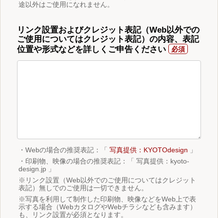
途以外はご使用になれません。
リンク設置およびクレジット表記（Web以外での
ご使用についてはクレジット表記）の内容、表記
位置や形式などを詳しくご申告ください
・Webの場合の推奨表記：「
写真提供：KYOTOdesign
」
・印刷物、映像の場合の推奨表記：「 写真提供：kyoto-
design.jp 」
※リンク設置（Web以外でのご使用についてはクレジット
表記）無しでのご使用は一切できません。
※写真を利用して制作した印刷物、映像などをWeb上で表
示する場合（WebカタログやWebチラシなども含みます）
も、リンク設置が必須となります。