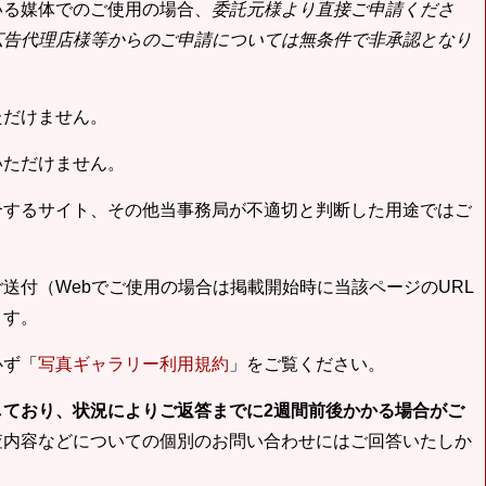
いる媒体でのご使用の場合、
委託元様より直接ご申請くださ
広告代理店様等からのご申請については無条件で非承認となり
ただけません。
いただけません。
合するサイト、その他当事務局が不適切と判断した用途ではご
送付（Webでご使用の場合は掲載開始時に当該ページのURL
ます。
必ず「
写真ギャラリー利用規約
」をご覧ください。
しており、状況によりご返答までに2週間前後かかる場合がご
査内容などについての個別のお問い合わせにはご回答いたしか