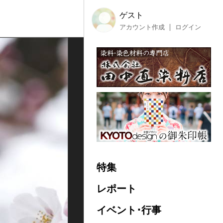
ゲスト
アカウント作成
ログイン
特集
レポート
イベント･行事