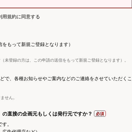
利用規約に同意する
信をもって新規ご登録となります）
す（未登録の方は、この申請の送信をもって新規ご登録となります）。
電話などで、各種お知らせやご案内などのご連絡をさせていただくこ
けません。
）の直接の企画元もしくは発行元ですか？
です。
、広告代理店など）。