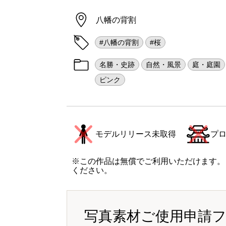
八幡の背割
#八幡の背割
#桜
名勝・史跡
自然・風景
庭・庭園
ピンク
モデルリリース未取得
プ
※この作品は無償でご利用いただけます。
ください。
写真素材ご使用申請