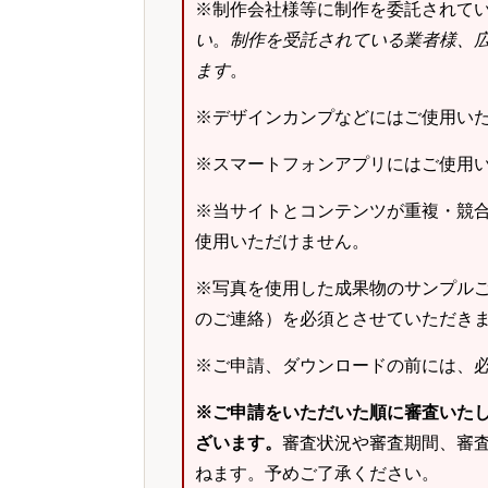
※制作会社様等に制作を委託されて
い
。
制作を受託されている業者様、
ます
。
※デザインカンプなどにはご使用い
※スマートフォンアプリにはご使用
※当サイトとコンテンツが重複・競
使用いただけません。
※写真を使用した成果物のサンプルご
のご連絡）を必須とさせていただき
※ご申請、ダウンロードの前には、
※ご申請をいただいた順に審査いた
ざいます。
審査状況や審査期間、審
ねます。予めご了承ください。