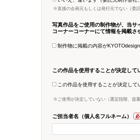
※直接の企画元もしくは発行元でない（委
写真作品をご使用の制作物が、当サ
コーナーコーナーにて情報を掲載さ
制作物に掲載の内容がKYOTOdesi
この作品を使用することが決定して
この作品を使用することが決定して
※ご使用が決定していない（選定段階、提
ご担当者名（個人名フルネーム）