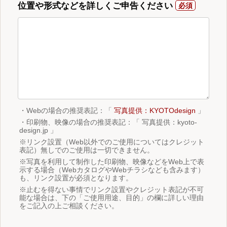
位置や形式などを詳しくご申告ください
・Webの場合の推奨表記：「
写真提供：KYOTOdesign
」
・印刷物、映像の場合の推奨表記：「 写真提供：kyoto-
design.jp 」
※リンク設置（Web以外でのご使用についてはクレジット
表記）無しでのご使用は一切できません。
※写真を利用して制作した印刷物、映像などをWeb上で表
示する場合（WebカタログやWebチラシなども含みます）
も、リンク設置が必須となります。
※止むを得ない事情でリンク設置やクレジット表記が不可
能な場合は、下の「ご使用用途、目的」の欄に詳しい理由
をご記入の上ご相談ください。