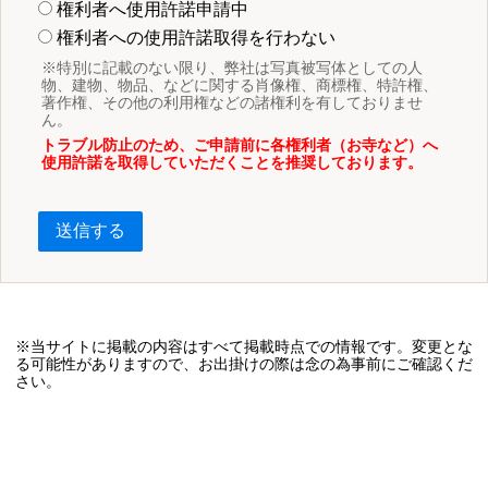
権利者へ使用許諾申請中
権利者への使用許諾取得を行わない
※特別に記載のない限り、弊社は写真被写体としての人
物、建物、物品、などに関する肖像権、商標権、特許権、
著作権、その他の利用権などの諸権利を有しておりませ
ん。
トラブル防止のため、ご申請前に各権利者（お寺など）へ
使用許諾を取得していただくことを推奨しております。
送信する
※当サイトに掲載の内容はすべて掲載時点での情報です。変更とな
る可能性がありますので、お出掛けの際は念の為事前にご確認くだ
さい。