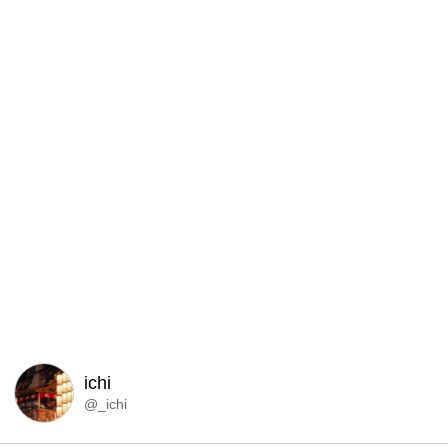
ichi
@_ichi