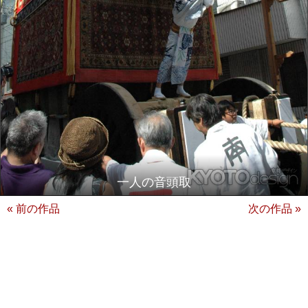
一人の音頭取
« 前の作品
次の作品 »