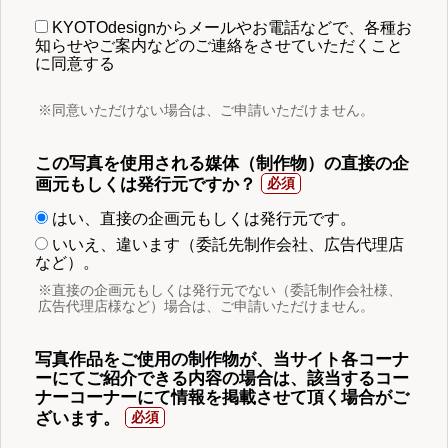
KYOTOdesignからメールやお電話などで、各種お
知らせやご案内などのご連絡をさせていただくこと
に同意する
※同意いただけない場合は、ご申請いただけません。
この写真を使用される媒体（制作物）の直接の企
画元もしくは発行元ですか？
はい、直接の企画元もしくは発行元です。
いいえ、違います（委託先制作会社、広告代理店
など）。
※直接の企画元もしくは発行元でない（委託制作会社様、
広告代理店様など）場合は、ご申請いただけません。
写真作品をご使用の制作物が、当サイト各コーナ
ーにてご紹介できる内容の場合は、該当するコー
ナーコーナーにて情報を掲載させて頂く場合がご
ざいます。