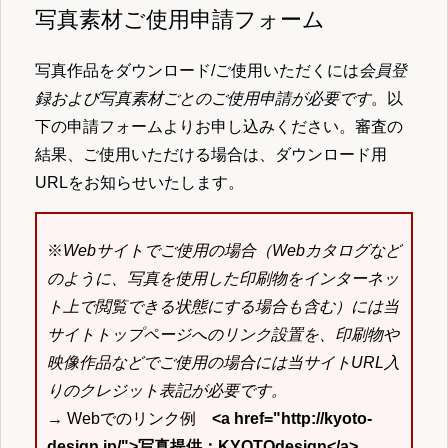
写真素材ご使用申請フォーム
写真作品をダウンロード/ご使用いただくには
会員登
録および写真素材ごとのご使用申請が必要です
。以
下の申請フォームよりお申し込みください。審査の
結果、ご使用いただける場合は、ダウンロード用
URLをお知らせいたします。
※
Webサイトでご使用の場合（Webカタログなど
のように、写真を使用した印刷物をインターネッ
ト上で閲覧できる状態にする場合も含む）には当
サイトトップページへのリンク設置を、印刷物や
映像作品などでご使用の場合には当サイトURL入
りのクレジット表記が必要です。
→ Webでのリンク例
<a href="http://kyoto-
design.jp/">写真提供：KYOTOdesign</a>