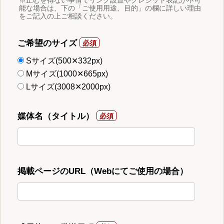
能な場合は、下の「ご使用用途、目的」の欄に詳しい理由
をご記入の上ご相談ください。
ご希望のサイズ
Sサイズ(500✕332px)
Mサイズ(1000✕665px)
Lサイズ(3008✕2000px)
媒体名（タイトル）
掲載ページのURL（Webにてご使用の場合）