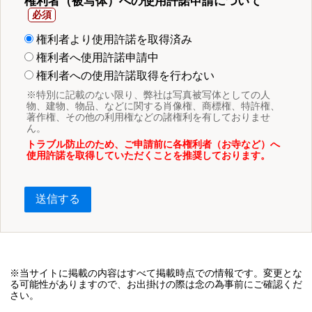
権利者（被写体）への使用許諾申請について
権利者より使用許諾を取得済み
権利者へ使用許諾申請中
権利者への使用許諾取得を行わない
※特別に記載のない限り、弊社は写真被写体としての人
物、建物、物品、などに関する肖像権、商標権、特許権、
著作権、その他の利用権などの諸権利を有しておりませ
ん。
トラブル防止のため、ご申請前に各権利者（お寺など）へ
使用許諾を取得していただくことを推奨しております。
送信する
※当サイトに掲載の内容はすべて掲載時点での情報です。変更とな
る可能性がありますので、お出掛けの際は念の為事前にご確認くだ
さい。