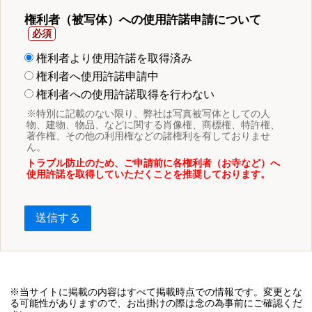
権利者（被写体）への使用許諾申請について
権利者より使用許諾を取得済み
権利者へ使用許諾申請中
権利者への使用許諾取得を行わない
※特別に記載のない限り、弊社は写真被写体としての人
物、建物、物品、などに関する肖像権、商標権、特許権、
著作権、その他の利用権などの諸権利を有しておりませ
ん。
トラブル防止のため、ご申請前に各権利者（お寺など）へ
使用許諾を取得していただくことを推奨しております。
送信する
※当サイトに掲載の内容はすべて掲載時点での情報です。変更とな
る可能性がありますので、お出掛けの際は念の為事前にご確認くだ