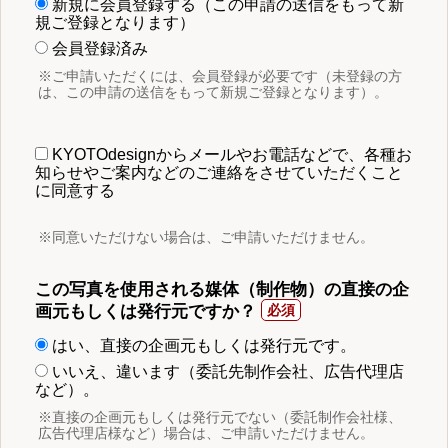
新規に会員登録する（この申請の送信をもって新
規ご登録となります）
会員登録済み
※ご申請いただくには、会員登録が必要です（未登録の方
は、この申請の送信をもって新規ご登録となります）。
KYOTOdesignからメールやお電話などで、各種お
知らせやご案内などのご連絡をさせていただくこと
に同意する
※同意いただけない場合は、ご申請いただけません。
この写真を使用される媒体（制作物）の直接の企
画元もしくは発行元ですか？
はい、直接の企画元もしくは発行元です。
いいえ、違います（委託先制作会社、広告代理店
など）。
※直接の企画元もしくは発行元でない（委託制作会社様、
広告代理店様など）場合は、ご申請いただけません。