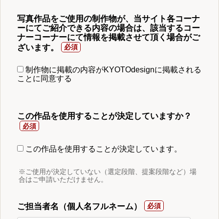
写真作品をご使用の制作物が、当サイト各コーナ
ーにてご紹介できる内容の場合は、該当するコー
ナーコーナーにて情報を掲載させて頂く場合がご
ざいます。
制作物に掲載の内容がKYOTOdesignに掲載される
ことに同意する
この作品を使用することが決定していますか？
この作品を使用することが決定しています。
※ご使用が決定していない（選定段階、提案段階など）場
合はご申請いただけません。
ご担当者名（個人名フルネーム）