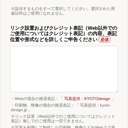
※該当するものをすべて選択してください。選択された用
途以外はご使用になれません。
リンク設置およびクレジット表記（Web以外での
ご使用についてはクレジット表記）の内容、表記
位置や形式などを詳しくご申告ください
・Webの場合の推奨表記：「
写真提供：KYOTOdesign
」
・印刷物、映像の場合の推奨表記：「 写真提供：kyoto-
design.jp 」
※リンク設置（Web以外でのご使用についてはクレジット
表記）無しでのご使用は一切できません。
※写真を利用して制作した印刷物、映像などをWeb上で表