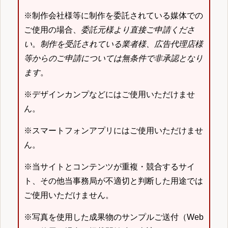
※制作会社様等に制作を委託されている媒体での
ご使用の場合、
委託元様より直接ご申請くださ
い
。
制作を受託されている業者様、広告代理店様
等からのご申請については無条件で非承認となり
ます
。
※デザインカンプなどにはご使用いただけませ
ん。
※スマートフォンアプリにはご使用いただけませ
ん。
※当サイトとコンテンツが重複・競合するサイ
ト、その他当事務局が不適切と判断した用途では
ご使用いただけません。
※写真を使用した成果物のサンプルご送付（Web