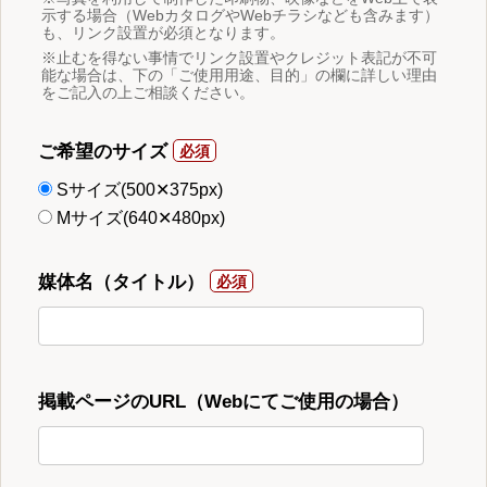
示する場合（WebカタログやWebチラシなども含みます）
も、リンク設置が必須となります。
※止むを得ない事情でリンク設置やクレジット表記が不可
能な場合は、下の「ご使用用途、目的」の欄に詳しい理由
をご記入の上ご相談ください。
ご希望のサイズ
Sサイズ(500✕375px)
Mサイズ(640✕480px)
媒体名（タイトル）
掲載ページのURL（Webにてご使用の場合）