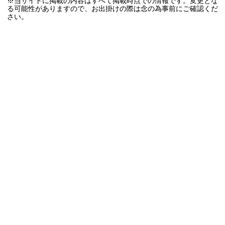
※当サイトに掲載の内容はすべて掲載時点での情報です。変更とな
る可能性がありますので、お出掛けの際は念の為事前にご確認くだ
さい。