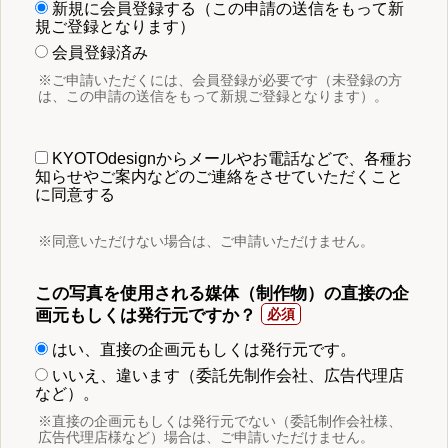
新規に会員登録する（この申請の送信をもって新
規ご登録となります）
会員登録済み
※ご申請いただくには、会員登録が必要です（未登録の方
は、この申請の送信をもって新規ご登録となります）。
KYOTOdesignからメールやお電話などで、各種お
知らせやご案内などのご連絡をさせていただくこと
に同意する
※同意いただけない場合は、ご申請いただけません。
この写真を使用される媒体（制作物）の直接の企
画元もしくは発行元ですか？
はい、直接の企画元もしくは発行元です。
いいえ、違います（委託先制作会社、広告代理店
など）。
※直接の企画元もしくは発行元でない（委託制作会社様、
広告代理店様など）場合は、ご申請いただけません。