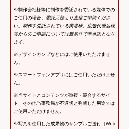
※制作会社様等に制作を委託されている媒体での
ご使用の場合、
委託元様より直接ご申請くださ
い
。
制作を受託されている業者様、広告代理店様
等からのご申請については無条件で非承認となり
ます
。
※デザインカンプなどにはご使用いただけませ
ん。
※スマートフォンアプリにはご使用いただけませ
ん。
※当サイトとコンテンツが重複・競合するサイ
ト、その他当事務局が不適切と判断した用途では
ご使用いただけません。
※写真を使用した成果物のサンプルご送付（Web