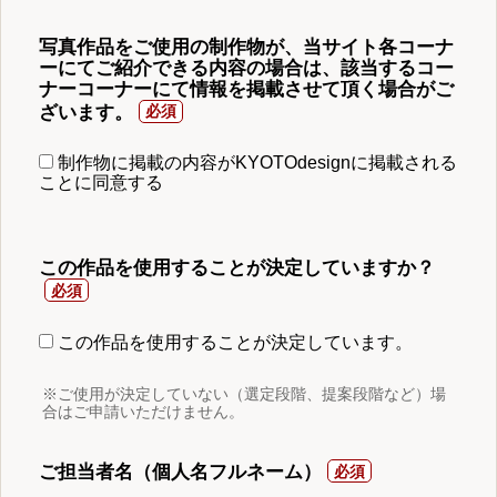
写真作品をご使用の制作物が、当サイト各コーナ
ーにてご紹介できる内容の場合は、該当するコー
ナーコーナーにて情報を掲載させて頂く場合がご
ざいます。
制作物に掲載の内容がKYOTOdesignに掲載される
ことに同意する
この作品を使用することが決定していますか？
この作品を使用することが決定しています。
※ご使用が決定していない（選定段階、提案段階など）場
合はご申請いただけません。
ご担当者名（個人名フルネーム）