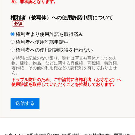
め、非承認となります。
権利者（被写体）への使用許諾申請について
権利者より使用許諾を取得済み
権利者へ使用許諾申請中
権利者への使用許諾取得を行わない
※特別に記載のない限り、弊社は写真被写体としての人
物、建物、物品、などに関する肖像権、商標権、特許権、
著作権、その他の利用権などの諸権利を有しておりませ
ん。
トラブル防止のため、ご申請前に各権利者（お寺など）へ
使用許諾を取得していただくことを推奨しております。
送信する