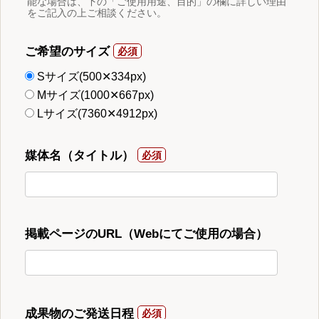
能な場合は、下の「ご使用用途、目的」の欄に詳しい理由
をご記入の上ご相談ください。
ご希望のサイズ
Sサイズ(500✕334px)
Mサイズ(1000✕667px)
Lサイズ(7360✕4912px)
媒体名（タイトル）
掲載ページのURL（Webにてご使用の場合）
成果物のご発送日程