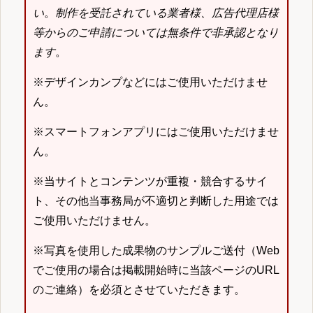
い
。
制作を受託されている業者様、広告代理店様
等からのご申請については無条件で非承認となり
ます
。
※デザインカンプなどにはご使用いただけませ
ん。
※スマートフォンアプリにはご使用いただけませ
ん。
※当サイトとコンテンツが重複・競合するサイ
ト、その他当事務局が不適切と判断した用途では
ご使用いただけません。
※写真を使用した成果物のサンプルご送付（Web
でご使用の場合は掲載開始時に当該ページのURL
のご連絡）を必須とさせていただきます。