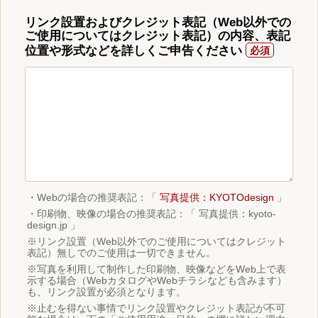
リンク設置およびクレジット表記（Web以外での
ご使用についてはクレジット表記）の内容、表記
位置や形式などを詳しくご申告ください
・Webの場合の推奨表記：「
写真提供：KYOTOdesign
」
・印刷物、映像の場合の推奨表記：「 写真提供：kyoto-
design.jp 」
※リンク設置（Web以外でのご使用についてはクレジット
表記）無しでのご使用は一切できません。
※写真を利用して制作した印刷物、映像などをWeb上で表
示する場合（WebカタログやWebチラシなども含みます）
も、リンク設置が必須となります。
※止むを得ない事情でリンク設置やクレジット表記が不可