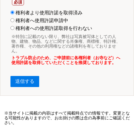
権利者より使用許諾を取得済み
権利者へ使用許諾申請中
権利者への使用許諾取得を行わない
※特別に記載のない限り、弊社は写真被写体としての人
物、建物、物品、などに関する肖像権、商標権、特許権、
著作権、その他の利用権などの諸権利を有しておりませ
ん。
トラブル防止のため、ご申請前に各権利者（お寺など）へ
使用許諾を取得していただくことを推奨しております。
送信する
※当サイトに掲載の内容はすべて掲載時点での情報です。変更とな
る可能性がありますので、お出掛けの際は念の為事前にご確認くだ
さい。