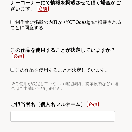
ナーコーナーにて情報を掲載させて頂く場合がご
ざいます。
制作物に掲載の内容がKYOTOdesignに掲載される
ことに同意する
この作品を使用することが決定していますか？
この作品を使用することが決定しています。
※ご使用が決定していない（選定段階、提案段階など）場
合はご申請いただけません。
ご担当者名（個人名フルネーム）