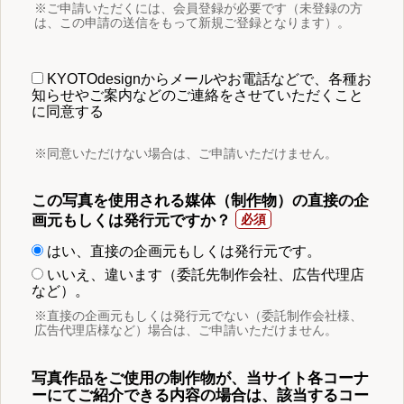
※ご申請いただくには、会員登録が必要です（未登録の方
は、この申請の送信をもって新規ご登録となります）。
KYOTOdesignからメールやお電話などで、各種お
知らせやご案内などのご連絡をさせていただくこと
に同意する
※同意いただけない場合は、ご申請いただけません。
この写真を使用される媒体（制作物）の直接の企
画元もしくは発行元ですか？
はい、直接の企画元もしくは発行元です。
いいえ、違います（委託先制作会社、広告代理店
など）。
※直接の企画元もしくは発行元でない（委託制作会社様、
広告代理店様など）場合は、ご申請いただけません。
写真作品をご使用の制作物が、当サイト各コーナ
ーにてご紹介できる内容の場合は、該当するコー