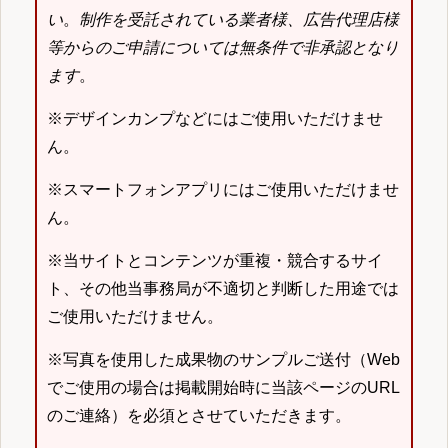
い
。
制作を受託されている業者様、広告代理店様
等からのご申請については無条件で非承認となり
ます
。
※デザインカンプなどにはご使用いただけませ
ん。
※スマートフォンアプリにはご使用いただけませ
ん。
※当サイトとコンテンツが重複・競合するサイ
ト、その他当事務局が不適切と判断した用途では
ご使用いただけません。
※写真を使用した成果物のサンプルご送付（Web
でご使用の場合は掲載開始時に当該ページのURL
のご連絡）を必須とさせていただきます。