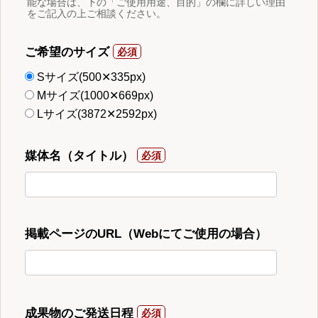
能な場合は、下の「ご使用用途、目的」の欄に詳しい理由
をご記入の上ご相談ください。
ご希望のサイズ
Sサイズ(500✕335px)
Mサイズ(1000✕669px)
Lサイズ(3872✕2592px)
媒体名（タイトル）
掲載ページのURL（Webにてご使用の場合）
成果物のご発送日程