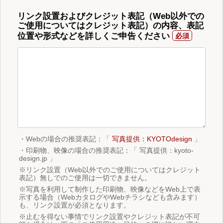
リンク設置およびクレジット表記（Web以外での
ご使用についてはクレジット表記）の内容、表記
位置や形式などを詳しくご申告ください
・Webの場合の推奨表記：「
写真提供：KYOTOdesign
」
・印刷物、映像の場合の推奨表記：「 写真提供：kyoto-
design.jp 」
※リンク設置（Web以外でのご使用についてはクレジット
表記）無しでのご使用は一切できません。
※写真を利用して制作した印刷物、映像などをWeb上で表
示する場合（WebカタログやWebチラシなども含みます）
も、リンク設置が必須となります。
※止むを得ない事情でリンク設置やクレジット表記が不可