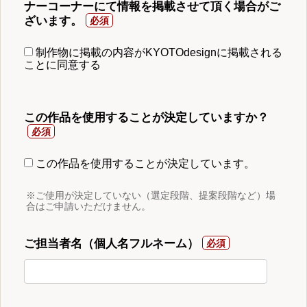
ナーコーナーにて情報を掲載させて頂く場合がご
ざいます。
制作物に掲載の内容がKYOTOdesignに掲載される
ことに同意する
この作品を使用することが決定していますか？
この作品を使用することが決定しています。
※ご使用が決定していない（選定段階、提案段階など）場
合はご申請いただけません。
ご担当者名（個人名フルネーム）