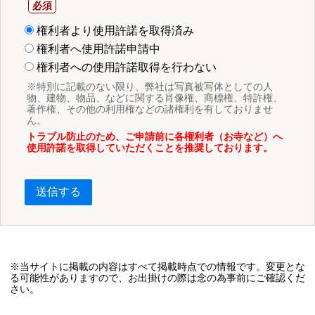
権利者より使用許諾を取得済み
権利者へ使用許諾申請中
権利者への使用許諾取得を行わない
※特別に記載のない限り、弊社は写真被写体としての人
物、建物、物品、などに関する肖像権、商標権、特許権、
著作権、その他の利用権などの諸権利を有しておりませ
ん。
トラブル防止のため、ご申請前に各権利者（お寺など）へ
使用許諾を取得していただくことを推奨しております。
送信する
※当サイトに掲載の内容はすべて掲載時点での情報です。変更とな
る可能性がありますので、お出掛けの際は念の為事前にご確認くだ
さい。