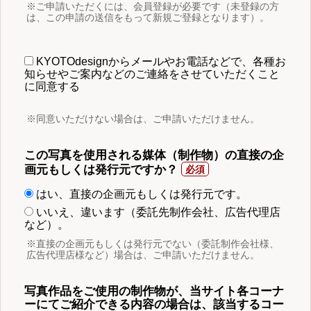
※ご申請いただくには、会員登録が必要です（未登録の方
は、この申請の送信をもって新規ご登録となります）。
KYOTOdesignからメールやお電話などで、各種お
知らせやご案内などのご連絡をさせていただくこと
に同意する
※同意いただけない場合は、ご申請いただけません。
この写真を使用される媒体（制作物）の直接の企
画元もしくは発行元ですか？
はい、直接の企画元もしくは発行元です。
いいえ、違います（委託先制作会社、広告代理店
など）。
※直接の企画元もしくは発行元でない（委託制作会社様、
広告代理店様など）場合は、ご申請いただけません。
写真作品をご使用の制作物が、当サイト各コーナ
ーにてご紹介できる内容の場合は、該当するコー