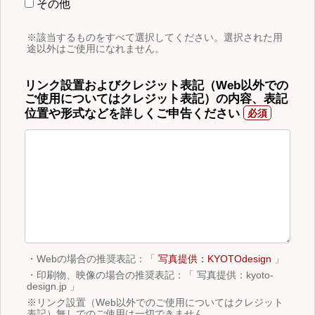
その他
※該当するものをすべて選択してください。選択された用
途以外はご使用になれません。
リンク設置およびクレジット表記（Web以外での
ご使用についてはクレジット表記）の内容、表記
位置や形式などを詳しくご申告ください
・Webの場合の推奨表記：「
写真提供：KYOTOdesign
」
・印刷物、映像の場合の推奨表記：「 写真提供：kyoto-
design.jp 」
※リンク設置（Web以外でのご使用についてはクレジット
表記）無しでのご使用は一切できません。