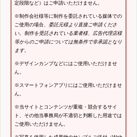
定段階など）はご申請いただけません。
※制作会社様等に制作を委託されている媒体での
ご使用の場合、
委託元様より直接ご申請くださ
い
。
制作を受託されている業者様、広告代理店様
等からのご申請については無条件で非承認となり
ます
。
※デザインカンプなどにはご使用いただけませ
ん。
※スマートフォンアプリにはご使用いただけませ
ん。
※当サイトとコンテンツが重複・競合するサイ
ト、その他当事務局が不適切と判断した用途では
ご使用いただけません。