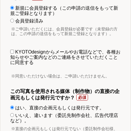
新規に会員登録する（この申請の送信をもって新
規ご登録となります）
会員登録済み
※ご申請いただくには、会員登録が必要です（未登録の方
は、この申請の送信をもって新規ご登録となります）。
KYOTOdesignからメールやお電話などで、各種お
知らせやご案内などのご連絡をさせていただくこと
に同意する
※同意いただけない場合は、ご申請いただけません。
この写真を使用される媒体（制作物）の直接の企
画元もしくは発行元ですか？
はい、直接の企画元もしくは発行元です。
いいえ、違います（委託先制作会社、広告代理店
など）。
※直接の企画元もしくは発行元でない（委託制作会社様、