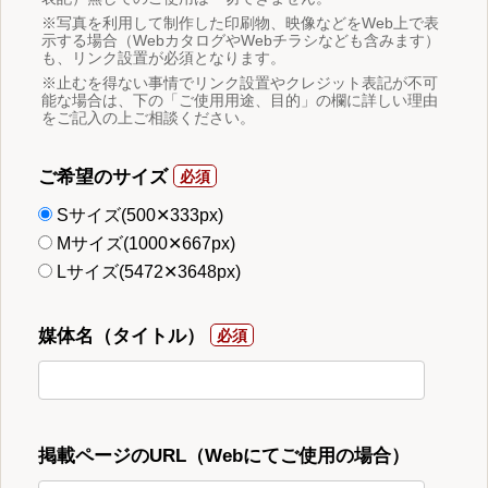
※写真を利用して制作した印刷物、映像などをWeb上で表
示する場合（WebカタログやWebチラシなども含みます）
も、リンク設置が必須となります。
※止むを得ない事情でリンク設置やクレジット表記が不可
能な場合は、下の「ご使用用途、目的」の欄に詳しい理由
をご記入の上ご相談ください。
ご希望のサイズ
Sサイズ(500✕333px)
Mサイズ(1000✕667px)
Lサイズ(5472✕3648px)
媒体名（タイトル）
掲載ページのURL（Webにてご使用の場合）