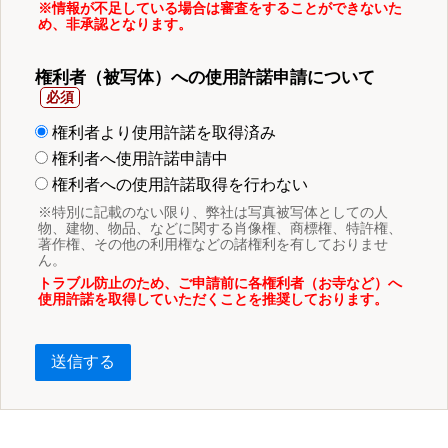
※情報が不足している場合は審査をすることができないた
め、非承認となります。
権利者（被写体）への使用許諾申請について
権利者より使用許諾を取得済み
権利者へ使用許諾申請中
権利者への使用許諾取得を行わない
※特別に記載のない限り、弊社は写真被写体としての人
物、建物、物品、などに関する肖像権、商標権、特許権、
著作権、その他の利用権などの諸権利を有しておりませ
ん。
トラブル防止のため、ご申請前に各権利者（お寺など）へ
使用許諾を取得していただくことを推奨しております。
送信する