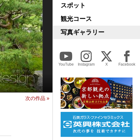
スポット
観光コース
写真ギャラリー
YouTube
Instagram
X
Facebook
次の作品 »