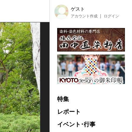
ゲスト
アカウント作成
ログイン
特集
レポート
イベント･行事