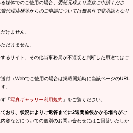
いる媒体でのご使用の場合、
委託元様より直接ご申請くださ
広告代理店様等からのご申請については無条件で非承認となり
ただけません。
いただけません。
合するサイト、その他当事務局が不適切と判断した用途ではご
送付（Webでご使用の場合は掲載開始時に当該ページのURL
ます。
必ず「
写真ギャラリー利用規約
」をご覧ください。
しており、状況によりご返答までに2週間前後かかる場合がご
査内容などについての個別のお問い合わせにはご回答いたしか