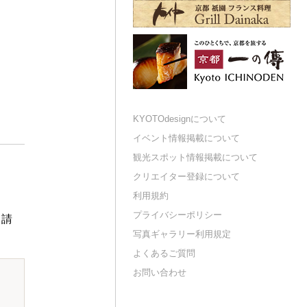
KYOTOdesignについて
イベント情報掲載について
観光スポット情報掲載について
クリエイター登録について
利用規約
プライバシーポリシー
申請
写真ギャラリー利用規定
よくあるご質問
お問い合わせ