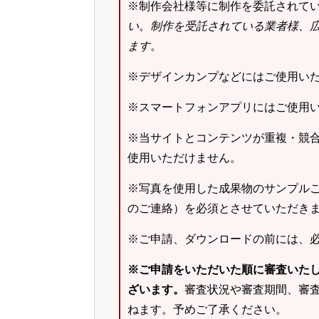
※制作会社様等に制作を委託されて
い
。
制作を受託されている業者様、
ます
。
※デザインカンプなどにはご使用い
※スマートフォンアプリにはご使用
※当サイトとコンテンツが重複・競
使用いただけません。
※写真を使用した成果物のサンプルご
のご連絡）を必須とさせていただき
※ご申請、ダウンロードの前には、
※ご申請をいただいた順に審査いた
ざいます。
審査状況や審査期間、審
ねます。予めご了承ください。