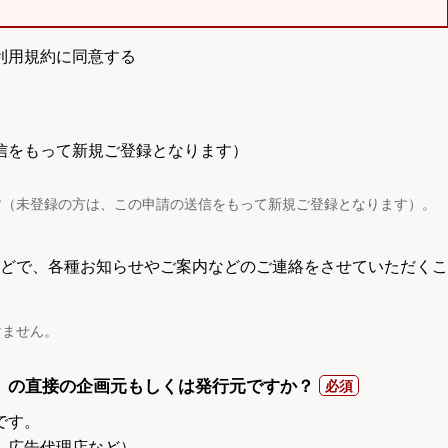
利用規約に同意する
信をもって新規ご登録となります）
す（未登録の方は、この申請の送信をもって新規ご登録となります）。
電話などで、各種お知らせやご案内などのご連絡をさせていただくこ
けません。
）の直接の企画元もしくは発行元ですか？
です。
、広告代理店など）。