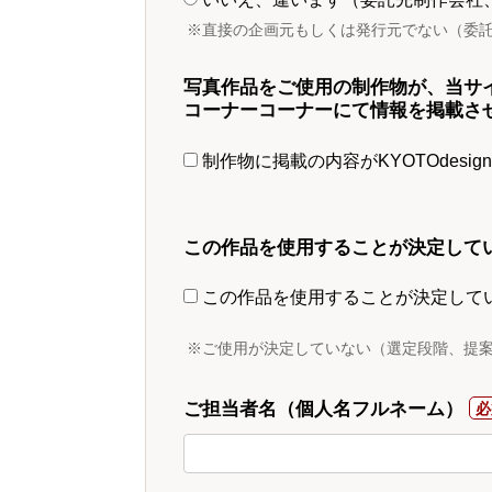
※直接の企画元もしくは発行元でない（委
写真作品をご使用の制作物が、当サ
コーナーコーナーにて情報を掲載さ
制作物に掲載の内容がKYOTOdesi
この作品を使用することが決定して
この作品を使用することが決定して
※ご使用が決定していない（選定段階、提
ご担当者名（個人名フルネーム）