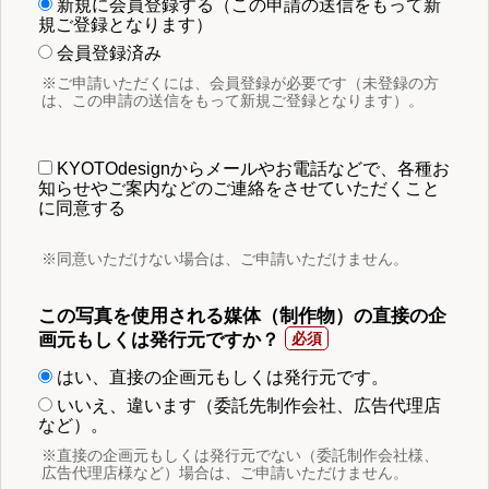
新規に会員登録する（この申請の送信をもって新
規ご登録となります）
会員登録済み
※ご申請いただくには、会員登録が必要です（未登録の方
は、この申請の送信をもって新規ご登録となります）。
KYOTOdesignからメールやお電話などで、各種お
知らせやご案内などのご連絡をさせていただくこと
に同意する
※同意いただけない場合は、ご申請いただけません。
この写真を使用される媒体（制作物）の直接の企
画元もしくは発行元ですか？
はい、直接の企画元もしくは発行元です。
いいえ、違います（委託先制作会社、広告代理店
など）。
※直接の企画元もしくは発行元でない（委託制作会社様、
広告代理店様など）場合は、ご申請いただけません。