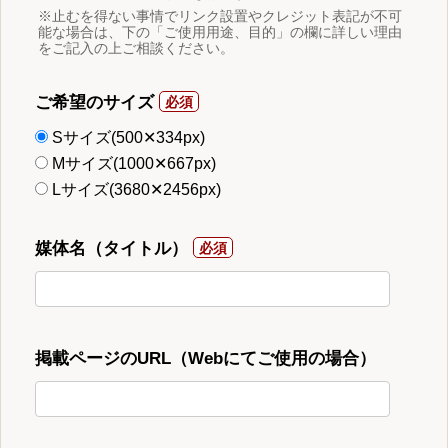
※止むを得ない事情でリンク設置やクレジット表記が不可
能な場合は、下の「ご使用用途、目的」の欄に詳しい理由
をご記入の上ご相談ください。
ご希望のサイズ
Sサイズ(500✕334px)
Mサイズ(1000✕667px)
Lサイズ(3680✕2456px)
媒体名（タイトル）
掲載ページのURL（Webにてご使用の場合）