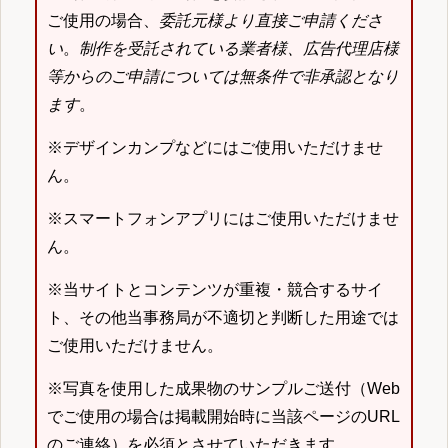
ご使用の場合、
委託元様より直接ご申請くださ
い
。
制作を受託されている業者様、広告代理店様
等からのご申請については無条件で非承認となり
ます
。
※デザインカンプなどにはご使用いただけませ
ん。
※スマートフォンアプリにはご使用いただけませ
ん。
※当サイトとコンテンツが重複・競合するサイ
ト、その他当事務局が不適切と判断した用途では
ご使用いただけません。
※写真を使用した成果物のサンプルご送付（Web
でご使用の場合は掲載開始時に当該ページのURL
のご連絡）を必須とさせていただきます。