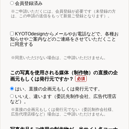
会員登録済み
※ご申請いただくには、会員登録が必要です（未登録の方
は、この申請の送信をもって新規ご登録となります）。
KYOTOdesignからメールやお電話などで、各種お
知らせやご案内などのご連絡をさせていただくこと
に同意する
※同意いただけない場合は、ご申請いただけません。
この写真を使用される媒体（制作物）の直接の企
画元もしくは発行元ですか？
はい、直接の企画元もしくは発行元です。
いいえ、違います（委託先制作会社、広告代理店
など）。
※直接の企画元もしくは発行元でない（委託制作会社様、
広告代理店様など）場合は、ご申請いただけません。