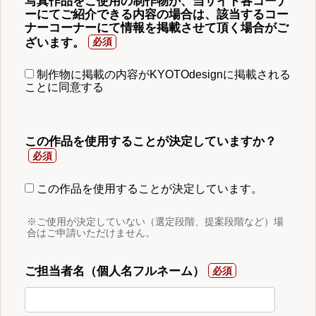
写真作品をご使用の制作物が、当サイト各コーナ
ーにてご紹介できる内容の場合は、該当するコー
ナーコーナーにて情報を掲載させて頂く場合がご
ざいます。
制作物に掲載の内容がKYOTOdesignに掲載される
ことに同意する
この作品を使用することが決定していますか？
この作品を使用することが決定しています。
※ご使用が決定していない（選定段階、提案段階など）場
合はご申請いただけません。
ご担当者名（個人名フルネーム）