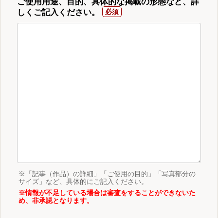
ご使用用途、目的、具体的な掲載の形態など、詳
しくご記入ください。
※「記事（作品）の詳細」「ご使用の目的」「写真部分の
サイズ」など、具体的にご記入ください。
※情報が不足している場合は審査をすることができないた
め、非承認となります。