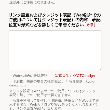
途以外はご使用になれません。
リンク設置およびクレジット表記（Web以外での
ご使用についてはクレジット表記）の内容、表記
位置や形式などを詳しくご申告ください
・Webの場合の推奨表記：「
写真提供：KYOTOdesign
」
・印刷物、映像の場合の推奨表記：「 写真提供：kyoto-
design.jp 」
※リンク設置（Web以外でのご使用についてはクレジット
表記）無しでのご使用は一切できません。
※写真を利用して制作した印刷物、映像などをWeb上で表
示する場合（WebカタログやWebチラシなども含みます）
も、リンク設置が必須となります。