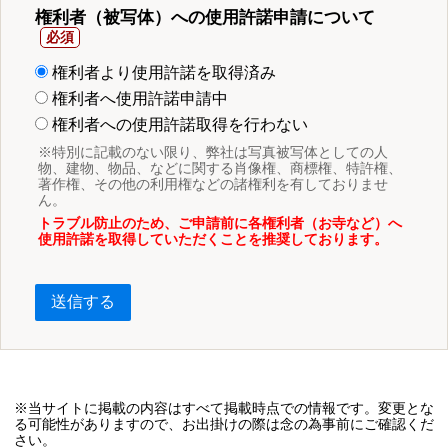
権利者（被写体）への使用許諾申請について
権利者より使用許諾を取得済み
権利者へ使用許諾申請中
権利者への使用許諾取得を行わない
※特別に記載のない限り、弊社は写真被写体としての人
物、建物、物品、などに関する肖像権、商標権、特許権、
著作権、その他の利用権などの諸権利を有しておりませ
ん。
トラブル防止のため、ご申請前に各権利者（お寺など）へ
使用許諾を取得していただくことを推奨しております。
送信する
※当サイトに掲載の内容はすべて掲載時点での情報です。変更とな
る可能性がありますので、お出掛けの際は念の為事前にご確認くだ
さい。