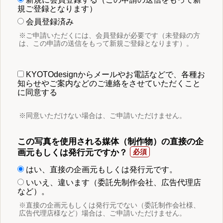
規ご登録となります）
会員登録済み
※ご申請いただくには、会員登録が必要です（未登録の方
は、この申請の送信をもって新規ご登録となります）。
KYOTOdesignからメールやお電話などで、各種お
知らせやご案内などのご連絡をさせていただくこと
に同意する
※同意いただけない場合は、ご申請いただけません。
この写真を使用される媒体（制作物）の直接の企
画元もしくは発行元ですか？
はい、直接の企画元もしくは発行元です。
いいえ、違います（委託先制作会社、広告代理店
など）。
※直接の企画元もしくは発行元でない（委託制作会社様、
広告代理店様など）場合は、ご申請いただけません。