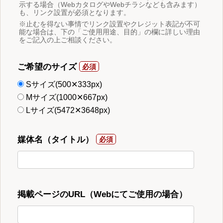
示する場合（WebカタログやWebチラシなども含みます）
も、リンク設置が必須となります。
※止むを得ない事情でリンク設置やクレジット表記が不可
能な場合は、下の「ご使用用途、目的」の欄に詳しい理由
をご記入の上ご相談ください。
ご希望のサイズ
Sサイズ(500✕333px)
Mサイズ(1000✕667px)
Lサイズ(5472✕3648px)
媒体名（タイトル）
掲載ページのURL（Webにてご使用の場合）