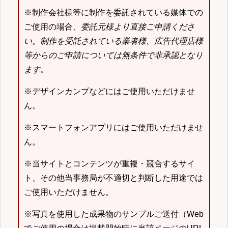
※制作会社様等に制作を委託されている媒体での
ご使用の場合、
委託元様より直接ご申請くださ
い
。
制作を受託されている業者様、広告代理店様
等からのご申請については無条件で非承認となり
ます
。
※デザインカンプなどにはご使用いただけませ
ん。
※スマートフォンアプリにはご使用いただけませ
ん。
※当サイトとコンテンツが重複・競合するサイ
ト、その他当事務局が不適切と判断した用途では
ご使用いただけません。
※写真を使用した成果物のサンプルご送付（Web