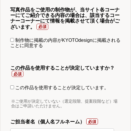
写真作品をご使用の制作物が、当サイト各コーナ
ーにてご紹介できる内容の場合は、該当するコー
ナーコーナーにて情報を掲載させて頂く場合がご
ざいます。
制作物に掲載の内容がKYOTOdesignに掲載される
ことに同意する
この作品を使用することが決定していますか？
この作品を使用することが決定しています。
※ご使用が決定していない（選定段階、提案段階など）場
合はご申請いただけません。
ご担当者名（個人名フルネーム）