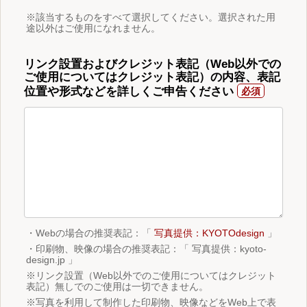
※該当するものをすべて選択してください。選択された用
途以外はご使用になれません。
リンク設置およびクレジット表記（Web以外での
ご使用についてはクレジット表記）の内容、表記
位置や形式などを詳しくご申告ください
・Webの場合の推奨表記：「
写真提供：KYOTOdesign
」
・印刷物、映像の場合の推奨表記：「 写真提供：kyoto-
design.jp 」
※リンク設置（Web以外でのご使用についてはクレジット
表記）無しでのご使用は一切できません。
※写真を利用して制作した印刷物、映像などをWeb上で表