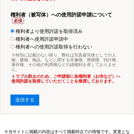
権利者（被写体）への使用許諾申請について
権利者より使用許諾を取得済み
権利者へ使用許諾申請中
権利者への使用許諾取得を行わない
※特別に記載のない限り、弊社は写真被写体としての人
物、建物、物品、などに関する肖像権、商標権、特許権、
著作権、その他の利用権などの諸権利を有しておりませ
ん。
トラブル防止のため、ご申請前に各権利者（お寺など）へ
使用許諾を取得していただくことを推奨しております。
送信する
※当サイトに掲載の内容はすべて掲載時点での情報です。変更とな