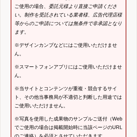
ご使用の場合、
委託元様より直接ご申請くださ
い
。
制作を受託されている業者様、広告代理店様
等からのご申請については無条件で非承認となり
ます
。
※デザインカンプなどにはご使用いただけませ
ん。
※スマートフォンアプリにはご使用いただけませ
ん。
※当サイトとコンテンツが重複・競合するサイ
ト、その他当事務局が不適切と判断した用途では
ご使用いただけません。
※写真を使用した成果物のサンプルご送付（Web
でご使用の場合は掲載開始時に当該ページのURL
のご連絡）を必須とさせていただきます。