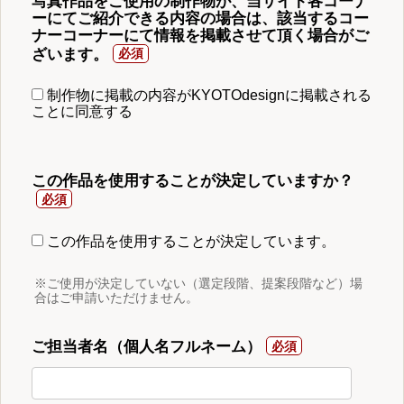
写真作品をご使用の制作物が、当サイト各コーナ
ーにてご紹介できる内容の場合は、該当するコー
ナーコーナーにて情報を掲載させて頂く場合がご
ざいます。
制作物に掲載の内容がKYOTOdesignに掲載される
ことに同意する
この作品を使用することが決定していますか？
この作品を使用することが決定しています。
※ご使用が決定していない（選定段階、提案段階など）場
合はご申請いただけません。
ご担当者名（個人名フルネーム）