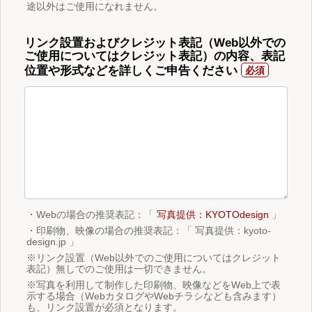
途以外はご使用になれません。
リンク設置およびクレジット表記（Web以外での
ご使用についてはクレジット表記）の内容、表記
位置や形式などを詳しくご申告ください
・Webの場合の推奨表記：「
写真提供：KYOTOdesign
」
・印刷物、映像の場合の推奨表記：「 写真提供：kyoto-
design.jp 」
※リンク設置（Web以外でのご使用についてはクレジット
表記）無しでのご使用は一切できません。
※写真を利用して制作した印刷物、映像などをWeb上で表
示する場合（WebカタログやWebチラシなども含みます）
も、リンク設置が必須となります。