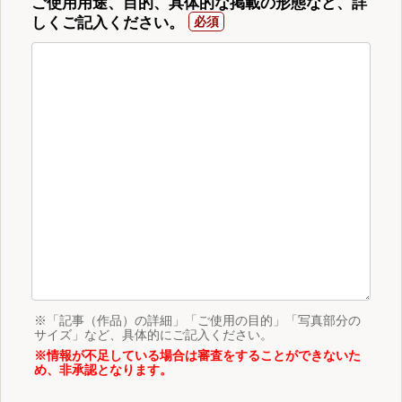
ご使用用途、目的、具体的な掲載の形態など、詳
しくご記入ください。
※「記事（作品）の詳細」「ご使用の目的」「写真部分の
サイズ」など、具体的にご記入ください。
※情報が不足している場合は審査をすることができないた
め、非承認となります。