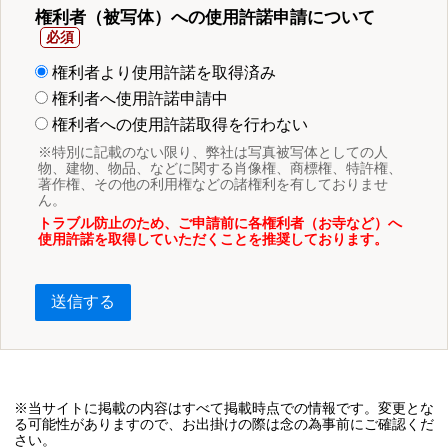
権利者（被写体）への使用許諾申請について
権利者より使用許諾を取得済み
権利者へ使用許諾申請中
権利者への使用許諾取得を行わない
※特別に記載のない限り、弊社は写真被写体としての人
物、建物、物品、などに関する肖像権、商標権、特許権、
著作権、その他の利用権などの諸権利を有しておりませ
ん。
トラブル防止のため、ご申請前に各権利者（お寺など）へ
使用許諾を取得していただくことを推奨しております。
送信する
※当サイトに掲載の内容はすべて掲載時点での情報です。変更とな
る可能性がありますので、お出掛けの際は念の為事前にご確認くだ
さい。