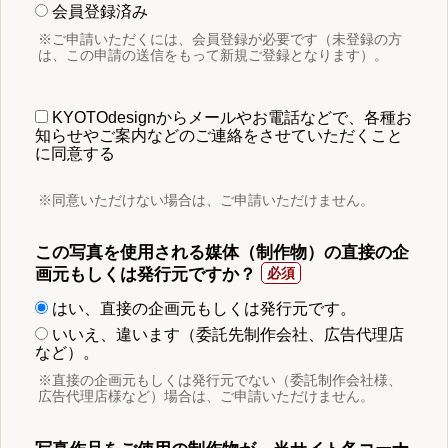
会員登録済み
※ご申請いただくには、会員登録が必要です（未登録の方
は、この申請の送信をもって新規ご登録となります）。
KYOTOdesignからメールやお電話などで、各種お
知らせやご案内などのご連絡をさせていただくこと
に同意する
※同意いただけない場合は、ご申請いただけません。
この写真を使用される媒体（制作物）の直接の企
画元もしくは発行元ですか？
はい、直接の企画元もしくは発行元です。
いいえ、違います（委託先制作会社、広告代理店
など）。
※直接の企画元もしくは発行元でない（委託制作会社様、
広告代理店様など）場合は、ご申請いただけません。