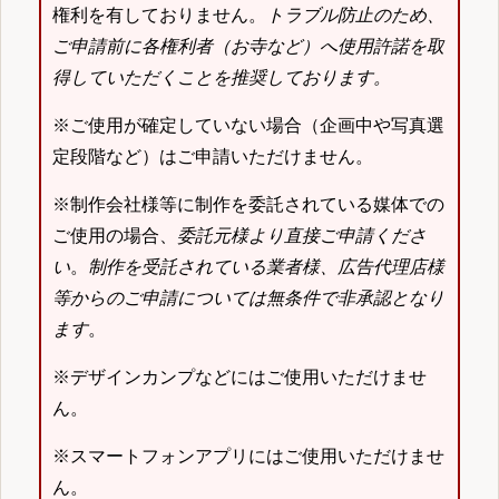
権利を有しておりません。
トラブル防止のため、
ご申請前に各権利者（お寺など）へ使用許諾を取
得していただくことを推奨しております。
※ご使用が確定していない場合（企画中や写真選
定段階など）はご申請いただけません。
※制作会社様等に制作を委託されている媒体での
ご使用の場合、
委託元様より直接ご申請くださ
い
。
制作を受託されている業者様、広告代理店様
等からのご申請については無条件で非承認となり
ます
。
※デザインカンプなどにはご使用いただけませ
ん。
※スマートフォンアプリにはご使用いただけませ
ん。