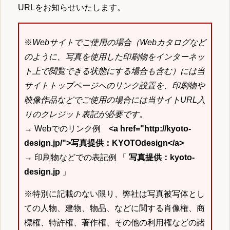
URLをお知らせいたします。
※
Webサイトでご使用の場合（Webカタログなど
のように、写真を使用した印刷物をインターネッ
ト上で閲覧できる状態にする場合も含む）には当
サイトトップページへのリンク設置を、印刷物や
映像作品などでご使用の場合には当サイトURL入
りのクレジット表記が必要です。
→ Webでのリンク例
<a href="http://kyoto-
design.jp/">写真提供：KYOTOdesign</a>
→ 印刷物などでの表記例 「
写真提供：kyoto-
design.jp
」
※特別に記載のない限り、弊社は写真被写体とし
ての人物、建物、物品、などに関する肖像権、商
標権、特許権、著作権、その他の利用権などの諸