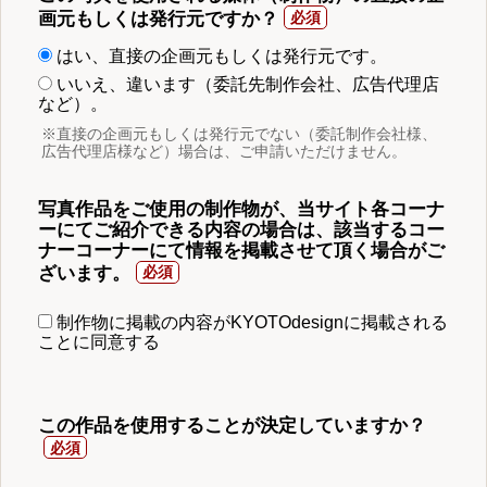
画元もしくは発行元ですか？
はい、直接の企画元もしくは発行元です。
いいえ、違います（委託先制作会社、広告代理店
など）。
※直接の企画元もしくは発行元でない（委託制作会社様、
広告代理店様など）場合は、ご申請いただけません。
写真作品をご使用の制作物が、当サイト各コーナ
ーにてご紹介できる内容の場合は、該当するコー
ナーコーナーにて情報を掲載させて頂く場合がご
ざいます。
制作物に掲載の内容がKYOTOdesignに掲載される
ことに同意する
この作品を使用することが決定していますか？