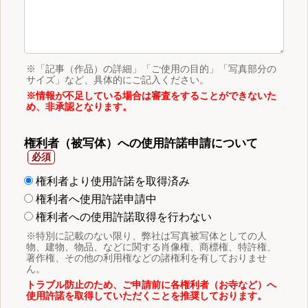
※「記事（作品）の詳細」「ご使用の目的」「写真部分の
サイズ」など、具体的にご記入ください。
※情報が不足している場合は審査をすることができないた
め、非承認となります。
権利者（被写体）への使用許諾申請について
権利者より使用許諾を取得済み
権利者へ使用許諾申請中
権利者への使用許諾取得を行わない
※特別に記載のない限り、弊社は写真被写体としての人
物、建物、物品、などに関する肖像権、商標権、特許権、
著作権、その他の利用権などの諸権利を有しておりませ
ん。
トラブル防止のため、ご申請前に各権利者（お寺など）へ
使用許諾を取得していただくことを推奨しております。