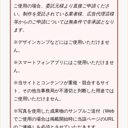
ご使用の場合、
委託元様より直接ご申請くださ
い
。
制作を受託されている業者様、広告代理店様
等からのご申請については無条件で非承認となり
ます
。
※デザインカンプなどにはご使用いただけませ
ん。
※スマートフォンアプリにはご使用いただけませ
ん。
※当サイトとコンテンツが重複・競合するサイ
ト、その他当事務局が不適切と判断した用途では
ご使用いただけません。
※写真を使用した成果物のサンプルご送付（Web
でご使用の場合は掲載開始時に当該ページのURL
のご連絡）を必須とさせていただきます。