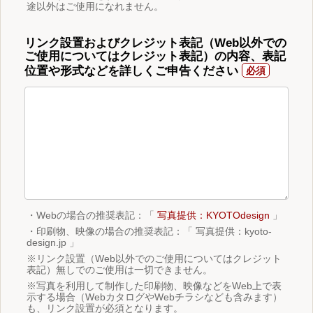
途以外はご使用になれません。
リンク設置およびクレジット表記（Web以外での
ご使用についてはクレジット表記）の内容、表記
位置や形式などを詳しくご申告ください
・Webの場合の推奨表記：「
写真提供：KYOTOdesign
」
・印刷物、映像の場合の推奨表記：「 写真提供：kyoto-
design.jp 」
※リンク設置（Web以外でのご使用についてはクレジット
表記）無しでのご使用は一切できません。
※写真を利用して制作した印刷物、映像などをWeb上で表
示する場合（WebカタログやWebチラシなども含みます）
も、リンク設置が必須となります。