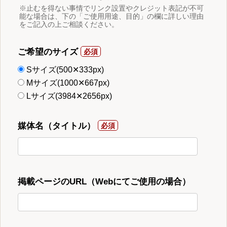
※止むを得ない事情でリンク設置やクレジット表記が不可
能な場合は、下の「ご使用用途、目的」の欄に詳しい理由
をご記入の上ご相談ください。
ご希望のサイズ
Sサイズ(500✕333px)
Mサイズ(1000✕667px)
Lサイズ(3984✕2656px)
媒体名（タイトル）
掲載ページのURL（Webにてご使用の場合）