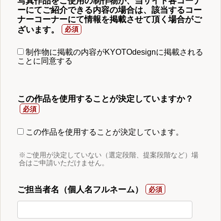
写真作品をご使用の制作物が、当サイト各コーナ
ーにてご紹介できる内容の場合は、該当するコー
ナーコーナーにて情報を掲載させて頂く場合がご
ざいます。
制作物に掲載の内容がKYOTOdesignに掲載される
ことに同意する
この作品を使用することが決定していますか？
この作品を使用することが決定しています。
※ご使用が決定していない（選定段階、提案段階など）場
合はご申請いただけません。
ご担当者名（個人名フルネーム）