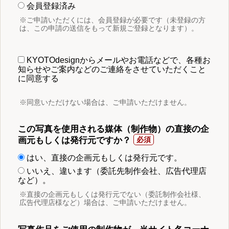
会員登録済み
※ご申請いただくには、会員登録が必要です（未登録の方
は、この申請の送信をもって新規ご登録となります）。
KYOTOdesignからメールやお電話などで、各種お
知らせやご案内などのご連絡をさせていただくこと
に同意する
※同意いただけない場合は、ご申請いただけません。
この写真を使用される媒体（制作物）の直接の企
画元もしくは発行元ですか？
はい、直接の企画元もしくは発行元です。
いいえ、違います（委託先制作会社、広告代理店
など）。
※直接の企画元もしくは発行元でない（委託制作会社様、
広告代理店様など）場合は、ご申請いただけません。