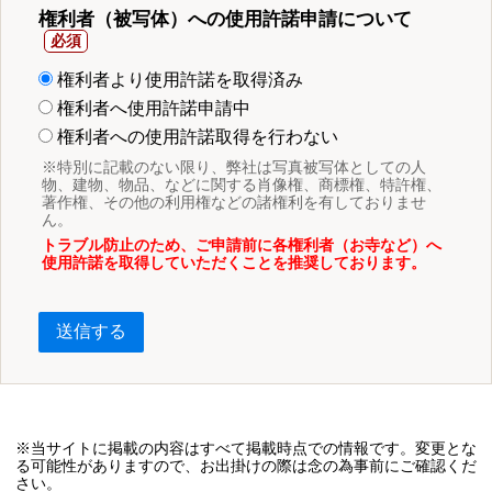
権利者（被写体）への使用許諾申請について
権利者より使用許諾を取得済み
権利者へ使用許諾申請中
権利者への使用許諾取得を行わない
※特別に記載のない限り、弊社は写真被写体としての人
物、建物、物品、などに関する肖像権、商標権、特許権、
著作権、その他の利用権などの諸権利を有しておりませ
ん。
トラブル防止のため、ご申請前に各権利者（お寺など）へ
使用許諾を取得していただくことを推奨しております。
送信する
※当サイトに掲載の内容はすべて掲載時点での情報です。変更とな
る可能性がありますので、お出掛けの際は念の為事前にご確認くだ
さい。