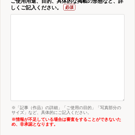
ご使用用途、目的、具体的な掲載の形態など、詳
しくご記入ください。
※「記事（作品）の詳細」「ご使用の目的」「写真部分の
サイズ」など、具体的にご記入ください。
※情報が不足している場合は審査をすることができないた
め、非承認となります。