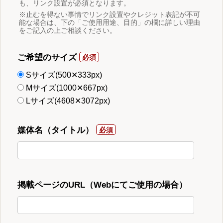
も、リンク設置が必須となります。
※止むを得ない事情でリンク設置やクレジット表記が不可
能な場合は、下の「ご使用用途、目的」の欄に詳しい理由
をご記入の上ご相談ください。
ご希望のサイズ
Sサイズ(500✕333px)
Mサイズ(1000✕667px)
Lサイズ(4608✕3072px)
媒体名（タイトル）
掲載ページのURL（Webにてご使用の場合）