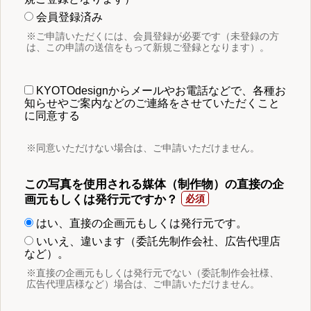
会員登録済み
※ご申請いただくには、会員登録が必要です（未登録の方
は、この申請の送信をもって新規ご登録となります）。
KYOTOdesignからメールやお電話などで、各種お
知らせやご案内などのご連絡をさせていただくこと
に同意する
※同意いただけない場合は、ご申請いただけません。
この写真を使用される媒体（制作物）の直接の企
画元もしくは発行元ですか？
はい、直接の企画元もしくは発行元です。
いいえ、違います（委託先制作会社、広告代理店
など）。
※直接の企画元もしくは発行元でない（委託制作会社様、
広告代理店様など）場合は、ご申請いただけません。