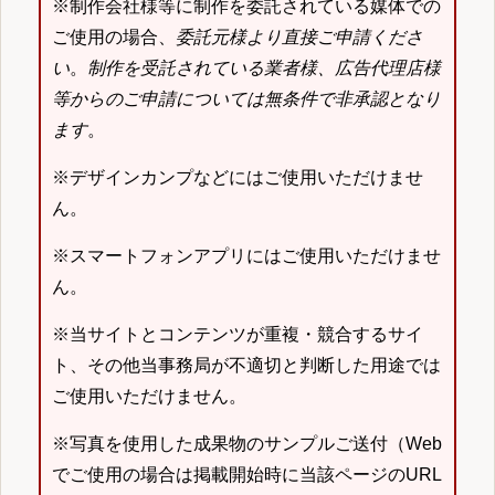
※制作会社様等に制作を委託されている媒体での
ご使用の場合、
委託元様より直接ご申請くださ
い
。
制作を受託されている業者様、広告代理店様
等からのご申請については無条件で非承認となり
ます
。
※デザインカンプなどにはご使用いただけませ
ん。
※スマートフォンアプリにはご使用いただけませ
ん。
※当サイトとコンテンツが重複・競合するサイ
ト、その他当事務局が不適切と判断した用途では
ご使用いただけません。
※写真を使用した成果物のサンプルご送付（Web
でご使用の場合は掲載開始時に当該ページのURL