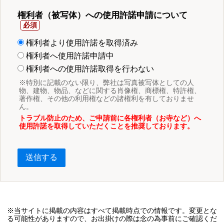
権利者（被写体）への使用許諾申請について
権利者より使用許諾を取得済み
権利者へ使用許諾申請中
権利者への使用許諾取得を行わない
※特別に記載のない限り、弊社は写真被写体としての人
物、建物、物品、などに関する肖像権、商標権、特許権、
著作権、その他の利用権などの諸権利を有しておりませ
ん。
トラブル防止のため、ご申請前に各権利者（お寺など）へ
使用許諾を取得していただくことを推奨しております。
送信する
※当サイトに掲載の内容はすべて掲載時点での情報です。変更とな
る可能性がありますので、お出掛けの際は念の為事前にご確認くだ