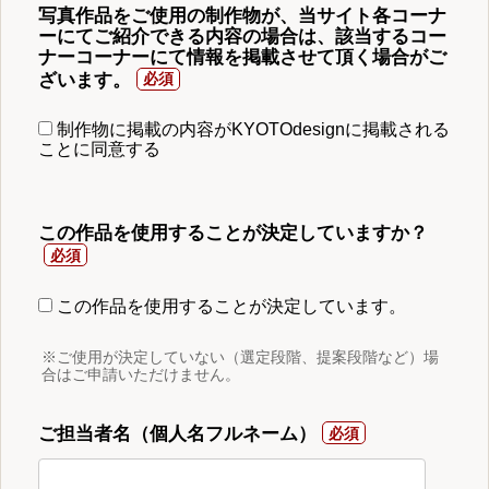
写真作品をご使用の制作物が、当サイト各コーナ
ーにてご紹介できる内容の場合は、該当するコー
ナーコーナーにて情報を掲載させて頂く場合がご
ざいます。
制作物に掲載の内容がKYOTOdesignに掲載される
ことに同意する
この作品を使用することが決定していますか？
この作品を使用することが決定しています。
※ご使用が決定していない（選定段階、提案段階など）場
合はご申請いただけません。
ご担当者名（個人名フルネーム）