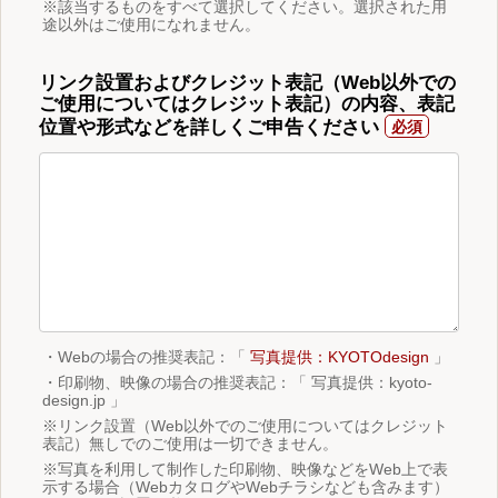
※該当するものをすべて選択してください。選択された用
途以外はご使用になれません。
リンク設置およびクレジット表記（Web以外での
ご使用についてはクレジット表記）の内容、表記
位置や形式などを詳しくご申告ください
・Webの場合の推奨表記：「
写真提供：KYOTOdesign
」
・印刷物、映像の場合の推奨表記：「 写真提供：kyoto-
design.jp 」
※リンク設置（Web以外でのご使用についてはクレジット
表記）無しでのご使用は一切できません。
※写真を利用して制作した印刷物、映像などをWeb上で表
示する場合（WebカタログやWebチラシなども含みます）