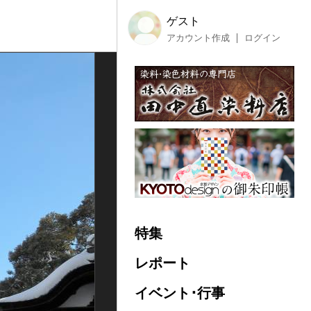
ゲスト
アカウント作成
ログイン
特集
レポート
イベント･行事