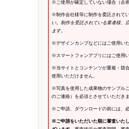
※ご使用が確定していない場合（企
※制作会社様等に制作を委託されて
い
。
制作を受託されている業者様、
ます
。
※デザインカンプなどにはご使用い
※スマートフォンアプリにはご使用
※当サイトとコンテンツが重複・競
使用いただけません。
※写真を使用した成果物のサンプルご
のご連絡）を必須とさせていただき
※ご申請、ダウンロードの前には、
※ご申請をいただいた順に審査いた