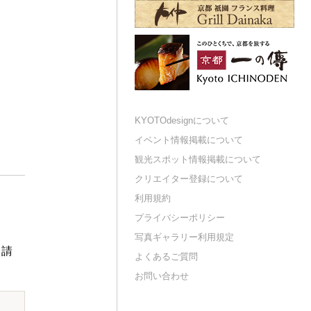
KYOTOdesignについて
イベント情報掲載について
観光スポット情報掲載について
クリエイター登録について
利用規約
プライバシーポリシー
写真ギャラリー利用規定
申請
よくあるご質問
お問い合わせ