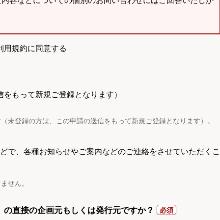
査内容などについての個別のお問い合わせにはご回答いたしか
利用規約に同意する
信をもって新規ご登録となります）
す（未登録の方は、この申請の送信をもって新規ご登録となります）。
電話などで、各種お知らせやご案内などのご連絡をさせていただくこ
けません。
）の直接の企画元もしくは発行元ですか？