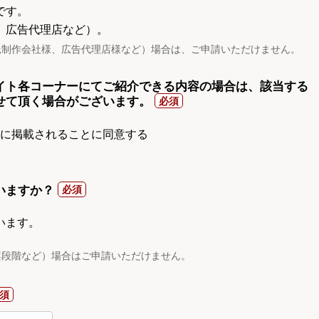
です。
、広告代理店など）。
託制作会社様、広告代理店様など）場合は、ご申請いただけません。
イト各コーナーにてご紹介できる内容の場合は、該当する
せて頂く場合がございます。
gnに掲載されることに同意する
いますか？
います。
案段階など）場合はご申請いただけません。