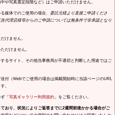
画中や写真選定段階など）はご申請いただけません。
いる媒体でのご使用の場合、
委託元様より直接ご申請くださ
広告代理店様等からのご申請については無条件で非承認となり
ただけません。
いただけません。
合するサイト、その他当事務局が不適切と判断した用途ではご
送付（Webでご使用の場合は掲載開始時に当該ページのURL
ます。
必ず「
写真ギャラリー利用規約
」をご覧ください。
しており、状況によりご返答までに2週間前後かかる場合がご