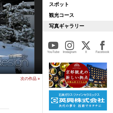
スポット
観光コース
写真ギャラリー
YouTube
Instagram
X
Facebook
次の作品 »