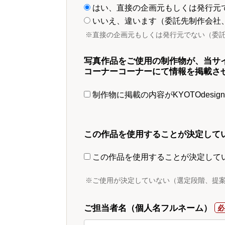
はい、直接の企画元もしくは発行元
いいえ、違います（委託先制作会社
※直接の企画元もしくは発行元でない（委
写真作品をご使用の制作物が、当サ
コーナーコーナーにて情報を掲載さ
制作物に掲載の内容がKYOTOdesi
この作品を使用することが決定して
この作品を使用することが決定して
※ご使用が決定していない（選定段階、提
ご担当者名（個人名フルネーム）