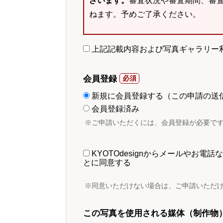
ざいます。
審査状況や審査期間、審
ねます。予めご了承ください。
上記記載内容および写真ギャラリー
会員登録
新規に会員登録する（この申請の送
会員登録済み
※ご申請いただくには、会員登録が必要で
KYOTOdesignからメールやお
とに同意する
※同意いただけない場合は、ご申請いただ
この写真を使用される媒体（制作物