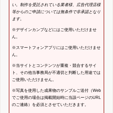
い
。
制作を受託されている業者様、広告代理店様
等からのご申請については無条件で非承認となり
ます
。
※デザインカンプなどにはご使用いただけませ
ん。
※スマートフォンアプリにはご使用いただけませ
ん。
※当サイトとコンテンツが重複・競合するサイ
ト、その他当事務局が不適切と判断した用途では
ご使用いただけません。
※写真を使用した成果物のサンプルご送付（Web
でご使用の場合は掲載開始時に当該ページのURL
のご連絡）を必須とさせていただきます。