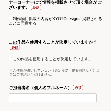
ナーコーナーにて情報を掲載させて頂く場合がご
ざいます。
制作物に掲載の内容がKYOTOdesignに掲載される
ことに同意する
この作品を使用することが決定していますか？
この作品を使用することが決定しています。
※ご使用が決定していない（選定段階、提案段階など）場
合はご申請いただけません。
ご担当者名（個人名フルネーム）