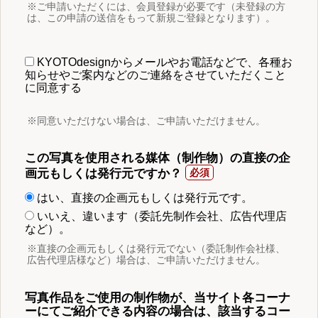
※ご申請いただくには、会員登録が必要です（未登録の方
は、この申請の送信をもって新規ご登録となります）。
KYOTOdesignからメールやお電話などで、各種お
知らせやご案内などのご連絡をさせていただくこと
に同意する
※同意いただけない場合は、ご申請いただけません。
この写真を使用される媒体（制作物）の直接の企
画元もしくは発行元ですか？
はい、直接の企画元もしくは発行元です。
いいえ、違います（委託先制作会社、広告代理店
など）。
※直接の企画元もしくは発行元でない（委託制作会社様、
広告代理店様など）場合は、ご申請いただけません。
写真作品をご使用の制作物が、当サイト各コーナ
ーにてご紹介できる内容の場合は、該当するコー