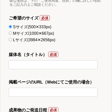
能な場合は、下の「ご使用用途、目的」の欄に詳しい理由
をご記入の上ご相談ください。
ご希望のサイズ
Sサイズ(500✕333px)
Mサイズ(1000✕667px)
Lサイズ(3984✕2656px)
媒体名（タイトル）
掲載ページのURL（Webにてご使用の場合）
成果物のご発送日程