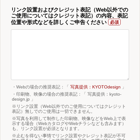
リンク設置およびクレジット表記（Web以外での
ご使用についてはクレジット表記）の内容、表記
位置や形式などを詳しくご申告ください
・Webの場合の推奨表記：「
写真提供：KYOTOdesign
」
・印刷物、映像の場合の推奨表記：「 写真提供：kyoto-
design.jp 」
※リンク設置（Web以外でのご使用についてはクレジット
表記）無しでのご使用は一切できません。
※写真を利用して制作した印刷物、映像などをWeb上で表
示する場合（WebカタログやWebチラシなども含みます）
も、リンク設置が必須となります。
※止むを得ない事情でリンク設置やクレジット表記が不可