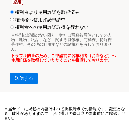
権利者より使用許諾を取得済み
権利者へ使用許諾申請中
権利者への使用許諾取得を行わない
※特別に記載のない限り、弊社は写真被写体としての人
物、建物、物品、などに関する肖像権、商標権、特許権、
著作権、その他の利用権などの諸権利を有しておりませ
ん。
トラブル防止のため、ご申請前に各権利者（お寺など）へ
使用許諾を取得していただくことを推奨しております。
送信する
※当サイトに掲載の内容はすべて掲載時点での情報です。変更とな
る可能性がありますので、お出掛けの際は念の為事前にご確認くだ
さい。