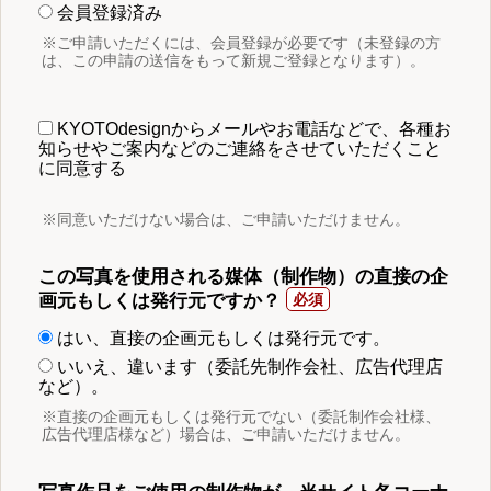
会員登録済み
※ご申請いただくには、会員登録が必要です（未登録の方
は、この申請の送信をもって新規ご登録となります）。
KYOTOdesignからメールやお電話などで、各種お
知らせやご案内などのご連絡をさせていただくこと
に同意する
※同意いただけない場合は、ご申請いただけません。
この写真を使用される媒体（制作物）の直接の企
画元もしくは発行元ですか？
はい、直接の企画元もしくは発行元です。
いいえ、違います（委託先制作会社、広告代理店
など）。
※直接の企画元もしくは発行元でない（委託制作会社様、
広告代理店様など）場合は、ご申請いただけません。