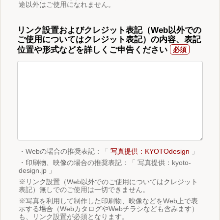
途以外はご使用になれません。
リンク設置およびクレジット表記（Web以外での
ご使用についてはクレジット表記）の内容、表記
位置や形式などを詳しくご申告ください
・Webの場合の推奨表記：「
写真提供：KYOTOdesign
」
・印刷物、映像の場合の推奨表記：「 写真提供：kyoto-
design.jp 」
※リンク設置（Web以外でのご使用についてはクレジット
表記）無しでのご使用は一切できません。
※写真を利用して制作した印刷物、映像などをWeb上で表
示する場合（WebカタログやWebチラシなども含みます）
も、リンク設置が必須となります。