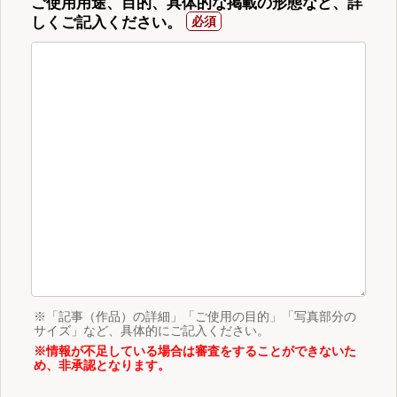
ご使用用途、目的、具体的な掲載の形態など、詳
しくご記入ください。
※「記事（作品）の詳細」「ご使用の目的」「写真部分の
サイズ」など、具体的にご記入ください。
※情報が不足している場合は審査をすることができないた
め、非承認となります。