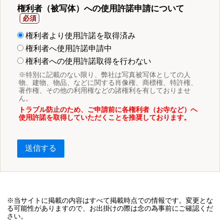
権利者（被写体）への使用許諾申請について
権利者より使用許諾を取得済み
権利者へ使用許諾申請中
権利者への使用許諾取得を行わない
※特別に記載のない限り、弊社は写真被写体としての人
物、建物、物品、などに関する肖像権、商標権、特許権、
著作権、その他の利用権などの諸権利を有しておりませ
ん。
トラブル防止のため、ご申請前に各権利者（お寺など）へ
使用許諾を取得していただくことを推奨しております。
送信する
※当サイトに掲載の内容はすべて掲載時点での情報です。変更とな
る可能性がありますので、お出掛けの際は念の為事前にご確認くだ
さい。