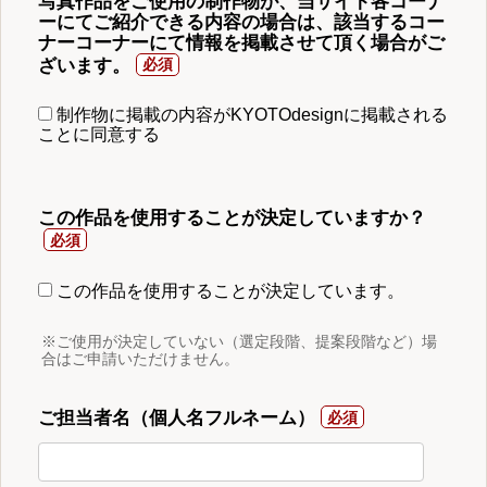
写真作品をご使用の制作物が、当サイト各コーナ
ーにてご紹介できる内容の場合は、該当するコー
ナーコーナーにて情報を掲載させて頂く場合がご
ざいます。
制作物に掲載の内容がKYOTOdesignに掲載される
ことに同意する
この作品を使用することが決定していますか？
この作品を使用することが決定しています。
※ご使用が決定していない（選定段階、提案段階など）場
合はご申請いただけません。
ご担当者名（個人名フルネーム）