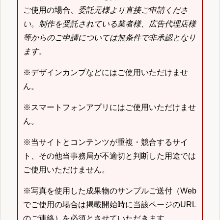
ご使用の場合、
委託元様より直接ご申請くださ
い
。
制作を受託されている業者様、広告代理店様
等からのご申請については無条件で非承認となり
ます
。
※デザインカンプなどにはご使用いただけませ
ん。
※スマートフォンアプリにはご使用いただけませ
ん。
※当サイトとコンテンツが重複・競合するサイ
ト、その他当事務局が不適切と判断した用途では
ご使用いただけません。
※写真を使用した成果物のサンプルご送付（Web
でご使用の場合は掲載開始時に当該ページのURL
のご連絡）を必須とさせていただきます。