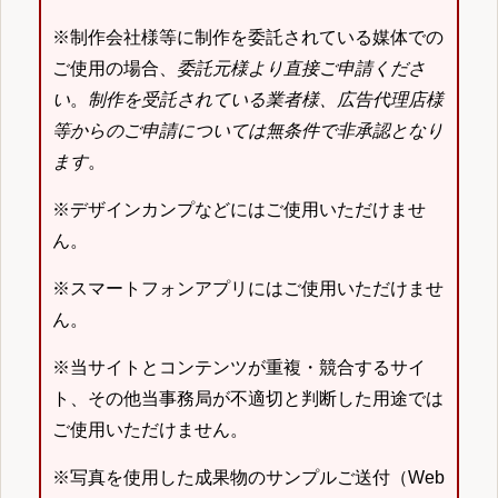
※制作会社様等に制作を委託されている媒体での
ご使用の場合、
委託元様より直接ご申請くださ
い
。
制作を受託されている業者様、広告代理店様
等からのご申請については無条件で非承認となり
ます
。
※デザインカンプなどにはご使用いただけませ
ん。
※スマートフォンアプリにはご使用いただけませ
ん。
※当サイトとコンテンツが重複・競合するサイ
ト、その他当事務局が不適切と判断した用途では
ご使用いただけません。
※写真を使用した成果物のサンプルご送付（Web