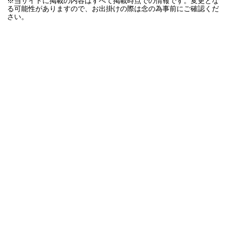
※当サイトに掲載の内容はすべて掲載時点での情報です。変更とな
る可能性がありますので、お出掛けの際は念の為事前にご確認くだ
さい。