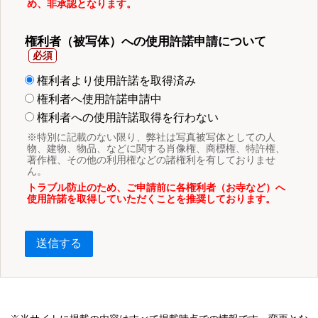
め、非承認となります。
権利者（被写体）への使用許諾申請について
権利者より使用許諾を取得済み
権利者へ使用許諾申請中
権利者への使用許諾取得を行わない
※特別に記載のない限り、弊社は写真被写体としての人
物、建物、物品、などに関する肖像権、商標権、特許権、
著作権、その他の利用権などの諸権利を有しておりませ
ん。
トラブル防止のため、ご申請前に各権利者（お寺など）へ
使用許諾を取得していただくことを推奨しております。
送信する