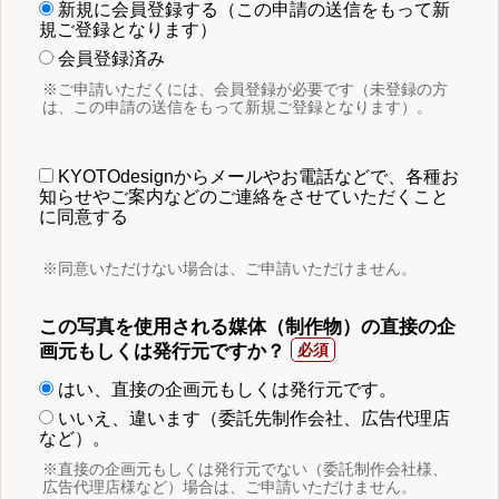
新規に会員登録する（この申請の送信をもって新
規ご登録となります）
会員登録済み
※ご申請いただくには、会員登録が必要です（未登録の方
は、この申請の送信をもって新規ご登録となります）。
KYOTOdesignからメールやお電話などで、各種お
知らせやご案内などのご連絡をさせていただくこと
に同意する
※同意いただけない場合は、ご申請いただけません。
この写真を使用される媒体（制作物）の直接の企
画元もしくは発行元ですか？
はい、直接の企画元もしくは発行元です。
いいえ、違います（委託先制作会社、広告代理店
など）。
※直接の企画元もしくは発行元でない（委託制作会社様、
広告代理店様など）場合は、ご申請いただけません。