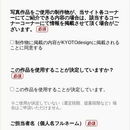
写真作品をご使用の制作物が、当サイト各コーナ
ーにてご紹介できる内容の場合は、該当するコー
ナーコーナーにて情報を掲載させて頂く場合がご
ざいます。
制作物に掲載の内容がKYOTOdesignに掲載される
ことに同意する
この作品を使用することが決定していますか？
この作品を使用することが決定しています。
※ご使用が決定していない（選定段階、提案段階など）場
合はご申請いただけません。
ご担当者名（個人名フルネーム）