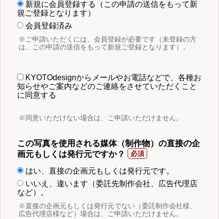
新規に会員登録する（この申請の送信をもって新
規ご登録となります）
会員登録済み
※ご申請いただくには、会員登録が必要です（未登録の方
は、この申請の送信をもって新規ご登録となります）。
KYOTOdesignからメールやお電話などで、各種お
知らせやご案内などのご連絡をさせていただくこと
に同意する
※同意いただけない場合は、ご申請いただけません。
この写真を使用される媒体（制作物）の直接の企
画元もしくは発行元ですか？
はい、直接の企画元もしくは発行元です。
いいえ、違います（委託先制作会社、広告代理店
など）。
※直接の企画元もしくは発行元でない（委託制作会社様、
広告代理店様など）場合は、ご申請いただけません。