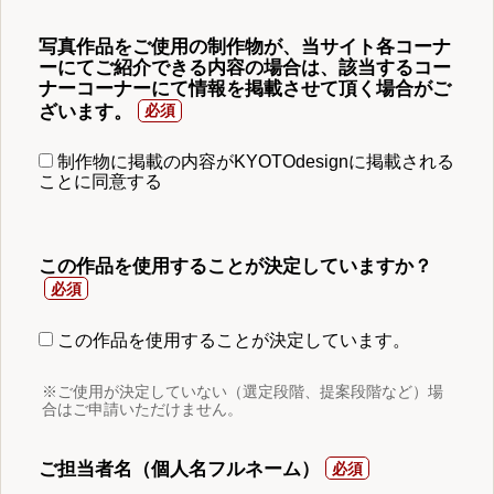
写真作品をご使用の制作物が、当サイト各コーナ
ーにてご紹介できる内容の場合は、該当するコー
ナーコーナーにて情報を掲載させて頂く場合がご
ざいます。
制作物に掲載の内容がKYOTOdesignに掲載される
ことに同意する
この作品を使用することが決定していますか？
この作品を使用することが決定しています。
※ご使用が決定していない（選定段階、提案段階など）場
合はご申請いただけません。
ご担当者名（個人名フルネーム）