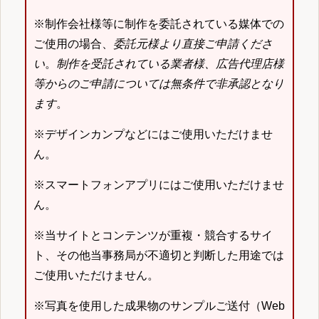
※制作会社様等に制作を委託されている媒体での
ご使用の場合、
委託元様より直接ご申請くださ
い
。
制作を受託されている業者様、広告代理店様
等からのご申請については無条件で非承認となり
ます
。
※デザインカンプなどにはご使用いただけませ
ん。
※スマートフォンアプリにはご使用いただけませ
ん。
※当サイトとコンテンツが重複・競合するサイ
ト、その他当事務局が不適切と判断した用途では
ご使用いただけません。
※写真を使用した成果物のサンプルご送付（Web