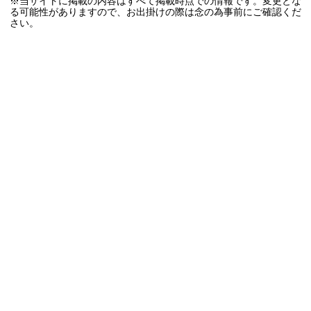
※当サイトに掲載の内容はすべて掲載時点での情報です。変更とな
る可能性がありますので、お出掛けの際は念の為事前にご確認くだ
さい。