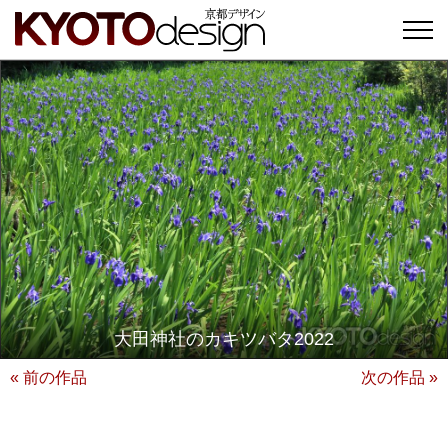
大田神社のカキツバタ2022
« 前の作品
次の作品 »