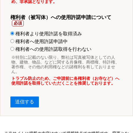
め、非承認となります。
権利者（被写体）への使用許諾申請について
権利者より使用許諾を取得済み
権利者へ使用許諾申請中
権利者への使用許諾取得を行わない
※特別に記載のない限り、弊社は写真被写体としての人
物、建物、物品、などに関する肖像権、商標権、特許権、
著作権、その他の利用権などの諸権利を有しておりませ
ん。
トラブル防止のため、ご申請前に各権利者（お寺など）へ
使用許諾を取得していただくことを推奨しております。
送信する